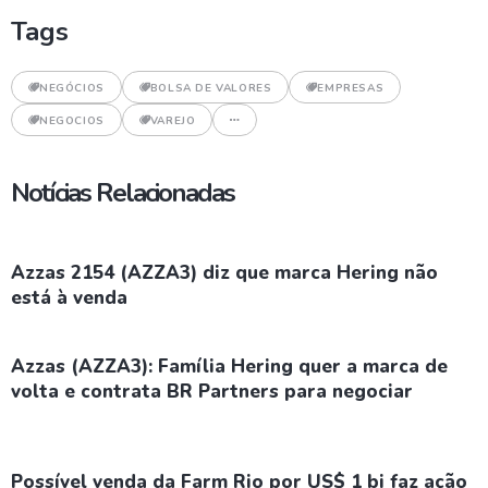
Tags
NEGÓCIOS
BOLSA DE VALORES
EMPRESAS
NEGOCIOS
VAREJO
Notícias Relacionadas
Azzas 2154 (AZZA3) diz que marca Hering não
está à venda
Azzas (AZZA3): Família Hering quer a marca de
volta e contrata BR Partners para negociar
Possível venda da Farm Rio por US$ 1 bi faz ação