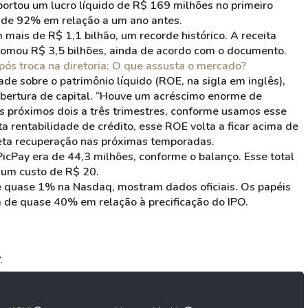
portou um lucro líquido de R$ 169 milhões no primeiro
 de 92% em relação a um ano antes.
m mais de R$ 1,1 bilhão, um recorde histórico. A receita
 somou R$ 3,5 bilhões, ainda de acordo com o documento.
ós troca na diretoria: O que assusta o mercado?
ade sobre o patrimônio líquido (ROE, na sigla em inglês),
bertura de capital. “Houve um acréscimo enorme de
s próximos dois a três trimestres, conforme usamos esse
a rentabilidade de crédito, esse ROE volta a ficar acima de
eta recuperação nas próximas temporadas.
icPay era de 44,3 milhões, conforme o balanço. Esse total
 um custo de R$ 20.
e quase 1% na Nasdaq, mostram dados oficiais. Os papéis
de quase 40% em relação à precificação do IPO.
.