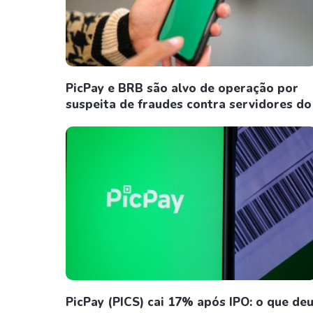
PicPay e BRB são alvo de operação por
suspeita de fraudes contra servidores do
PicPay (PICS) cai 17% após IPO: o que de