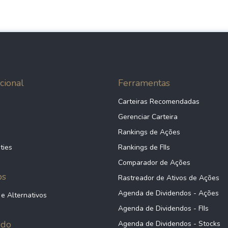
cional
Ferramentas
Carteiras Recomendadas
Gerenciar Carteira
Rankings de Ações
ties
Rankings de FIIs
Comparador de Ações
ps
Rastreador de Ativos de Ações
Agenda de Dividendos - Ações
 e Alternativos
Agenda de Dividendos - FIIs
údo
Agenda de Dividendos - Stocks