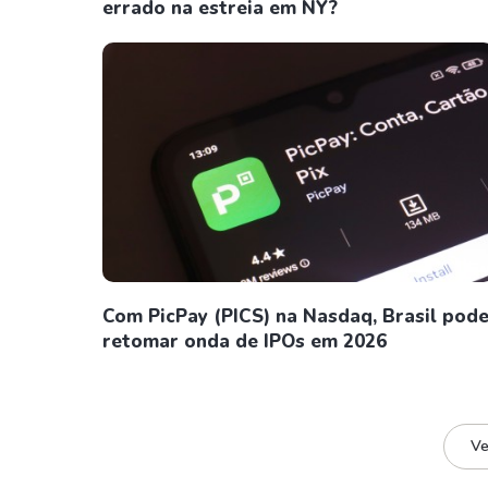
errado na estreia em NY?
Com PicPay (PICS) na Nasdaq, Brasil pod
retomar onda de IPOs em 2026
Ve