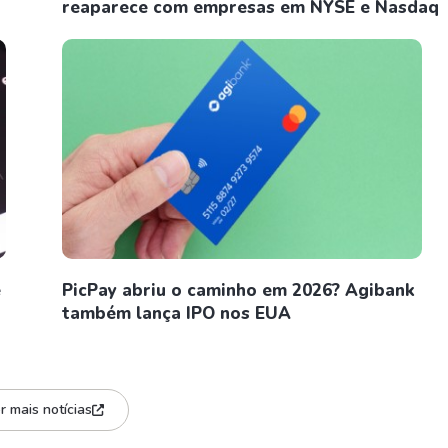
reaparece com empresas em NYSE e Nasdaq
e
PicPay abriu o caminho em 2026? Agibank
também lança IPO nos EUA
r mais notícias