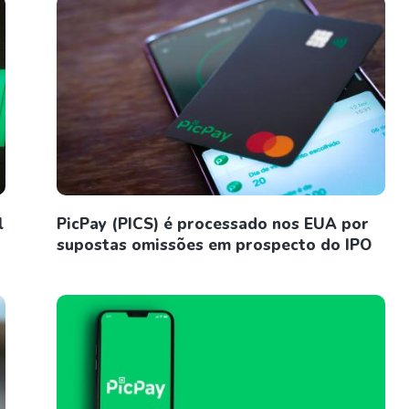
l
PicPay (PICS) é processado nos EUA por
supostas omissões em prospecto do IPO