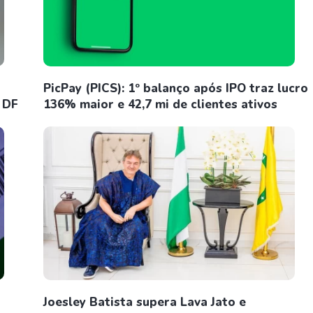
PicPay (PICS): 1º balanço após IPO traz lucro
 DF
136% maior e 42,7 mi de clientes ativos
u
Joesley Batista supera Lava Jato e