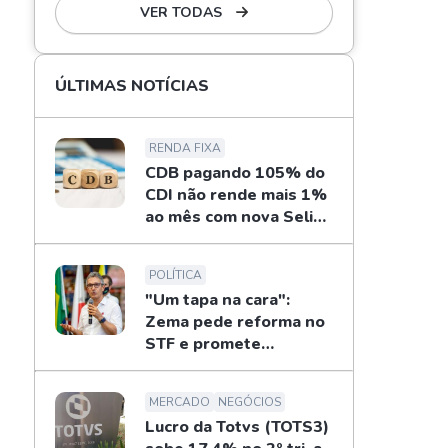
VER TODAS
ÚLTIMAS NOTÍCIAS
RENDA FIXA
CDB pagando 105% do
CDI não rende mais 1%
ao mês com nova Selic;
veja retorno
POLÍTICA
"Um tapa na cara":
Zema pede reforma no
STF e promete
privatizar Petrobras
MERCADO
NEGÓCIOS
Lucro da Totvs (TOTS3)