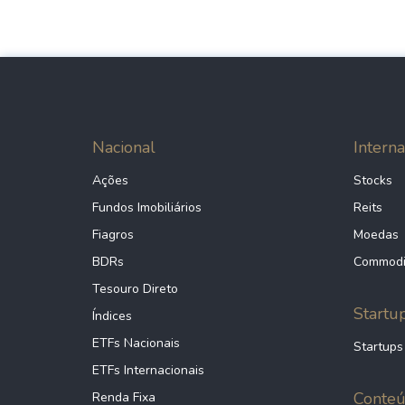
Nacional
Interna
Ações
Stocks
Fundos Imobiliários
Reits
Fiagros
Moedas
BDRs
Commodi
Tesouro Direto
Startu
Índices
ETFs Nacionais
Startups
ETFs Internacionais
Conte
Renda Fixa