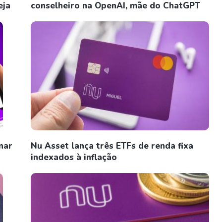
eja
conselheiro na OpenAI, mãe do ChatGPT
nar
Nu Asset lança três ETFs de renda fixa
indexados à inflação