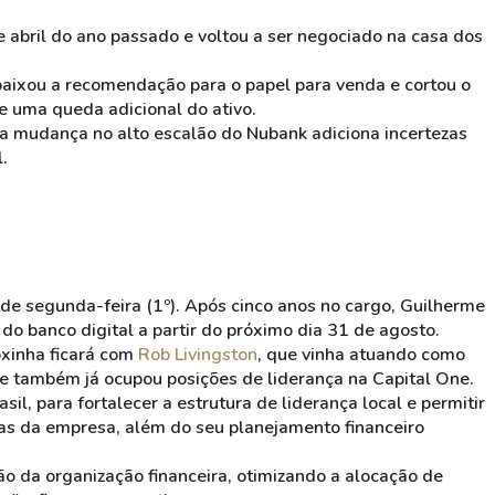
e abril do ano passado e voltou a ser negociado na casa dos
baixou a recomendação para o papel para venda e cortou o
e uma queda adicional do ativo.
a mudança no alto escalão do Nubank adiciona incertezas
.
de segunda-feira (1º). Após cinco anos no cargo, Guilherme
do banco digital a partir do próximo dia 31 de agosto.
roxinha ficará com
Rob Livingston
, que vinha atuando como
e também já ocupou posições de liderança na Capital One.
il, para fortalecer a estrutura de liderança local e permitir
cas da empresa, além do seu planejamento financeiro
o da organização financeira, otimizando a alocação de