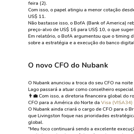
feira (2).
Com isso, o papel atingiu a menor cotação desd
US$ 11.
Não bastasse isso, o BofA (Bank of America) re
preço-alvo de US$ 16 para US$ 10, o que suger
Em relatório, o BofA argumentou que o timing d
sobre a estratégia e a execução do banco digital
O novo CFO do Nubank
O Nubank anunciou a troca do seu CFO na noite 
Lago passará a atuar como conselheiro especial 
👨‍💼 Com isso, a diretoria financeira global do 
CFO para a América do Norte da
Visa (VISA34)
O Nubank ainda criará o cargo de CFO para o Bras
que Livingston foque nas prioridades estratégi
global.
"Meu foco continuará sendo a excelente execuçã