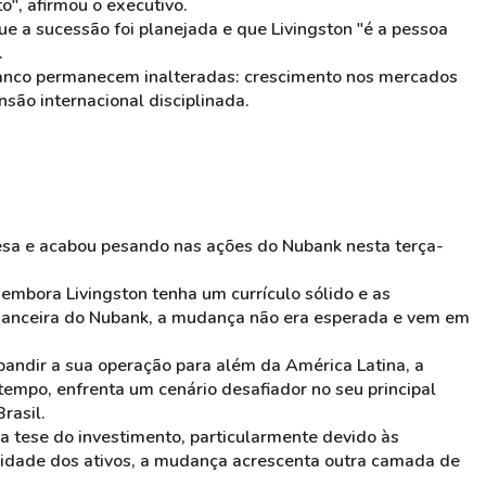
o", afirmou o executivo.
e a sucessão foi planejada e que Livingston "é a pessoa
.
banco permanecem inalteradas: crescimento nos mercados
nsão internacional disciplinada.
esa e acabou pesando nas ações do Nubank nesta terça-
mbora Livingston tenha um currículo sólido e as
financeira do Nubank, a mudança não era esperada e vem em
pandir a sua operação para além da América Latina, a
empo, enfrenta um cenário desafiador no seu principal
rasil.
 tese do investimento, particularmente devido às
idade dos ativos, a mudança acrescenta outra camada de