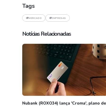
Tags
MERCADO
EMPRESAS
Notícias Relacionadas
Nubank (ROXO34) lança 'Croma', plano de