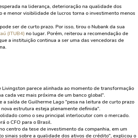
nesperada na liderança, deterioração na qualidade dos
co e menor visibilidade de lucros torna o investimento menos
ode ser de curto prazo. Por isso, tirou o Nubank da sua
taú (ITUB4)
no lugar. Porém, reiterou a recomendação de
que a instituição continua a ser uma das vencedoras de
na.
de Livingston parece alinhada ao momento de transformação
ma cada vez mais próxima de um banco global".
 a saída de Guilherme Lago "pesa na leitura de curto prazo
a nova estrutura esteja plenamente definida".
olidado como o seu principal interlocutor com o mercado.
rá o CFO para o Brasil.
a no centro da tese de investimento da companhia, em um
inais sobre a qualidade dos ativos de crédito", explicou o