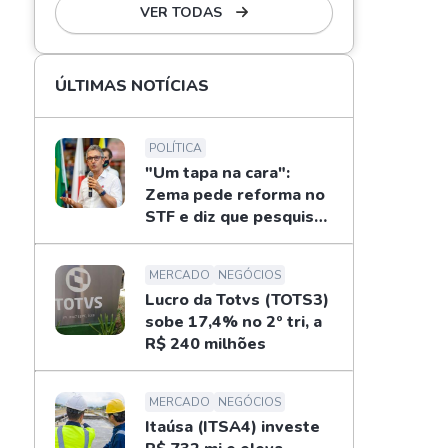
VER TODAS
ÚLTIMAS NOTÍCIAS
POLÍTICA
"Um tapa na cara":
Zema pede reforma no
STF e diz que pesquisas
não definem eleições
MERCADO
NEGÓCIOS
Lucro da Totvs (TOTS3)
sobe 17,4% no 2º tri, a
R$ 240 milhões
MERCADO
NEGÓCIOS
Itaúsa (ITSA4) investe