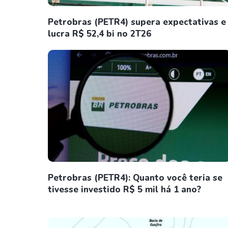
Petrobras (PETR4) supera expectativas e
lucra R$ 52,4 bi no 2T26
Petrobras (PETR4): Quanto você teria se
tivesse investido R$ 5 mil há 1 ano?