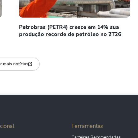
Petrobras (PETR4) cresce em 14% sua
produção recorde de petróleo no 2T26
r mais notícias
cional
Ferramentas
Carteiras Recomendadas