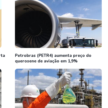
rta
Petrobras (PETR4) aumenta preço do
querosene de aviação em 1,9%