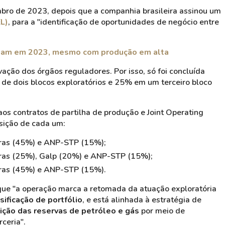
bro de 2023, depois que a companhia brasileira assinou um
L)
, para a "identificação de oportunidades de negócio entre
cuam em 2023, mesmo com produção em alta
vação dos órgãos reguladores. Por isso, só foi concluída
 de dois blocos exploratórios e 25% em um terceiro bloco
os contratos de partilha de produção e Joint Operating
sição de cada um:
obras (45%) e ANP-STP (15%);
obras (25%), Galp (20%) e ANP-STP (15%);
obras (45%) e ANP-STP (15%).
ue "a operação marca a retomada da atuação exploratória
sificação de portfólio
, e está alinhada à estratégia de
ção das reservas de petróleo e gás
por meio de
ceria".