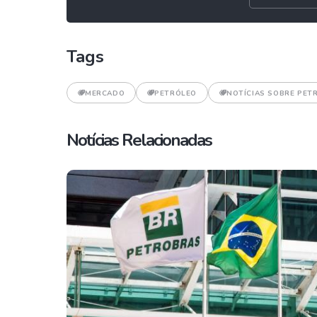
Tags
MERCADO
PETRÓLEO
NOTÍCIAS SOBRE PET
Notícias Relacionadas