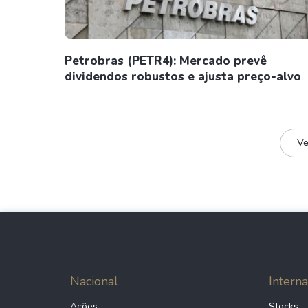
Petrobras (PETR4): Mercado prevê
dividendos robustos e ajusta preço-alvo
Ve
Nacional
Interna
Ações
Stocks