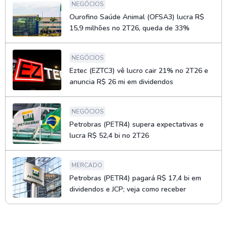
NEGÓCIOS
Ourofino Saúde Animal (OFSA3) lucra R$
15,9 milhões no 2T26, queda de 33%
NEGÓCIOS
Eztec (EZTC3) vê lucro cair 21% no 2T26 e
anuncia R$ 26 mi em dividendos
NEGÓCIOS
Petrobras (PETR4) supera expectativas e
lucra R$ 52,4 bi no 2T26
MERCADO
Petrobras (PETR4) pagará R$ 17,4 bi em
dividendos e JCP; veja como receber