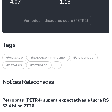
4,07
1,13
Ver todos indicadores sobre (PETR4)
Tags
MERCADO
BALANÇO FINANCEIRO
DIVIDENDOS
ESTATAIS
PETRÓLEO
Notícias Relacionadas
Petrobras (PETR4) supera expectativas e lucra R$
52,4 bi no 2T26