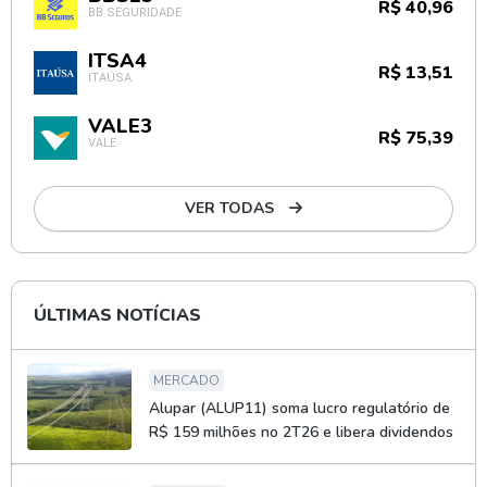
R$ 40,96
BB SEGURIDADE
ITSA4
R$ 13,51
ITAÚSA
VALE3
R$ 75,39
VALE
VER TODAS
ÚLTIMAS NOTÍCIAS
MERCADO
Alupar (ALUP11) soma lucro regulatório de
R$ 159 milhões no 2T26 e libera dividendos