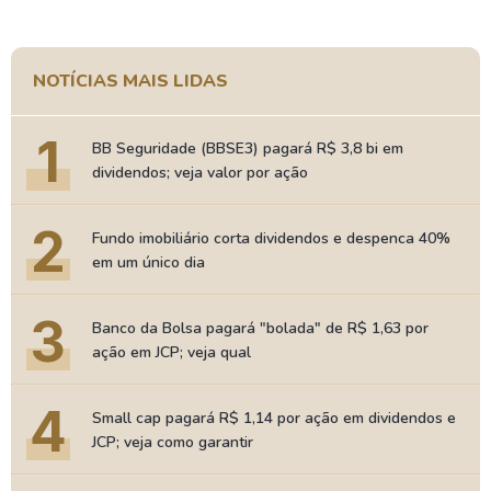
NOTÍCIAS MAIS LIDAS
1
BB Seguridade (BBSE3) pagará R$ 3,8 bi em
dividendos; veja valor por ação
2
Fundo imobiliário corta dividendos e despenca 40%
em um único dia
3
Banco da Bolsa pagará "bolada" de R$ 1,63 por
ação em JCP; veja qual
4
Small cap pagará R$ 1,14 por ação em dividendos e
JCP; veja como garantir