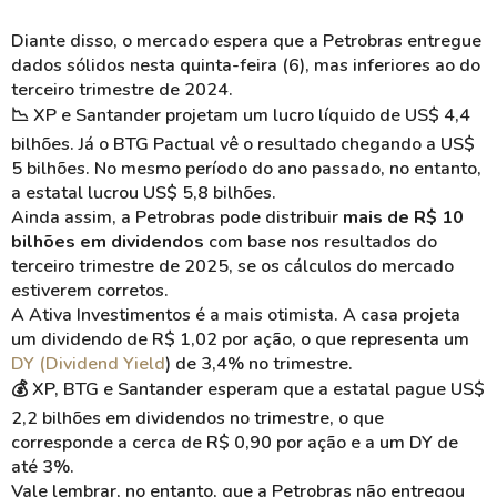
Diante disso, o mercado espera que a Petrobras entregue
dados sólidos nesta quinta-feira (6), mas inferiores ao do
terceiro trimestre de 2024.
📉 XP e Santander projetam um lucro líquido de US$ 4,4
bilhões. Já o BTG Pactual vê o resultado chegando a US$
5 bilhões. No mesmo período do ano passado, no entanto,
a estatal lucrou US$ 5,8 bilhões.
Ainda assim, a Petrobras pode distribuir
mais de R$ 10
bilhões em dividendos
com base nos resultados do
terceiro trimestre de 2025, se os cálculos do mercado
estiverem corretos.
A Ativa Investimentos é a mais otimista. A casa projeta
um dividendo de R$ 1,02 por ação, o que representa um
DY (
Dividend
Yield
) de 3,4% no trimestre.
💰 XP, BTG e Santander esperam que a estatal pague US$
2,2 bilhões em dividendos no trimestre, o que
corresponde a cerca de R$ 0,90 por ação e a um DY de
até 3%.
Vale lembrar, no entanto, que a Petrobras não entregou