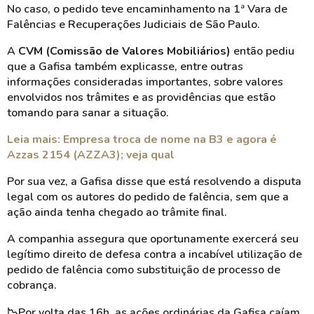
No caso, o pedido teve encaminhamento na 1ª Vara de
Falências e Recuperações Judiciais de São Paulo.
A
CVM (Comissão de Valores Mobiliários)
então pediu
que a Gafisa também explicasse, entre outras
informações consideradas importantes, sobre valores
envolvidos nos trâmites e as providências que estão
tomando para sanar a situação.
Leia mais:
Empresa troca de nome na B3 e agora é
Azzas 2154 (AZZA3); veja qual
Por sua vez, a Gafisa disse que está resolvendo a disputa
legal com os autores do pedido de falência, sem que a
ação ainda tenha chegado ao trâmite final.
A companhia assegura que oportunamente exercerá seu
legítimo direito de defesa contra a incabível utilização de
pedido de falência como substituição de processo de
cobrança.
📉
Por volta das 16h, as ações ordinárias da Gafisa caíam