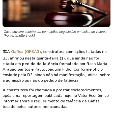
Caso envolve construtora com ações negociadas em bolsa de valores.
(Fonte: Shutterstock)
🏗️A
Gafisa (GFSA3)
, construtora com ações listadas na
B3
, afirmou nesta quinta-feira (1), que ainda não foi
citada em
pedido de falência
formulado por Rosa Maria
Aragão Santos e Paulo Joaquim Filho. Conforme ofício
enviado pela B3, ainda não há manifestação judicial sobre
a admissão ou não do pedido de falência.
A construtora foi chamada a prestar esclarecimentos,
após uma reportagem publicada hoje no Valor Econômico
informar sobre o requerimento de falência da Gafisa,
tocado pelos autores mencionadas.