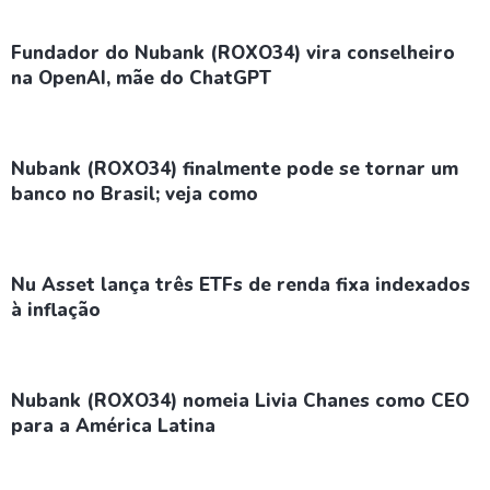
Fundador do Nubank (ROXO34) vira conselheiro
na OpenAI, mãe do ChatGPT
Nubank (ROXO34) finalmente pode se tornar um
banco no Brasil; veja como
Nu Asset lança três ETFs de renda fixa indexados
à inflação
Nubank (ROXO34) nomeia Livia Chanes como CEO
para a América Latina