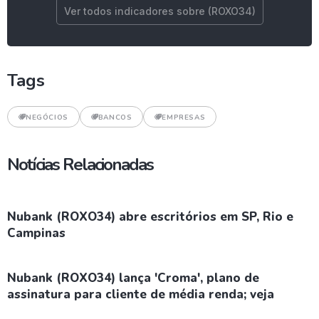
Ver todos indicadores sobre (ROXO34)
Tags
NEGÓCIOS
BANCOS
EMPRESAS
Notícias Relacionadas
Nubank (ROXO34) abre escritórios em SP, Rio e
Campinas
Nubank (ROXO34) lança 'Croma', plano de
assinatura para cliente de média renda; veja