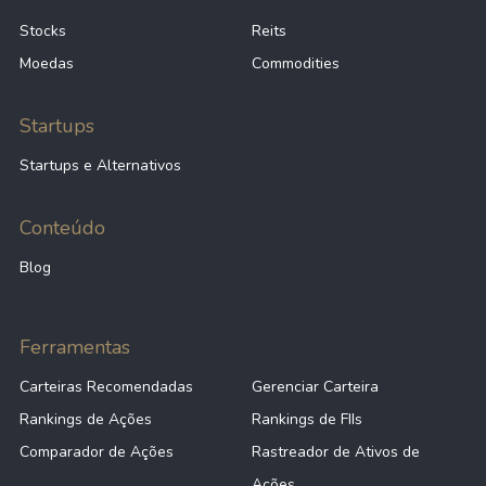
Stocks
Reits
Moedas
Commodities
Startups
Startups e Alternativos
Conteúdo
Blog
Ferramentas
Carteiras Recomendadas
Gerenciar Carteira
Rankings de Ações
Rankings de FIIs
Comparador de Ações
Rastreador de Ativos de
Ações