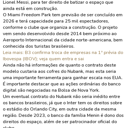
Lionel Messi, para ter direito de batizar o espaço que
ainda está em construção.
O Miami Freedom Park tem previsão de ser concluído em
2026 e terá capacidade para 25 mil espectadores,
conforme o clube que organiza a construção. O projeto
vem sendo desenvolvido desde 2014 bem próximo ao
Aeroporto Internacional da cidade norte-americana, bem
conhecida dos turistas brasileiros.
Leia mais: B3 confirma troca de empresas na 1ª prévia do
Ibovespa (IBOV); veja quem entra e sai
Ainda não há informações de quanto o contrato deste
modelo custaria aos cofres do Nubank, mas esta seria
uma importante ferramenta para ganhar escala nos EUA.
É importante destacar que as ações ordinárias do banco
digital são negociadas na Bolsa de Nova York.
Um eventual contrato do Nubank não seria inédito entre
os bancos brasileiros, já que o Inter tem os direitos sobre
o estádio do Orlando City, em outra cidade da mesma
região. Desde 2023, o banco da família Menin é dono dos
direitos do espaço, além de ser patrocinador oficial do