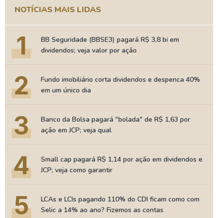
NOTÍCIAS MAIS LIDAS
1
BB Seguridade (BBSE3) pagará R$ 3,8 bi em
dividendos; veja valor por ação
2
Fundo imobiliário corta dividendos e despenca 40%
em um único dia
3
Banco da Bolsa pagará "bolada" de R$ 1,63 por
ação em JCP; veja qual
4
Small cap pagará R$ 1,14 por ação em dividendos e
JCP; veja como garantir
5
LCAs e LCIs pagando 110% do CDI ficam como com
Selic a 14% ao ano? Fizemos as contas