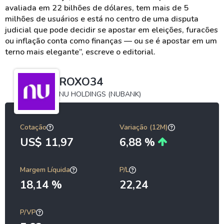
avaliada em 22 bilhões de dólares, tem mais de 5
milhões de usuários e está no centro de uma disputa
judicial que pode decidir se apostar em eleições, furacões
ou inflação conta como finanças — ou se é apostar em um
terno mais elegante”, escreve o editorial.
ROXO34
NU HOLDINGS (NUBANK)
Cotação
Variação (12M)
US$ 11,97
6,88 %
Margem Líquida
P/L
18,14 %
22,24
P/VP