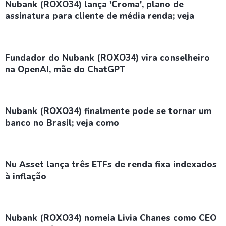
Nubank (ROXO34) lança 'Croma', plano de
assinatura para cliente de média renda; veja
Fundador do Nubank (ROXO34) vira conselheiro
na OpenAI, mãe do ChatGPT
Nubank (ROXO34) finalmente pode se tornar um
banco no Brasil; veja como
Nu Asset lança três ETFs de renda fixa indexados
à inflação
Nubank (ROXO34) nomeia Livia Chanes como CEO