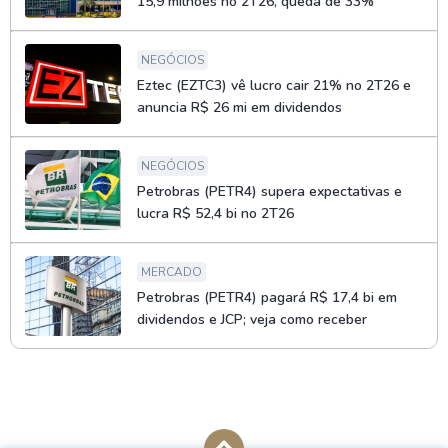
15,9 milhões no 2T26, queda de 33%
NEGÓCIOS
Eztec (EZTC3) vê lucro cair 21% no 2T26 e
anuncia R$ 26 mi em dividendos
NEGÓCIOS
Petrobras (PETR4) supera expectativas e
lucra R$ 52,4 bi no 2T26
MERCADO
Petrobras (PETR4) pagará R$ 17,4 bi em
dividendos e JCP; veja como receber