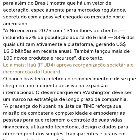
para além do Brasil mostra que há um vetor de
aceleração, especialmente para mercados regulados,
sobretudo com a possível chegada ao mercado norte-
americano.
“A Nu encerrou 2025 com 131 milhões de clientes —
incluindo 62% da população adulta do Brasil — 83% dos
quais utilizam ativamente a plataforma, gerando US$
16,3 bilhões em receita anual. Também lançou mais de
100 novos produtos e recursos”, diz o texto.
Leia mais: Itaú (ITUB4) aprova reorganização societária e
incorporação do Itaucard
O banco brasileiro celebrou o reconhecimento e disse que
chega em um momento decisivo na expansão
internacional. O desembarque em Washington deve ser
um marco na estratégia de longo prazo da companhia.
“A presença do Nubank na lista da TIME reforça sua
missão de combater a complexidade e empoderar as
pessoas para que retomem o controle de suas vidas
financeiras, utilizando tecnologia, design e dados para
oferecer produtos simples, transparentes e justos em