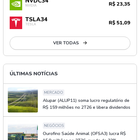
NVDC34
R$ 23,35
NVIDIA
TSLA34
R$ 51,09
TESLA
VER TODAS
ÚLTIMAS NOTÍCIAS
MERCADO
Alupar (ALUP11) soma lucro regulatório de
R$ 159 milhões no 2T26 e libera dividendos
NEGÓCIOS
Ourofino Saúde Animal (OFSA3) lucra R$