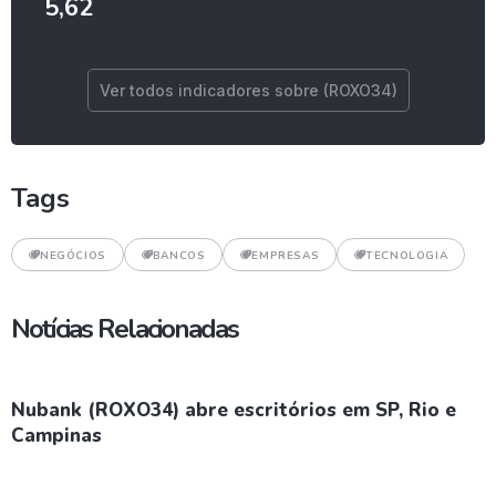
5,62
Ver todos indicadores sobre (ROXO34)
Tags
NEGÓCIOS
BANCOS
EMPRESAS
TECNOLOGIA
Notícias Relacionadas
Nubank (ROXO34) abre escritórios em SP, Rio e
Campinas