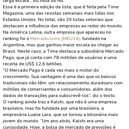
larga escala”, diz nota do Nu.
Essa é a primeira edição da lista, que é feita pela Time
Magazine, uma das revistas semanais mais lidas nos
Estados Unidos. No total, são 20 listas setoriais que
destacam a influência das empresas ao redor do mundo.
Na América Latina, outra empresa que apareceu no
ranking foi o
Mercado Livre (MELI34)
, fundado na
Argentina, mas que ganhou maior escala ao chegar ao
Brasil. Neste caso, a Time destaca a subsidiária Mercado
Pago, que já conta com 78 milhões de usuários e uma
receita de US$ 12,6 bilhões.
“O Mercado Pago é cada vez mais o motor do
crescimento. Sua vantagem é uma das que os bancos
tradicionais não têm: um relacionamento duradouro com
milhões de comerciantes e consumidores, além dos
dados de transações para subscrevê-los”, diz o texto.
O ranking ainda traz a Kalshi, que não é uma empresa
brasileira, mas foi fundada por uma brasileira, a
empresária Luana Lara, que se tornou a bilionária mais
jovem do mundo. “Um ano atrás, Kalshi era uma
curiosidade. Hoje, a bolsa de mercado de previsões é