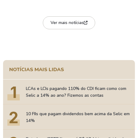
Ver mais notícias
NOTÍCIAS MAIS LIDAS
1
LCAs e LCIs pagando 110% do CDI ficam como com
Selic a 14% ao ano? Fizemos as contas
2
10 FIIs que pagam dividendos bem acima da Selic em
14%