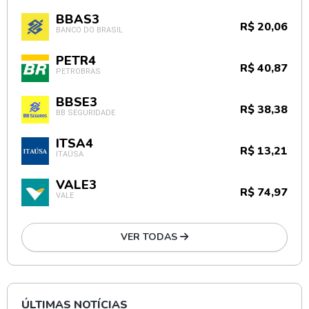
BBAS3
R$ 20,06
BANCO DO BRASIL
PETR4
R$ 40,87
PETROBRAS
BBSE3
R$ 38,38
BB SEGURIDADE
ITSA4
R$ 13,21
ITAÚSA
VALE3
R$ 74,97
VALE
VER TODAS
ÚLTIMAS NOTÍCIAS