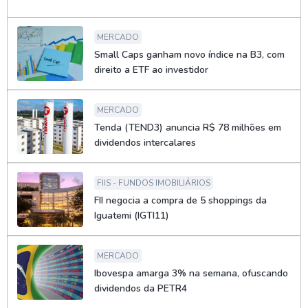
MERCADO
Small Caps ganham novo índice na B3, com
direito a ETF ao investidor
MERCADO
Tenda (TEND3) anuncia R$ 78 milhões em
dividendos intercalares
FIIS - FUNDOS IMOBILIÁRIOS
FII negocia a compra de 5 shoppings da
Iguatemi (IGTI11)
MERCADO
Ibovespa amarga 3% na semana, ofuscando
dividendos da PETR4