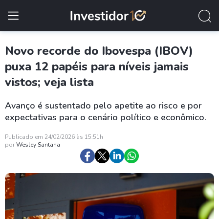
Novo recorde do Ibovespa (IBOV)
puxa 12 papéis para níveis jamais
vistos; veja lista
Avanço é sustentado pelo apetite ao risco e por
expectativas para o cenário político e econômico.
Publicado em 24/02/2026 às 15:51h
por
Wesley Santana