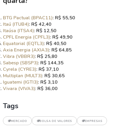
quarta?
BTG Pactual (BPAC11)
: R$ 55,50
Itaú (ITUB4)
: R$ 42,40
Itaúsa (ITSA4)
: R$ 12,50
CPFL Energia (CPFL3)
: R$ 49,90
Equatorial (EQTL3)
: R$ 40,50
Axia Energia (AXIA3)
: R$ 64,85
Vibra (VBBR3)
: R$ 25,80
Sabesp (SBSP3)
: R$ 144,35
Cyrela (CYRE3)
: R$ 37,10
Multiplan (MULT3)
: R$ 30,65
Iguatemi (IGTI3)
: R$ 3,10
Vivara (VIVA3)
: R$ 36,00
Tags
MERCADO
BOLSA DE VALORES
EMPRESAS