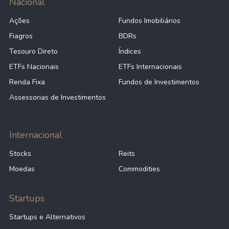
Nacional
Ações
Fundos Imobiliários
Fiagros
BDRs
Tesouro Direto
Índices
ETFs Nacionais
ETFs Internacionais
Renda Fixa
Fundos de Investimentos
Assessorias de Investimentos
Internacional
Stocks
Reits
Moedas
Commodities
Startups
Startups e Alternativos