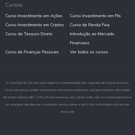
Cursos
Curso Investimento em Ações
Curso Investimento em FIIs
Curso Investimento em Criptos
Curso de Renda Fixa
Curso de Tesouro Direto
Introdução ao Mercado
Financeiro
Curso de Finanças Pessoais
Ver todos os cursos
O Investidor10 não tem como objetivo a recomendação e/ou sugestão de compra de ativos.
Nosso site possui caráter meramente informativo e educativo, sempre trazendo informações
de fontes públicas (B3, CVM e RI das empresas, etc.), deste modo, não nos responsabilizamos
por qualquer decisão que o investidor venha a tomar a partir das informações contidas em
nosso site.