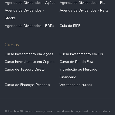
Agenda de Dividendos - Ações
Agenda de Dividendos - FIIs
Agenda de Dividendos -
Agenda de Dividendos - Reits
Stocks
Agenda de Dividendos - BDRs
Guia do IRPF
Cursos
Curso Investimento em Ações
Curso Investimento em FIIs
Curso Investimento em Criptos
Curso de Renda Fixa
Curso de Tesouro Direto
Introdução ao Mercado
Financeiro
Curso de Finanças Pessoais
Ver todos os cursos
O Investidor10 não tem como objetivo a recomendação e/ou sugestão de compra de ativos.