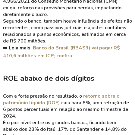
4.966/2021 do Conselho Monetário Nacional (CMN)
exigiu reforço nas provisões para perdas, impactando
diretamente o lucro.
Segundo o banco, também houve influência de efeitos não
recorrentes, como passivos judiciais e ajustes contábeis
relacionados a planos econômicos, estimados em cerca
de R$ 700 milhões.
➡️ Leia mais:
Banco do Brasil (BBAS3) vai pagar R$
410,6 milhões em JCP; confira
ROE abaixo de dois dígitos
Com a forte pressão no resultado, o
retorno sobre o
patrimônio líquido (ROE)
caiu para 8%, uma retração de
6 pontos percentuais em relação ao mesmo trimestre de
2024.
É o pior nível entre os grandes bancos, ficando bem
abaixo dos 23% do Itaú, 17% do Santander e 14,8% do