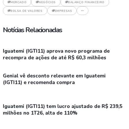
MERCADO
NEGÓCIOS
BALANÇO FINANCEIRO
BOLSA DE VALORES
EMPRESAS
Notícias Relacionadas
Iguatemi (IGTI11) aprova novo programa de
recompra de ações de até R$ 60,3 milhões
Genial vê desconto relevante em Iguatemi
(IGTI11) e recomenda compra
Iguatemi (IGTI11) tem lucro ajustado de R$ 239,5
milhões no 1T26, alta de 110%