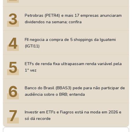
3
Petrobras (PETR4) e mais 17 empresas anunciaram
dividendos na semana; confira
4
FII negocia a compra de 5 shoppings da Iguatemi
(IGTI11)
5
ETFs de renda fixa ultrapassam renda variável pela
1ª vez
6
Banco do Brasil (BBAS3) pede para não participar de
audiência sobre o BRB; entenda
7
Investir em ETFs e Fiagros está na moda em 2026 e
só dá recorde