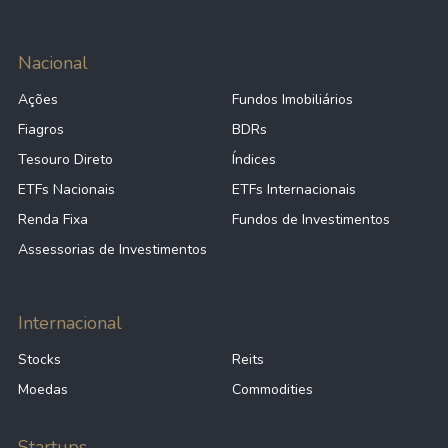
Nacional
Ações
Fundos Imobiliários
Fiagros
BDRs
Tesouro Direto
Índices
ETFs Nacionais
ETFs Internacionais
Renda Fixa
Fundos de Investimentos
Assessorias de Investimentos
Internacional
Stocks
Reits
Moedas
Commodities
Startups