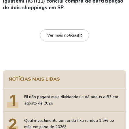
Iguatemi (IGTI11) conclui compra de participação
de dois shoppings em SP
Ver mais notícias
NOTÍCIAS MAIS LIDAS
1
FII não pagará mais dividendos e dá adeus à B3 em
agosto de 2026
2
Qual investimento em renda fixa rendeu 1,5% ao
mês em julho de 2026?