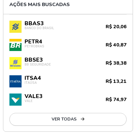
AÇÕES MAIS BUSCADAS
BBAS3
R$ 20,06
BANCO DO BRASIL
PETR4
R$ 40,87
PETROBRAS
BBSE3
R$ 38,38
BB SEGURIDADE
ITSA4
R$ 13,21
ITAÚSA
VALE3
R$ 74,97
VALE
VER TODAS