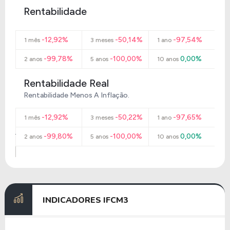
Rentabilidade
-12,92%
-50,14%
-97,54%
1 mês
3 meses
1 ano
-99,78%
-100,00%
0,00%
2 anos
5 anos
10 anos
Rentabilidade Real
Rentabilidade Menos A Inflação.
-12,92%
-50,22%
-97,65%
1 mês
3 meses
1 ano
-99,80%
-100,00%
0,00%
2 anos
5 anos
10 anos
INDICADORES
IFCM3