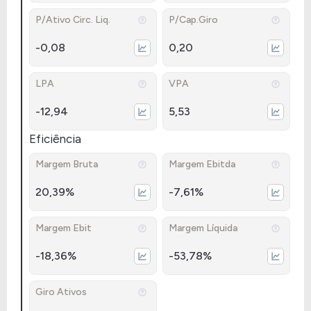
P/Ativo Circ. Liq.
P/Cap.Giro
-0,08
0,20
LPA
VPA
-12,94
5,53
Eficiência
Margem Bruta
Margem Ebitda
20,39%
-7,61%
Margem Ebit
Margem Líquida
-18,36%
-53,78%
Giro Ativos