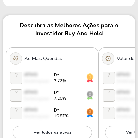
Descubra as Melhores Ações para o
Investidor Buy And Hold
As Mais Queridas
Valor de
ATIVO
ATIVO
DY
2.72%
Desbloquear
Desbloque
ATIVO
ATIVO
DY
7.20%
Desbloquear
Desbloque
ATIVO
ATIVO
DY
16.87%
Desbloquear
Desbloque
Ver todos os ativos
Ver to