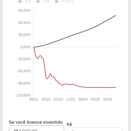
Se você tivesse investido
há