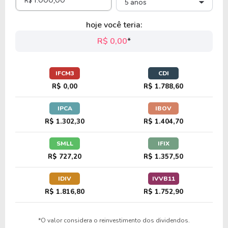
5 anos
hoje você teria:
R$ 0,00
*
IFCM3
CDI
R$ 0,00
R$ 1.788,60
IPCA
IBOV
R$ 1.302,30
R$ 1.404,70
SMLL
IFIX
R$ 727,20
R$ 1.357,50
IDIV
IVVB11
R$ 1.816,80
R$ 1.752,90
*O valor considera o reinvestimento dos dividendos.