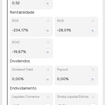
0,52
Rentabilidade
ROE
ROA
-234,17%
-28,01%
ROIC
-19,67%
Dividendos
Dividend Yield
Payout
0,00%
0,00%
Endividamento
Liquidez Corrente
Divida Liquida/Ebitda