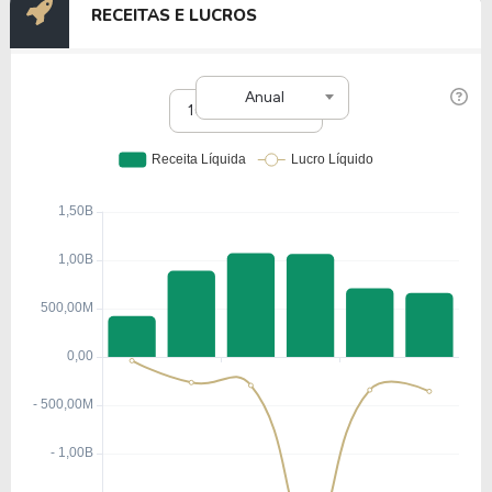
RECEITAS E LUCROS
Anual
10 anos