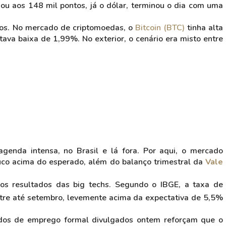
hou aos 148 mil pontos, já o dólar, terminou o dia com uma
os. No mercado de criptomoedas, o
Bitcoin (BTC)
tinha alta
ava baixa de 1,99%. No exterior, o cenário era misto entre
enda intensa, no Brasil e lá fora. Por aqui, o mercado
co acima do esperado, além do balanço trimestral da
Vale
os resultados das big techs. Segundo o IBGE, a taxa de
stre até setembro, levemente acima da expectativa de 5,5%
ados de emprego formal divulgados ontem reforçam que o