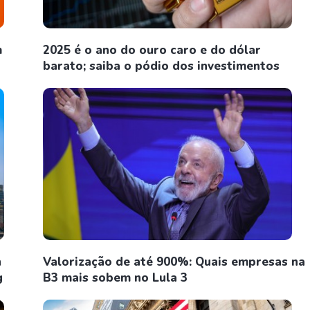
m
2025 é o ano do ouro caro e do dólar
barato; saiba o pódio dos investimentos
n
Valorização de até 900%: Quais empresas na
g
B3 mais sobem no Lula 3