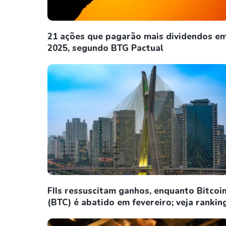
21 ações que pagarão mais dividendos e
2025, segundo BTG Pactual
FIIs ressuscitam ganhos, enquanto Bitcoi
(BTC) é abatido em fevereiro; veja rankin