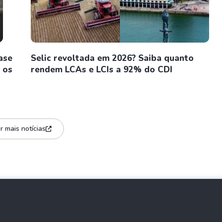
ase
Selic revoltada em 2026? Saiba quanto
 os
rendem LCAs e LCIs a 92% do CDI
r mais notícias