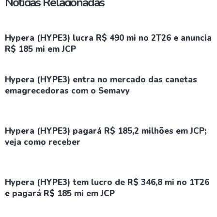
Notícias Relacionadas
Hypera (HYPE3) lucra R$ 490 mi no 2T26 e anuncia
R$ 185 mi em JCP
Hypera (HYPE3) entra no mercado das canetas
emagrecedoras com o Semavy
Hypera (HYPE3) pagará R$ 185,2 milhões em JCP;
veja como receber
Hypera (HYPE3) tem lucro de R$ 346,8 mi no 1T26
e pagará R$ 185 mi em JCP