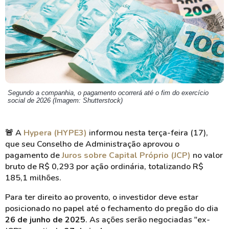
Segundo a companhia, o pagamento ocorrerá até o fim do exercício
social de 2026 (Imagem: Shutterstock)
🚨
A
Hypera (HYPE3)
informou nesta terça-feira (17),
que seu Conselho de Administração aprovou o
pagamento de
Juros sobre Capital Próprio (JCP)
no valor
bruto de R$ 0,293 por ação ordinária, totalizando R$
185,1 milhões.
Para ter direito ao provento, o investidor deve estar
posicionado no papel até o fechamento do pregão do dia
26 de junho de 2025
. As ações serão negociadas "ex-