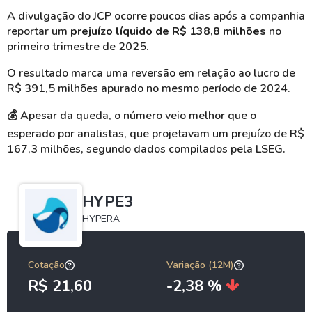
A divulgação do JCP ocorre poucos dias após a companhia
reportar um
prejuízo líquido de R$ 138,8 milhões
no
primeiro trimestre de 2025.
O resultado marca uma reversão em relação ao lucro de
R$ 391,5 milhões apurado no mesmo período de 2024.
💰
Apesar da queda, o número veio melhor que o
esperado por analistas, que projetavam um prejuízo de R$
167,3 milhões, segundo dados compilados pela LSEG.
HYPE3
HYPERA
Cotação
Variação (12M)
R$ 21,60
-2,38 %