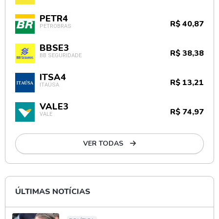
PETR4
R$ 40,87
PETROBRAS
BBSE3
R$ 38,38
BB SEGURIDADE
ITSA4
R$ 13,21
ITAÚSA
VALE3
R$ 74,97
VALE
VER TODAS
ÚLTIMAS NOTÍCIAS