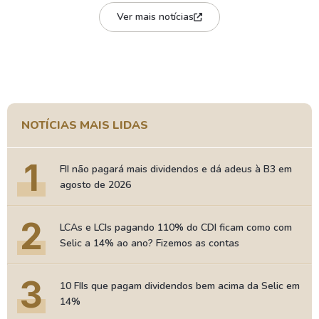
Ver mais notícias
NOTÍCIAS MAIS LIDAS
1
FII não pagará mais dividendos e dá adeus à B3 em
agosto de 2026
2
LCAs e LCIs pagando 110% do CDI ficam como com
Selic a 14% ao ano? Fizemos as contas
3
10 FIIs que pagam dividendos bem acima da Selic em
14%