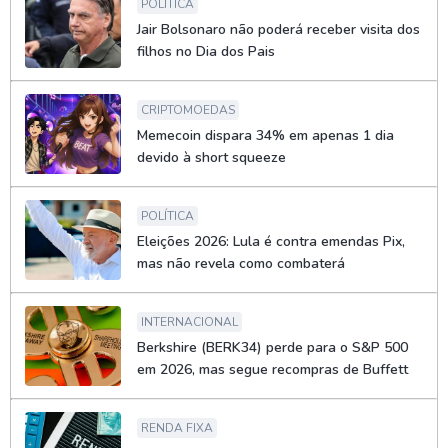
POLÍTICA
Jair Bolsonaro não poderá receber visita dos
filhos no Dia dos Pais
CRIPTOMOEDAS
Memecoin dispara 34% em apenas 1 dia
devido à short squeeze
POLÍTICA
Eleições 2026: Lula é contra emendas Pix,
mas não revela como combaterá
INTERNACIONAL
Berkshire (BERK34) perde para o S&P 500
em 2026, mas segue recompras de Buffett
RENDA FIXA