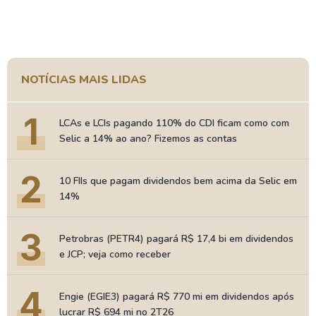
NOTÍCIAS MAIS LIDAS
1
LCAs e LCIs pagando 110% do CDI ficam como com
Selic a 14% ao ano? Fizemos as contas
2
10 FIIs que pagam dividendos bem acima da Selic em
14%
3
Petrobras (PETR4) pagará R$ 17,4 bi em dividendos
e JCP; veja como receber
4
Engie (EGIE3) pagará R$ 770 mi em dividendos após
lucrar R$ 694 mi no 2T26