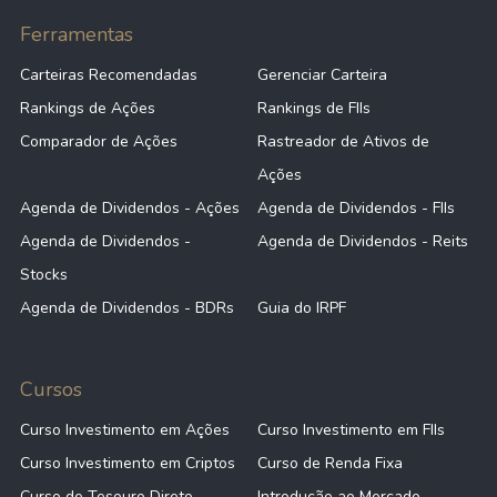
Ferramentas
Carteiras Recomendadas
Gerenciar Carteira
Rankings de Ações
Rankings de FIIs
Comparador de Ações
Rastreador de Ativos de
Ações
Agenda de Dividendos - Ações
Agenda de Dividendos - FIIs
Agenda de Dividendos -
Agenda de Dividendos - Reits
Stocks
Agenda de Dividendos - BDRs
Guia do IRPF
Cursos
Curso Investimento em Ações
Curso Investimento em FIIs
Curso Investimento em Criptos
Curso de Renda Fixa
Curso de Tesouro Direto
Introdução ao Mercado