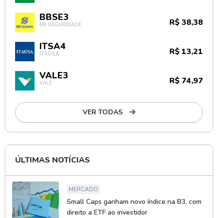
BBSE3
R$ 38,38
BB SEGURIDADE
ITSA4
R$ 13,21
ITAÚSA
VALE3
R$ 74,97
VALE
VER TODAS
ÚLTIMAS NOTÍCIAS
MERCADO
Small Caps ganham novo índice na B3, com
direito a ETF ao investidor