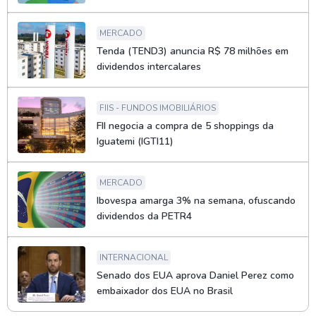
MERCADO
Tenda (TEND3) anuncia R$ 78 milhões em
dividendos intercalares
FIIS - FUNDOS IMOBILIÁRIOS
FII negocia a compra de 5 shoppings da
Iguatemi (IGTI11)
MERCADO
Ibovespa amarga 3% na semana, ofuscando
dividendos da PETR4
INTERNACIONAL
Senado dos EUA aprova Daniel Perez como
embaixador dos EUA no Brasil