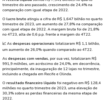
trimestre do ano passado, crescimento de 24,4% na
comparação com igual etapa de 2022.
O
lucro bruto
atingiu a cifra de R$ 1,647 bilhão no quarto
trimestre de 2023, um aumento de 27,8% na comparação
com igual etapa de 2022. A margem bruta foi de 21,8%
no 4T23, alta de 0,6 p.p. frente a margem do 4T22.
📈
As
despesas operacionais
totalizaram R$ 1,1 bilhão,
um aumento de 26,0% quando comparado ao 4T22.
As
despesas com vendas
, por sua vez, totalizaram R$
991,9 milhões, um acréscimo de 24,0%, em decorrência,
principalmente, da inauguração de 12 lojas no trimestre,
incluindo a chegada em Recife e Olinda.
O
resultado financeiro líquido
foi negativo em R$ 128,4
milhões no quarto trimestre de 2023, uma elevação de
30,3% sobre as perdas financeiras da mesma etapa de
2022.