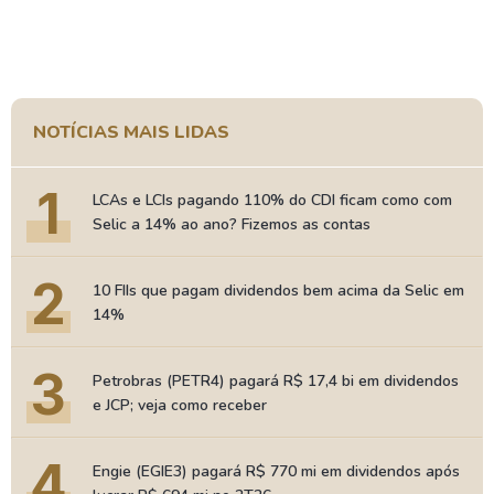
NOTÍCIAS MAIS LIDAS
1
LCAs e LCIs pagando 110% do CDI ficam como com
Selic a 14% ao ano? Fizemos as contas
2
10 FIIs que pagam dividendos bem acima da Selic em
14%
3
Petrobras (PETR4) pagará R$ 17,4 bi em dividendos
e JCP; veja como receber
4
Engie (EGIE3) pagará R$ 770 mi em dividendos após