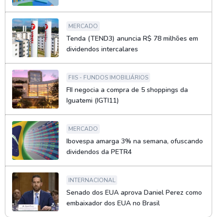
MERCADO
Tenda (TEND3) anuncia R$ 78 milhões em
dividendos intercalares
FIIS - FUNDOS IMOBILIÁRIOS
FII negocia a compra de 5 shoppings da
Iguatemi (IGTI11)
MERCADO
Ibovespa amarga 3% na semana, ofuscando
dividendos da PETR4
INTERNACIONAL
Senado dos EUA aprova Daniel Perez como
embaixador dos EUA no Brasil