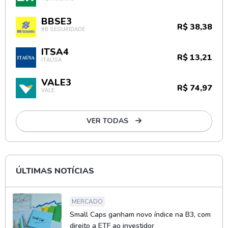
BBSE3
R$ 38,38
BB SEGURIDADE
ITSA4
R$ 13,21
ITAÚSA
VALE3
R$ 74,97
VALE
VER TODAS
ÚLTIMAS NOTÍCIAS
MERCADO
Small Caps ganham novo índice na B3, com
direito a ETF ao investidor