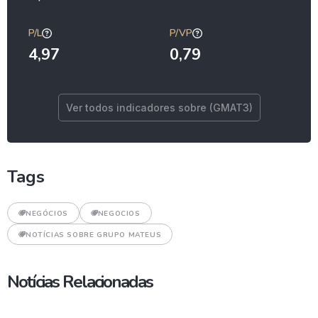
P/L
P/VP
4,97
0,79
Ver todos indicadores sobre (GMAT3)
Tags
NEGÓCIOS
NEGOCIOS
NOTÍCIAS SOBRE GRUPO MATEUS
Notícias Relacionadas