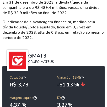
Em 31 de dezembro de 2023, a
dívida líquida
da
companhia era de R$ 489,4 milhões, versus uma dívida
de R$ 33,9 milhões ao final de 2022.
O indicador de alavancagem financeira, medido pela
dívida líquida/Ebitda ajustado, ficou em 0,3 vez em
dezembro de 2023, alta de 0,3 p.p. em relação ao mesmo
período de 2022.
GMAT3
GRUPO MATEUS
Cotação
Variação (12M)
R$ 3,73
-51,13 %
Margem Líquida
DY
4,37 %
3.27%