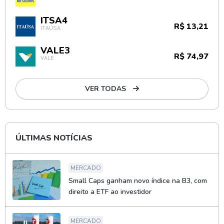
ITSA4
R$ 13,21
ITAÚSA
VALE3
R$ 74,97
VALE
VER TODAS
ÚLTIMAS NOTÍCIAS
MERCADO
Small Caps ganham novo índice na B3, com
direito a ETF ao investidor
MERCADO