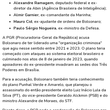
Alexandre Ramagem
, deputado federal e ex-
diretor da Abin (Agência Brasileira de Inteligência);
Almir Garnier
, ex-comandante da Marinha;
Mauro Cid
,
ex-ajudante
de ordens de Bolsonaro;
Paulo Sérgio Nogueira
, ex-ministro da Defesa.
A PGR (Procuradoria-Geral da República) acusa
Bolsonaro de ter liderado uma "organização criminosa"
que agiu nesse sentido entre 2021 e 2023. O plano teria
começado com ataques ao sistema eleitoral brasileiro e
culminado nos atos de 8 de janeiro de 2023, quando
apoiadores do ex-presidente invadiram as sedes dos Três
Poderes em Brasília.
Para a acusação, Bolsonaro também teria conhecimento
do plano Punhal Verde e Amarelo, que planejou o
assassinato do então presidente eleito Luiz Inácio Lula da
Silva (PT), do vice-presidente Geraldo Alckmin (PSB) e do
ministro Alexandre de Moraes, do STF.