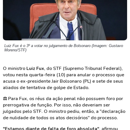
Luiz Fux é o 3º a votar no julgamento de Bolsonaro (Imagem: Gustavo
Moreno/STF)
O ministro
Luiz Fux
, do STF (Supremo Tribunal Federal),
votou nesta quarta-feira (10) para anular o processo que
acusa o ex-presidente Jair Bolsonaro (PL) e sete de seus
aliados de tentativa de golpe de Estado.
⚖️
Para Fux, os réus da ação penal não possuem foro por
prerrogativa de função. Por isso, não deveriam ser
julgados pelo STF. O ministro pediu, então, a "declaração
de nulidade de todos os atos decisórios" do processo.
"Estamos diante de falta de foro absoluta"
, afirmou