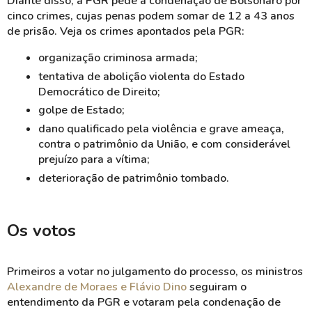
Diante disso, a PGR pede a condenação de Bolsonaro por
cinco crimes, cujas penas podem somar de 12 a 43 anos
de prisão. Veja os crimes apontados pela PGR:
organização criminosa armada;
tentativa de abolição violenta do Estado
Democrático de Direito;
golpe de Estado;
dano qualificado pela violência e grave ameaça,
contra o patrimônio da União, e com considerável
prejuízo para a vítima;
deterioração de patrimônio tombado.
Os votos
Primeiros a votar no julgamento do processo, os ministros
Alexandre de Moraes e Flávio Dino
seguiram o
entendimento da PGR e votaram pela condenação de