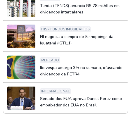
Tenda (TEND3) anuncia R$ 78 milhões em
dividendos intercalares
FIIS - FUNDOS IMOBILIÁRIOS
FII negocia a compra de 5 shoppings da
Iguatemi (IGTI11)
MERCADO
Ibovespa amarga 3% na semana, ofuscando
dividendos da PETR4
INTERNACIONAL
Senado dos EUA aprova Daniel Perez como
embaixador dos EUA no Brasil