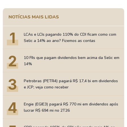
NOTÍCIAS MAIS LIDAS
1
LCAs e LCIs pagando 110% do CDI ficam como com
Selic a 14% ao ano? Fizemos as contas
2
10 FIIs que pagam dividendos bem acima da Selic em
14%
3
Petrobras (PETR4) pagará R$ 17,4 bi em dividendos
e JCP; veja como receber
4
Engie (EGIE3) pagará R$ 770 mi em dividendos após
lucrar R$ 694 mi no 2T26