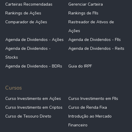
Carteiras Recomendadas
Gerenciar Carteira
Rankings de Ações
Rankings de FIIs
Comparador de Ações
Rastreador de Ativos de
Ações
Agenda de Dividendos - Ações
Agenda de Dividendos - FIIs
Agenda de Dividendos -
Agenda de Dividendos - Reits
Stocks
Agenda de Dividendos - BDRs
Guia do IRPF
Cursos
Curso Investimento em Ações
Curso Investimento em FIIs
Curso Investimento em Criptos
Curso de Renda Fixa
Curso de Tesouro Direto
Introdução ao Mercado
Financeiro