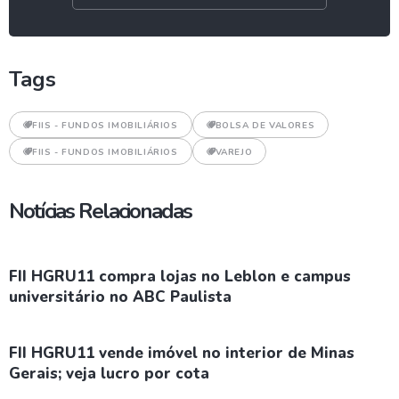
Tags
FIIS - FUNDOS IMOBILIÁRIOS
BOLSA DE VALORES
FIIS - FUNDOS IMOBILIÁRIOS
VAREJO
Notícias Relacionadas
FII HGRU11 compra lojas no Leblon e campus
universitário no ABC Paulista
FII HGRU11 vende imóvel no interior de Minas
Gerais; veja lucro por cota