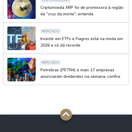
CRIPTOMOEDAS
Criptomoeda XRP foi de promissora à região
da "cruz da morte"; entenda
MERCADO
Investir em ETFs e Fiagros está na moda em
2026 e só dá recorde
MERCADO
Petrobras (PETR4) e mais 17 empresas
anunciaram dividendos na semana; confira