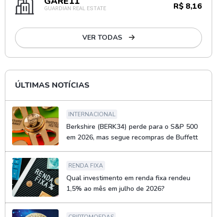
GARE11
R$ 8,16
GUARDIAN REAL ESTATE
VER TODAS
ÚLTIMAS NOTÍCIAS
INTERNACIONAL
Berkshire (BERK34) perde para o S&P 500
em 2026, mas segue recompras de Buffett
RENDA FIXA
Qual investimento em renda fixa rendeu
1,5% ao mês em julho de 2026?