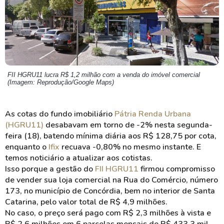
FII HGRU11 lucra R$ 1,2 milhão com a venda do imóvel comercial
(Imagem: Reprodução/Google Maps)
As cotas do fundo imobiliário
Pátria Renda Urbana
(HGRU11)
desabavam em torno de -2% nesta segunda-
feira (18), batendo mínima diária aos R$ 128,75 por cota,
enquanto o
Ifix
recuava -0,80% no mesmo instante. E
temos noticiário a atualizar aos cotistas.
Isso porque a gestão do
FII HGRU11
firmou compromisso
de vender sua loja comercial na Rua do Comércio, número
173, no município de Concórdia, bem no interior de Santa
Catarina, pelo valor total de R$ 4,9 milhões.
No caso, o preço será pago com R$ 2,3 milhões à vista e