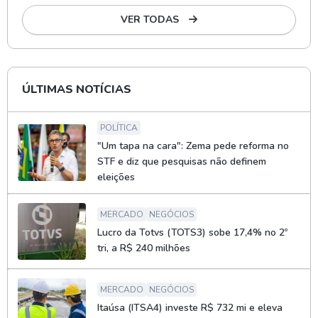
VER TODAS
ÚLTIMAS NOTÍCIAS
POLÍTICA
"Um tapa na cara": Zema pede reforma no
STF e diz que pesquisas não definem
eleições
MERCADO
NEGÓCIOS
Lucro da Totvs (TOTS3) sobe 17,4% no 2º
tri, a R$ 240 milhões
MERCADO
NEGÓCIOS
Itaúsa (ITSA4) investe R$ 732 mi e eleva