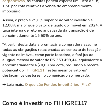
corporativas
, os cotistas podem esperar um lucro de R$
1,58 por cota relativos à venda do empreendimento
imobiliário.
Assim, o preço é 75,6% superior ao valor investido e
12,00% maior que o valor de laudo do imóvel em 2024. A
taxa interna de retorno anualizada da transação é de
aproximadamente 15,50% ao ano.
"A partir desta data a promissária compradora assume
todas as obrigações relacionadas ao contrato de locação
vigente no Imóvel, como parte locadora, e fará jus ao
aluguel mensal no valor de R$ 353.499,44, equivalente a
aproximadamente R$ 0,03 por cota, reduzindo a receita
potencial do
FII HGRE11
nestes mesmos valores",
destacam os gestores no comunicado ao mercado.
➡️ Leia mais:
O que são Fundos Imobiliários (FIIs)?
Como é investir no FII HGRE11?