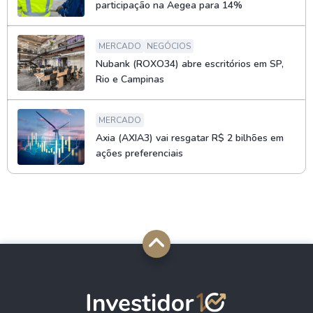
participação na Aegea para 14%
MERCADO
NEGÓCIOS
Nubank (ROXO34) abre escritórios em SP,
Rio e Campinas
MERCADO
Axia (AXIA3) vai resgatar R$ 2 bilhões em
ações preferenciais