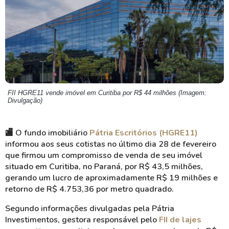
FII HGRE11 vende imóvel em Curitiba por R$ 44 milhões (Imagem:
Divulgação)
🏬 O fundo imobiliário
Pátria Escritórios (HGRE11)
informou aos seus cotistas no último dia 28 de fevereiro
que firmou um compromisso de venda de seu imóvel
situado em Curitiba, no Paraná, por R$ 43,5 milhões,
gerando um lucro de aproximadamente R$ 19 milhões e
retorno de R$ 4.753,36 por metro quadrado.
Segundo informações divulgadas pela Pátria
Investimentos, gestora responsável pelo
FII de lajes