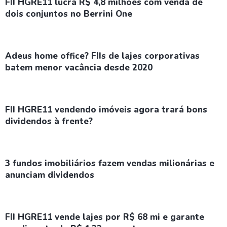
FII HGRE11 lucra R$ 4,8 milhões com venda de
dois conjuntos no Berrini One
Adeus home office? FIIs de lajes corporativas
batem menor vacância desde 2020
FII HGRE11 vendendo imóveis agora trará bons
dividendos à frente?
3 fundos imobiliários fazem vendas milionárias e
anunciam dividendos
FII HGRE11 vende lajes por R$ 68 mi e garante