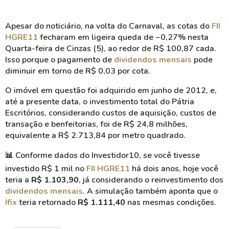
Apesar do noticiário, na volta do Carnaval, as cotas do
FII
HGRE11
fecharam em ligeira queda de −0,27% nesta
Quarta-feira de Cinzas (5), ao redor de R$ 100,87 cada.
Isso porque o pagamento de
dividendos mensais
pode
diminuir em torno de R$ 0,03 por cota.
O imóvel em questão foi adquirido em junho de 2012, e,
até a presente data, o investimento total do Pátria
Escritórios, considerando custos de aquisição, custos de
transação e benfeitorias, foi de R$ 24,8 milhões,
equivalente a R$ 2.713,84 por metro quadrado.
📊
Conforme dados do Investidor10, se você tivesse
investido R$ 1 mil no
FII HGRE11
há dois anos, hoje você
teria a
R$ 1.103,90
, já considerando o reinvestimento dos
dividendos mensais
. A simulação também aponta que o
Ifix
teria retornado
R$ 1.111,40
nas mesmas condições.