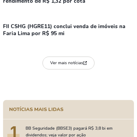
rendimento de R$ 1,32 por cota
FII CSHG (HGRE11) conclui venda de imóveis na
Faria Lima por R$ 95 mi
Ver mais notícias
NOTÍCIAS MAIS LIDAS
1
BB Seguridade (BBSE3) pagará R$ 3,8 bi em
dividendos; veja valor por ação