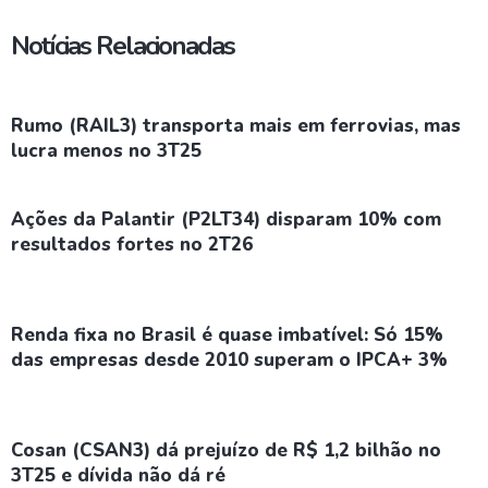
Notícias Relacionadas
Rumo (RAIL3) transporta mais em ferrovias, mas
lucra menos no 3T25
Ações da Palantir (P2LT34) disparam 10% com
resultados fortes no 2T26
Renda fixa no Brasil é quase imbatível: Só 15%
das empresas desde 2010 superam o IPCA+ 3%
Cosan (CSAN3) dá prejuízo de R$ 1,2 bilhão no
3T25 e dívida não dá ré