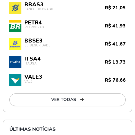
BBAS3
R$ 21,05
BANCO DO BRASIL
PETR4
R$ 41,93
PETROBRAS
BBSE3
R$ 41,67
BB SEGURIDADE
ITSA4
R$ 13,73
ITAÚSA
VALE3
R$ 76,66
VALE
VER TODAS
ÚLTIMAS NOTÍCIAS