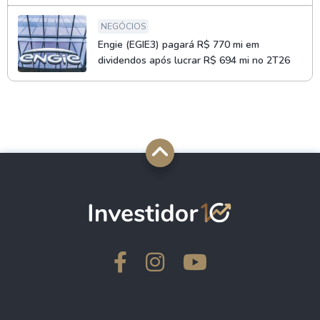
NEGÓCIOS
Engie (EGIE3) pagará R$ 770 mi em
dividendos após lucrar R$ 694 mi no 2T26