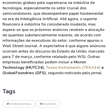
economias globais pela supremacia na indústria de
tecnologia, especialmente no setor crucial dos
semicondutores, que desempenham papel fundamental
na era da Inteligência Artificial. Até agora, o suporte
financeiro à indústria foi considerado modesto, mas
espera-se que os próximos anúncios revelem a alocação
de quantias substancialmente maiores, de acordo com
informações de executivos do setor, conforme apurou o
Wall Street Journal. A expectativa é que alguns anúncios
ocorram antes do discurso do Estado da União, marcado
para 7 de março, conforme relatado pelo WSJ. Outras
empresas beneficiadas podem incluir a
Micron
Technology (MUTC34),
Texas Instruments (TEXA34)
e
GlobalFoundries
(GFS)
, segundo noticiado pelo jornal.
Tags
INTERNACIONAL
NEGOCIOS