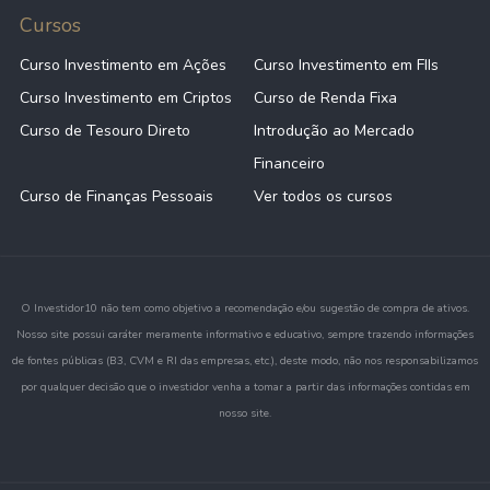
Cursos
Curso Investimento em Ações
Curso Investimento em FIIs
Curso Investimento em Criptos
Curso de Renda Fixa
Curso de Tesouro Direto
Introdução ao Mercado
Financeiro
Curso de Finanças Pessoais
Ver todos os cursos
O Investidor10 não tem como objetivo a recomendação e/ou sugestão de compra de ativos.
Nosso site possui caráter meramente informativo e educativo, sempre trazendo informações
de fontes públicas (B3, CVM e RI das empresas, etc.), deste modo, não nos responsabilizamos
por qualquer decisão que o investidor venha a tomar a partir das informações contidas em
nosso site.