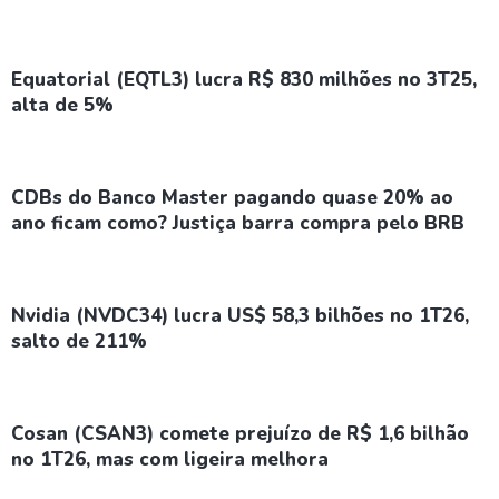
Equatorial (EQTL3) lucra R$ 830 milhões no 3T25,
alta de 5%
CDBs do Banco Master pagando quase 20% ao
ano ficam como? Justiça barra compra pelo BRB
Nvidia (NVDC34) lucra US$ 58,3 bilhões no 1T26,
salto de 211%
Cosan (CSAN3) comete prejuízo de R$ 1,6 bilhão
no 1T26, mas com ligeira melhora