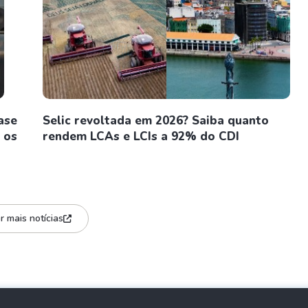
ase
Selic revoltada em 2026? Saiba quanto
 os
rendem LCAs e LCIs a 92% do CDI
r mais notícias