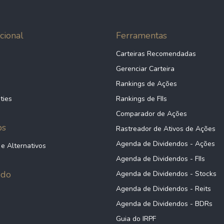
cional
Ferramentas
Carteiras Recomendadas
Gerenciar Carteira
Rankings de Ações
ties
Rankings de FIIs
Comparador de Ações
ps
Rastreador de Ativos de Ações
Agenda de Dividendos - Ações
 e Alternativos
Agenda de Dividendos - FIIs
údo
Agenda de Dividendos - Stocks
Agenda de Dividendos - Reits
Agenda de Dividendos - BDRs
Guia do IRPF