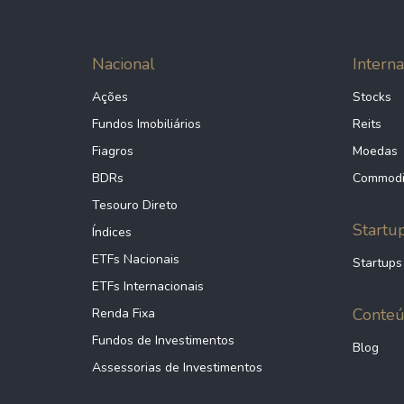
Nacional
Interna
Ações
Stocks
Fundos Imobiliários
Reits
Fiagros
Moedas
BDRs
Commodi
Tesouro Direto
Startu
Índices
ETFs Nacionais
Startups
ETFs Internacionais
Conte
Renda Fixa
Fundos de Investimentos
Blog
Assessorias de Investimentos