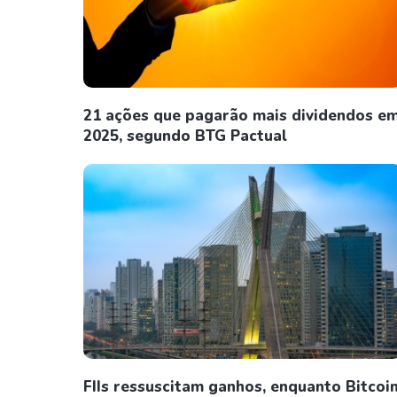
21 ações que pagarão mais dividendos e
2025, segundo BTG Pactual
FIIs ressuscitam ganhos, enquanto Bitcoi