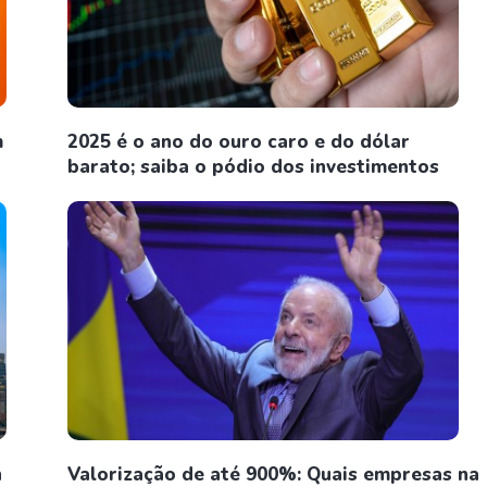
m
2025 é o ano do ouro caro e do dólar
barato; saiba o pódio dos investimentos
n
Valorização de até 900%: Quais empresas na