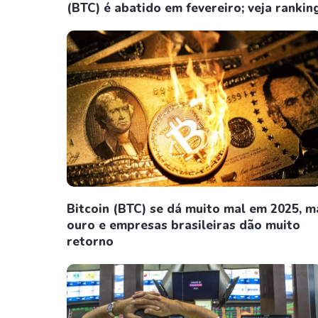
(BTC) é abatido em fevereiro; veja rankin
Bitcoin (BTC) se dá muito mal em 2025, m
ouro e empresas brasileiras dão muito
retorno