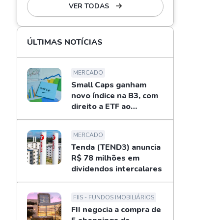
VER TODAS
ÚLTIMAS NOTÍCIAS
MERCADO
Small Caps ganham
novo índice na B3, com
direito a ETF ao
investidor
MERCADO
Tenda (TEND3) anuncia
R$ 78 milhões em
dividendos intercalares
FIIS - FUNDOS IMOBILIÁRIOS
FII negocia a compra de