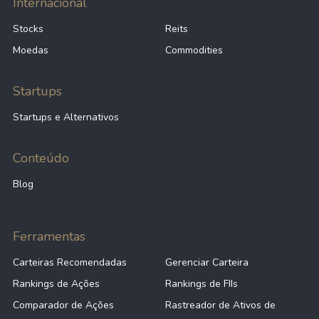
Internacional
Stocks
Reits
Moedas
Commodities
Startups
Startups e Alternativos
Conteúdo
Blog
Ferramentas
Carteiras Recomendadas
Gerenciar Carteira
Rankings de Ações
Rankings de FIIs
Comparador de Ações
Rastreador de Ativos de