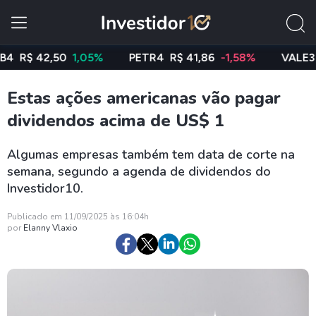
 42,50
1,05%
PETR4
R$ 41,86
-1,58%
VALE3
R$ 76
Estas ações americanas vão pagar
dividendos acima de US$ 1
Algumas empresas também tem data de corte na
semana, segundo a agenda de dividendos do
Investidor10.
Publicado em 11/09/2025 às 16:04h
por
Elanny Vlaxio