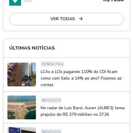
VALE
VER TODAS
ÚLTIMAS NOTÍCIAS
RENDA FIXA
LCAs e LCIs pagando 110% do CDI ficam
como com Selic a 14% ao ano? Fizemos as
contas
NEGÓCIOS
No radar de Luiz Barsi, Auren (AURE3) toma
prejuízo de R$ 379 milhões no 2T26
NEGÓCIOS