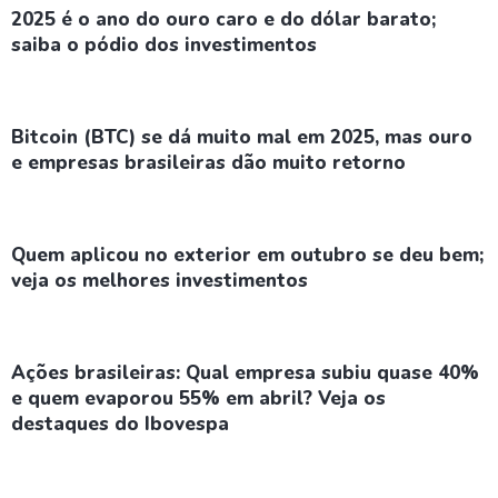
2025 é o ano do ouro caro e do dólar barato;
saiba o pódio dos investimentos
Bitcoin (BTC) se dá muito mal em 2025, mas ouro
e empresas brasileiras dão muito retorno
Quem aplicou no exterior em outubro se deu bem;
veja os melhores investimentos
Ações brasileiras: Qual empresa subiu quase 40%
e quem evaporou 55% em abril? Veja os
destaques do Ibovespa