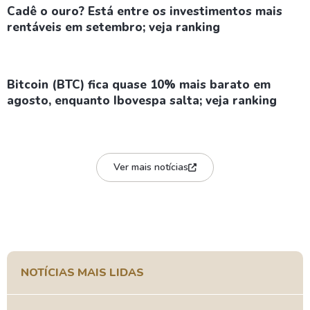
Cadê o ouro? Está entre os investimentos mais
rentáveis em setembro; veja ranking
Bitcoin (BTC) fica quase 10% mais barato em
agosto, enquanto Ibovespa salta; veja ranking
Ver mais notícias
NOTÍCIAS MAIS LIDAS