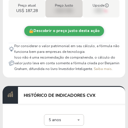
Preço atual
Preço Justo
Upside
US$ 187,28
US$ 0,00
00%
Descobrir o preço justo desta ação
Por considerar o valor patrimonial em seu cálculo, a fórmula não
funciona bem para empresas de tecnologia.
Isso não é uma recomendação de compra/venda, o cálculo do
valor justo leva em conta somente a fórmula criada por Benjamin
Graham, difundida no livro Investidor Inteligente.
Saiba mais
.
HISTÓRICO DE INDICADORES CVX
5 anos