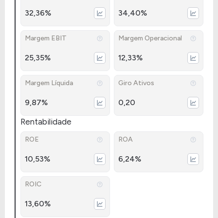
32,36%
34,40%
Margem EBIT
Margem Operacional
25,35%
12,33%
Margem Líquida
Giro Ativos
9,87%
0,20
Rentabilidade
ROE
ROA
10,53%
6,24%
ROIC
13,60%