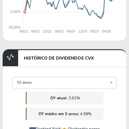
HISTÓRICO DE DIVIDENDOS CVX
10 anos
DY atual:
3,61%
DY médio em 5 anos:
4,58%
Dividend Yield
Dividendos pagos