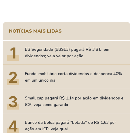
NOTÍCIAS MAIS LIDAS
1
BB Seguridade (BBSE3) pagará R$ 3,8 bi em
dividendos; veja valor por ação
2
Fundo imobiliário corta dividendos e despenca 40%
em um único dia
3
Small cap pagará R$ 1,14 por ação em dividendos e
JCP; veja como garantir
4
Banco da Bolsa pagará "bolada" de R$ 1,63 por
ação em JCP; veja qual