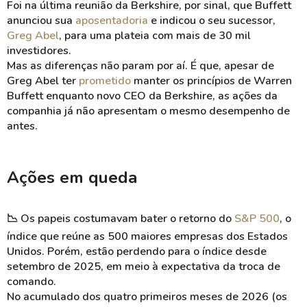
Foi na última reunião da Berkshire, por sinal, que Buffett
anunciou sua
aposentadoria
e indicou o seu sucessor,
Greg Abel
, para uma plateia com mais de 30 mil
investidores.
Mas as diferenças não param por aí. É que, apesar de
Greg Abel ter
prometido
manter os princípios de Warren
Buffett enquanto novo CEO da Berkshire, as ações da
companhia já não apresentam o mesmo desempenho de
antes.
Ações em queda
📉 Os papeis costumavam bater o retorno do
S&P 500
, o
índice que reúne as 500 maiores empresas dos Estados
Unidos. Porém, estão perdendo para o índice desde
setembro de 2025, em meio à expectativa da troca de
comando.
No acumulado dos quatro primeiros meses de 2026 (os