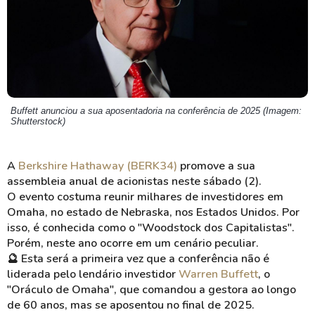
Buffett anunciou a sua aposentadoria na conferência de 2025 (Imagem:
Shutterstock)
A
Berkshire Hathaway (BERK34)
promove a sua
assembleia anual de acionistas neste sábado (2).
O evento costuma reunir milhares de investidores em
Omaha, no estado de Nebraska, nos Estados Unidos. Por
isso, é conhecida como o "Woodstock dos Capitalistas".
Porém, neste ano ocorre em um cenário peculiar.
🔮
Esta será a primeira vez que a conferência não é
liderada pelo lendário investidor
Warren Buffett
, o
"Oráculo de Omaha", que comandou a gestora ao longo
de 60 anos, mas se aposentou no final de 2025.