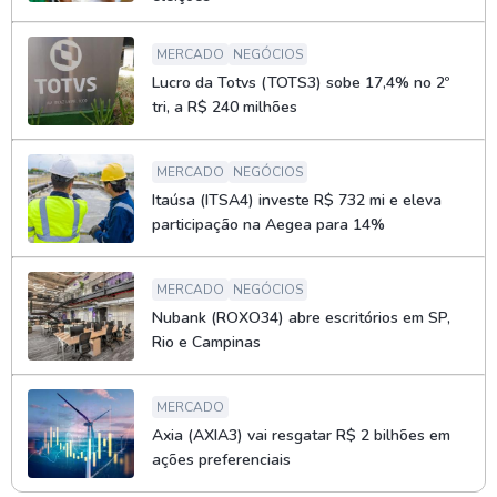
MERCADO
NEGÓCIOS
Lucro da Totvs (TOTS3) sobe 17,4% no 2º
tri, a R$ 240 milhões
MERCADO
NEGÓCIOS
Itaúsa (ITSA4) investe R$ 732 mi e eleva
participação na Aegea para 14%
MERCADO
NEGÓCIOS
Nubank (ROXO34) abre escritórios em SP,
Rio e Campinas
MERCADO
Axia (AXIA3) vai resgatar R$ 2 bilhões em
ações preferenciais