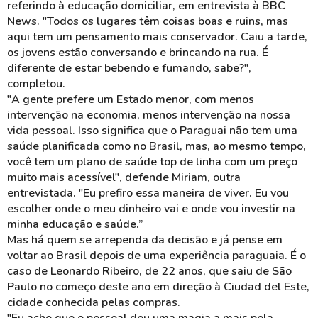
referindo à educação domiciliar, em entrevista à BBC
News. "Todos os lugares têm coisas boas e ruins, mas
aqui tem um pensamento mais conservador. Caiu a tarde,
os jovens estão conversando e brincando na rua. É
diferente de estar bebendo e fumando, sabe?",
completou.
"A gente prefere um Estado menor, com menos
intervenção na economia, menos intervenção na nossa
vida pessoal. Isso significa que o Paraguai não tem uma
saúde planificada como no Brasil, mas, ao mesmo tempo,
você tem um plano de saúde top de linha com um preço
muito mais acessível", defende Miriam, outra
entrevistada. "Eu prefiro essa maneira de viver. Eu vou
escolher onde o meu dinheiro vai e onde vou investir na
minha educação e saúde.”
Mas há quem se arrependa da decisão e já pense em
voltar ao Brasil depois de uma experiência paraguaia. É o
caso de Leonardo Ribeiro, de 22 anos, que saiu de São
Paulo no começo deste ano em direção à Ciudad del Este,
cidade conhecida pelas compras.