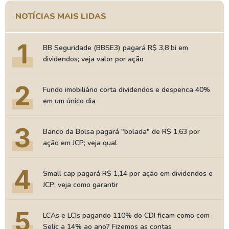
NOTÍCIAS MAIS LIDAS
1
BB Seguridade (BBSE3) pagará R$ 3,8 bi em
dividendos; veja valor por ação
2
Fundo imobiliário corta dividendos e despenca 40%
em um único dia
3
Banco da Bolsa pagará "bolada" de R$ 1,63 por
ação em JCP; veja qual
4
Small cap pagará R$ 1,14 por ação em dividendos e
JCP; veja como garantir
5
LCAs e LCIs pagando 110% do CDI ficam como com
Selic a 14% ao ano? Fizemos as contas