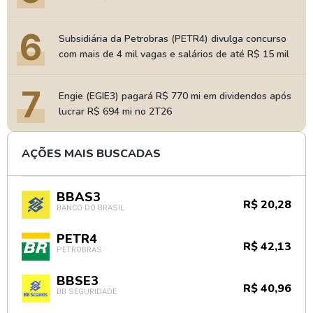
6
Subsidiária da Petrobras (PETR4) divulga concurso
com mais de 4 mil vagas e salários de até R$ 15 mil
7
Engie (EGIE3) pagará R$ 770 mi em dividendos após
lucrar R$ 694 mi no 2T26
AÇÕES MAIS BUSCADAS
BBAS3
R$ 20,28
BANCO DO BRASIL
PETR4
R$ 42,13
PETROBRAS
BBSE3
R$ 40,96
BB SEGURIDADE