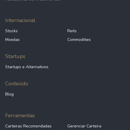
Internacional
Stocks
Reits
Moedas
Commodities
Startups
Startups e Alternativos
Conteúdo
Blog
Ferramentas
Carteiras Recomendadas
Gerenciar Carteira