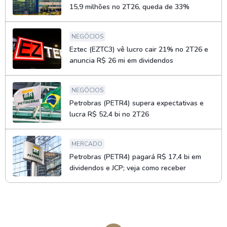
15,9 milhões no 2T26, queda de 33%
NEGÓCIOS
Eztec (EZTC3) vê lucro cair 21% no 2T26 e
anuncia R$ 26 mi em dividendos
NEGÓCIOS
Petrobras (PETR4) supera expectativas e
lucra R$ 52,4 bi no 2T26
MERCADO
Petrobras (PETR4) pagará R$ 17,4 bi em
dividendos e JCP; veja como receber