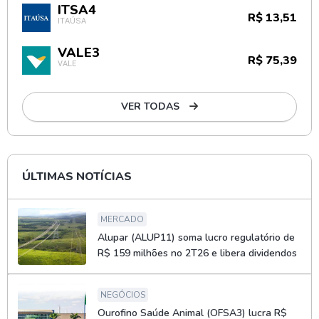
ITSA4
R$ 13,51
ITAÚSA
VALE3
R$ 75,39
VALE
VER TODAS
ÚLTIMAS NOTÍCIAS
MERCADO
Alupar (ALUP11) soma lucro regulatório de
R$ 159 milhões no 2T26 e libera dividendos
NEGÓCIOS
Ourofino Saúde Animal (OFSA3) lucra R$