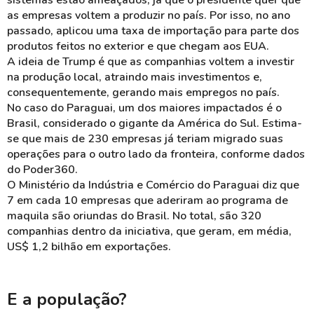
sistemas estão ameaçados, já que o presidente quer que
as empresas voltem a produzir no país. Por isso, no ano
passado, aplicou uma taxa de importação para parte dos
produtos feitos no exterior e que chegam aos EUA.
A ideia de Trump é que as companhias voltem a investir
na produção local, atraindo mais investimentos e,
consequentemente, gerando mais empregos no país.
No caso do Paraguai, um dos maiores impactados é o
Brasil, considerado o gigante da América do Sul. Estima-
se que mais de 230 empresas já teriam migrado suas
operações para o outro lado da fronteira, conforme dados
do Poder360.
O Ministério da Indústria e Comércio do Paraguai diz que
7 em cada 10 empresas que aderiram ao programa de
maquila são oriundas do Brasil. No total, são 320
companhias dentro da iniciativa, que geram, em média,
US$ 1,2 bilhão em exportações.
E a população?