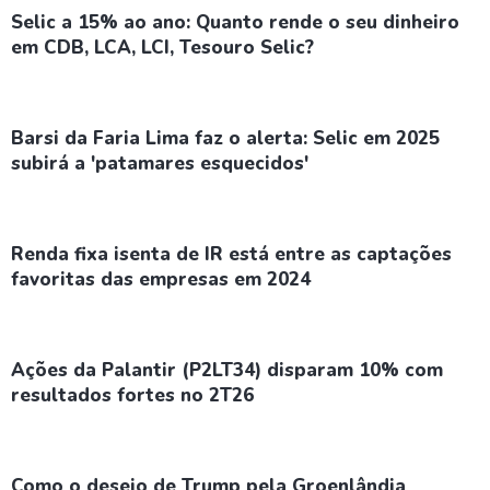
Selic a 15% ao ano: Quanto rende o seu dinheiro
em CDB, LCA, LCI, Tesouro Selic?
Barsi da Faria Lima faz o alerta: Selic em 2025
subirá a 'patamares esquecidos'
Renda fixa isenta de IR está entre as captações
favoritas das empresas em 2024
Ações da Palantir (P2LT34) disparam 10% com
resultados fortes no 2T26
Como o desejo de Trump pela Groenlândia