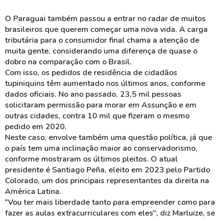
O Paraguai também passou a entrar no radar de muitos
brasileiros que querem começar uma nova vida. A carga
tributária para o consumidor final chama a atenção de
muita gente, considerando uma diferença de quase o
dobro na comparação com o Brasil.
Com isso, os pedidos de residência de cidadãos
tupiniquins têm aumentado nos últimos anos, conforme
dados oficiais. No ano passado, 23,5 mil pessoas
solicitaram permissão para morar em Assunção e em
outras cidades, contra 10 mil que fizeram o mesmo
pedido em 2020.
Neste caso, envolve também uma questão política, já que
o país tem uma inclinação maior ao conservadorismo,
conforme mostraram os últimos pleitos. O atual
presidente é Santiago Peña, eleito em 2023 pelo Partido
Colorado, um dos principais representantes da direita na
América Latina.
"Vou ter mais liberdade tanto para empreender como para
fazer as aulas extracurriculares com eles", diz Marluize, se