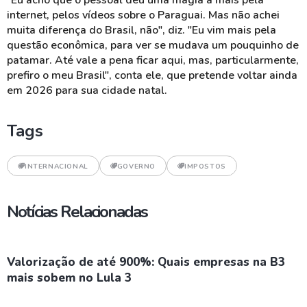
"Eu acho que o pessoal deu uma magia a mais pela
internet, pelos vídeos sobre o Paraguai. Mas não achei
muita diferença do Brasil, não", diz. "Eu vim mais pela
questão econômica, para ver se mudava um pouquinho de
patamar. Até vale a pena ficar aqui, mas, particularmente,
prefiro o meu Brasil", conta ele, que pretende voltar ainda
em 2026 para sua cidade natal.
Tags
INTERNACIONAL
GOVERNO
IMPOSTOS
Notícias Relacionadas
Valorização de até 900%: Quais empresas na B3
mais sobem no Lula 3