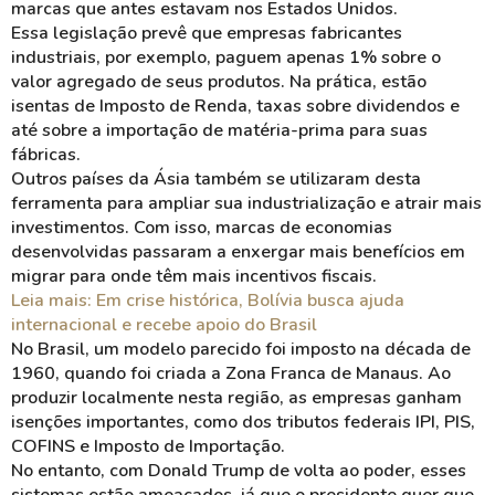
marcas que antes estavam nos Estados Unidos.
Essa legislação prevê que empresas fabricantes
industriais, por exemplo, paguem apenas 1% sobre o
valor agregado de seus produtos. Na prática, estão
isentas de Imposto de Renda, taxas sobre dividendos e
até sobre a importação de matéria-prima para suas
fábricas.
Outros países da Ásia também se utilizaram desta
ferramenta para ampliar sua industrialização e atrair mais
investimentos. Com isso, marcas de economias
desenvolvidas passaram a enxergar mais benefícios em
migrar para onde têm mais incentivos fiscais.
Leia mais: Em crise histórica, Bolívia busca ajuda
internacional e recebe apoio do Brasil
No Brasil, um modelo parecido foi imposto na década de
1960, quando foi criada a Zona Franca de Manaus. Ao
produzir localmente nesta região, as empresas ganham
isenções importantes, como dos tributos federais IPI, PIS,
COFINS e Imposto de Importação.
No entanto, com Donald Trump de volta ao poder, esses