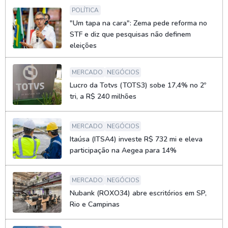
POLÍTICA
"Um tapa na cara": Zema pede reforma no
STF e diz que pesquisas não definem
eleições
MERCADO
NEGÓCIOS
Lucro da Totvs (TOTS3) sobe 17,4% no 2º
tri, a R$ 240 milhões
MERCADO
NEGÓCIOS
Itaúsa (ITSA4) investe R$ 732 mi e eleva
participação na Aegea para 14%
MERCADO
NEGÓCIOS
Nubank (ROXO34) abre escritórios em SP,
Rio e Campinas