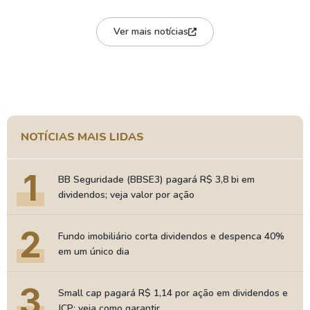
Ver mais notícias
NOTÍCIAS MAIS LIDAS
1
BB Seguridade (BBSE3) pagará R$ 3,8 bi em
dividendos; veja valor por ação
2
Fundo imobiliário corta dividendos e despenca 40%
em um único dia
3
Small cap pagará R$ 1,14 por ação em dividendos e
JCP; veja como garantir