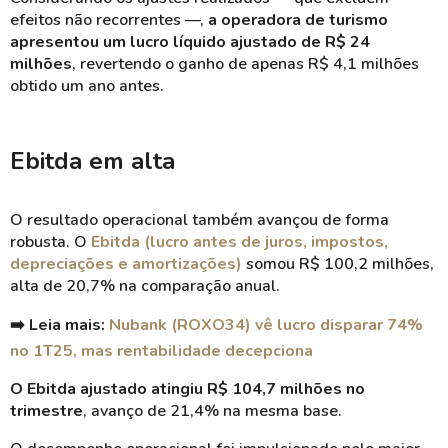
efeitos não recorrentes —,
a operadora de turismo
apresentou um lucro líquido ajustado de R$ 24
milhões
, revertendo o ganho de apenas R$ 4,1 milhões
obtido um ano antes.
Ebitda em alta
O resultado operacional também avançou de forma
robusta. O
Ebitda (lucro antes de juros, impostos,
depreciações e amortizações)
somou R$ 100,2 milhões,
alta de 20,7% na comparação anual.
➡️ Leia mais:
Nubank (ROXO34) vê lucro disparar 74%
no 1T25, mas rentabilidade decepciona
O Ebitda ajustado atingiu R$ 104,7 milhões no
trimestre
, avanço de 21,4% na mesma base.