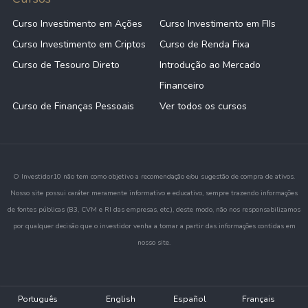
Curso Investimento em Ações
Curso Investimento em FIIs
Curso Investimento em Criptos
Curso de Renda Fixa
Curso de Tesouro Direto
Introdução ao Mercado
Financeiro
Curso de Finanças Pessoais
Ver todos os cursos
O Investidor10 não tem como objetivo a recomendação e/ou sugestão de compra de ativos.
Nosso site possui caráter meramente informativo e educativo, sempre trazendo informações
de fontes públicas (B3, CVM e RI das empresas, etc.), deste modo, não nos responsabilizamos
por qualquer decisão que o investidor venha a tomar a partir das informações contidas em
nosso site.
Português
English
Español
Français