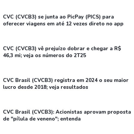
CVC (CVCB3) se junta ao PicPay (PICS) para
oferecer viagens em até 12 vezes direto no app
CVC (CVCB3) vê prejuízo dobrar e chegar a R$
46,3 mi; veja os números do 2T25
CVC Brasil (CVCB3) registra em 2024 o seu maior
lucro desde 2018; veja resultados
CVC Brasil (CVCB3): Acionistas aprovam proposta
de "pílula de veneno"; entenda