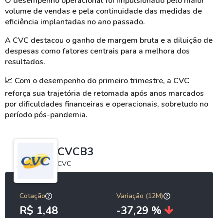
O desempenho operacional foi impulsionado pelo maior
volume de vendas e pela continuidade das medidas de
eficiência implantadas no ano passado.
A CVC destacou o ganho de margem bruta e a diluição de
despesas como fatores centrais para a melhora dos
resultados.
📈
Com o desempenho do primeiro trimestre, a CVC
reforça sua trajetória de retomada após anos marcados
por dificuldades financeiras e operacionais, sobretudo no
período pós-pandemia.
CVCB3
CVC
Cotação
Variação (12M)
R$ 1,48
-37,29 %