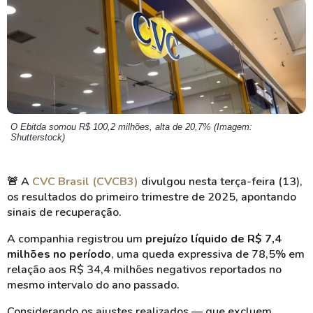
O Ebitda somou R$ 100,2 milhões, alta de 20,7% (Imagem:
Shutterstock)
🚨
A
CVC Brasil (CVCB3)
divulgou nesta terça-feira (13),
os resultados do primeiro trimestre de 2025, apontando
sinais de recuperação.
A companhia registrou um
prejuízo líquido de R$ 7,4
milhões no período
, uma queda expressiva de 78,5% em
relação aos R$ 34,4 milhões negativos reportados no
mesmo intervalo do ano passado.
Considerando os ajustes realizados — que excluem