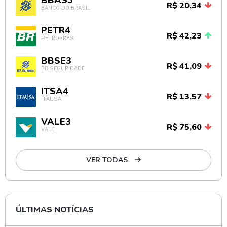
R$ 20,34
BANCO DO BRASIL
PETR4
R$ 42,23
PETROBRAS
BBSE3
R$ 41,09
BB SEGURIDADE
ITSA4
R$ 13,57
ITAÚSA
VALE3
R$ 75,60
VALE
VER TODAS
ÚLTIMAS NOTÍCIAS