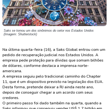
Saks se tornou um dos sinônimos do setor nos Estados Unidos
(Imagem: Shutterstock)
Na última quarta-feira (16), a Saks Global entrou com um
pedido de recuperação judicial nos Estados Unidos. A
empresa pede proteção para dívidas que somam bilhões
de dólares, conforme destaca a imprensa norte-
americana.
A empresa seguiu pelo tradicional caminho do Chapter
11, que é um dispositivo previsto na legislação dos EUA.
Desta forma, pretende deixar a RJ ainda neste ano,
depois de conseguir chegar a um acordo com seus
credores.
O primeiro passo foi dado também na quarta, quando a
Saks informou que conseguiu vender US$ 1,7 bilhão em