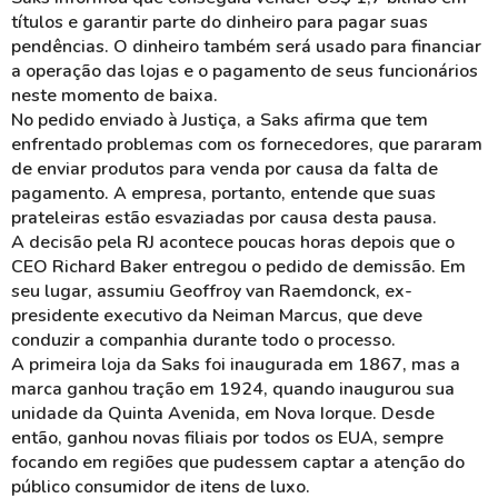
títulos e garantir parte do dinheiro para pagar suas
pendências. O dinheiro também será usado para financiar
a operação das lojas e o pagamento de seus funcionários
neste momento de baixa.
No pedido enviado à Justiça, a Saks afirma que tem
enfrentado problemas com os fornecedores, que pararam
de enviar produtos para venda por causa da falta de
pagamento. A empresa, portanto, entende que suas
prateleiras estão esvaziadas por causa desta pausa.
A decisão pela RJ acontece poucas horas depois que o
CEO Richard Baker entregou o pedido de demissão. Em
seu lugar, assumiu Geoffroy van Raemdonck, ex-
presidente executivo da Neiman Marcus, que deve
conduzir a companhia durante todo o processo.
A primeira loja da Saks foi inaugurada em 1867, mas a
marca ganhou tração em 1924, quando inaugurou sua
unidade da Quinta Avenida, em Nova Iorque. Desde
então, ganhou novas filiais por todos os EUA, sempre
focando em regiões que pudessem captar a atenção do
público consumidor de itens de luxo.