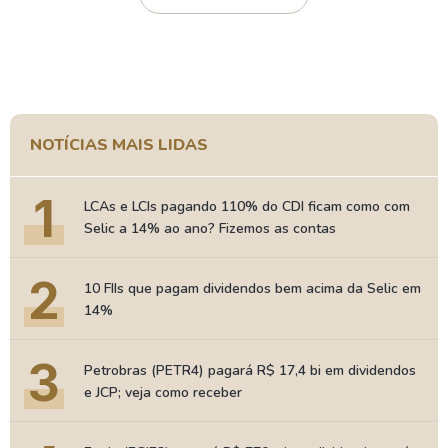
NOTÍCIAS MAIS LIDAS
1
LCAs e LCIs pagando 110% do CDI ficam como com
Selic a 14% ao ano? Fizemos as contas
2
10 FIIs que pagam dividendos bem acima da Selic em
14%
3
Petrobras (PETR4) pagará R$ 17,4 bi em dividendos
e JCP; veja como receber