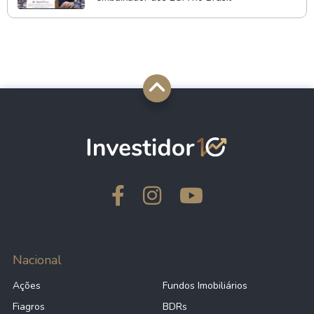
Nacional
Ações
Fundos Imobiliários
Fiagros
BDRs