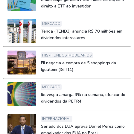
direito a ETF ao investidor
MERCADO
Tenda (TEND3) anuncia R$ 78 milhões em
dividendos intercalares
FIIS - FUNDOS IMOBILIÁRIOS
FII negocia a compra de 5 shoppings da
Iguatemi (IGTI11)
MERCADO
Ibovespa amarga 3% na semana, ofuscando
dividendos da PETR4
INTERNACIONAL
Senado dos EUA aprova Daniel Perez como
embaixador dos EUA no Brasil