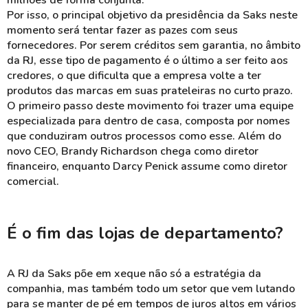
milhões de forma conjunta.
Por isso, o principal objetivo da presidência da Saks neste
momento será tentar fazer as pazes com seus
fornecedores. Por serem créditos sem garantia, no âmbito
da RJ, esse tipo de pagamento é o último a ser feito aos
credores, o que dificulta que a empresa volte a ter
produtos das marcas em suas prateleiras no curto prazo.
O primeiro passo deste movimento foi trazer uma equipe
especializada para dentro de casa, composta por nomes
que conduziram outros processos como esse. Além do
novo CEO, Brandy Richardson chega como diretor
financeiro, enquanto Darcy Penick assume como diretor
comercial.
É o fim das lojas de departamento?
A RJ da Saks põe em xeque não só a estratégia da
companhia, mas também todo um setor que vem lutando
para se manter de pé em tempos de juros altos em vários