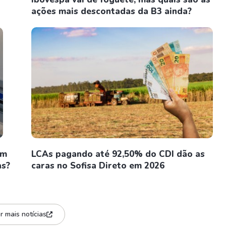
ações mais descontadas da B3 ainda?
em
LCAs pagando até 92,50% do CDI dão as
as?
caras no Sofisa Direto em 2026
r mais notícias