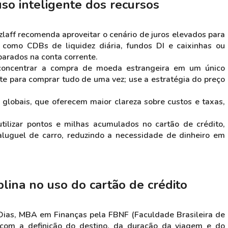
uso inteligente dos recursos
zlaff recomenda aproveitar o cenário de juros elevados para
 como CDBs de liquidez diária, fundos DI e caixinhas ou
 parados na conta corrente.
o concentrar a compra de moeda estrangeira em um único
te para comprar tudo de uma vez; use a estratégia do preço
globais, que oferecem maior clareza sobre custos e taxas,
tilizar pontos e milhas acumulados no cartão de crédito,
 aluguel de carro, reduzindo a necessidade de dinheiro em
plina no uso do cartão de crédito
 Dias, MBA em Finanças pela FBNF (Faculdade Brasileira de
 com a definição do destino, da duração da viagem e do