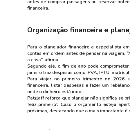
antes de comprar passagens ou reservar hotéis,
financeira.
Organização financeira e plan
Para o planejador financeiro e especialista em
contas em ordem antes de pensar na viagem. “
a casa”, afirma.
Segundo ele, o fim de ano pode comprometer 
janeiro traz despesas como IPVA, IPTU, matrícul
Para viajar no primeiro trimestre de 2026 
financeira, listar despesas e fazer um rebala
onde o dinheiro está indo.
Patzlaff reforça que planejar não significa se pr
feliz primeiro”. Caso o orçamento esteja aper
próximas, destacando que o mais importante é o