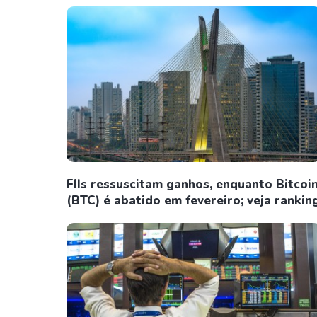
FIIs ressuscitam ganhos, enquanto Bitcoi
(BTC) é abatido em fevereiro; veja rankin