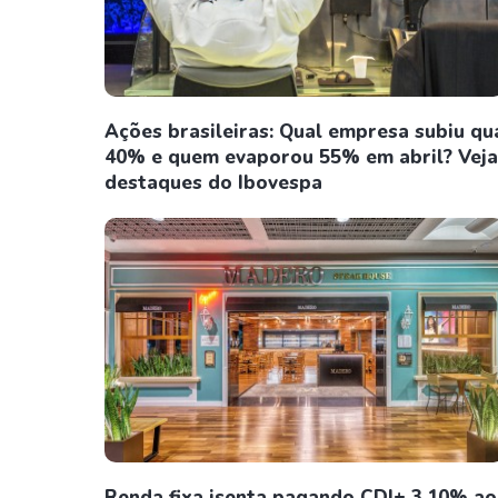
Ações brasileiras: Qual empresa subiu qu
40% e quem evaporou 55% em abril? Veja
destaques do Ibovespa
Renda fixa isenta pagando CDI+ 3,10% ao