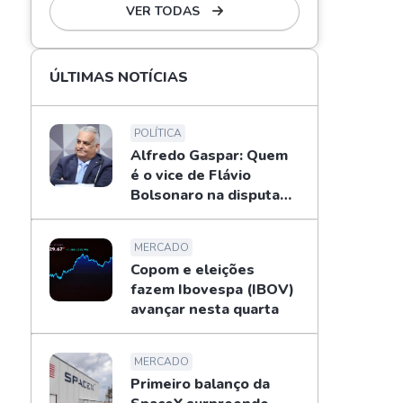
VER TODAS
ÚLTIMAS NOTÍCIAS
POLÍTICA
Alfredo Gaspar: Quem
é o vice de Flávio
Bolsonaro na disputa
pela Presidência
MERCADO
Copom e eleições
fazem Ibovespa (IBOV)
avançar nesta quarta
MERCADO
Primeiro balanço da