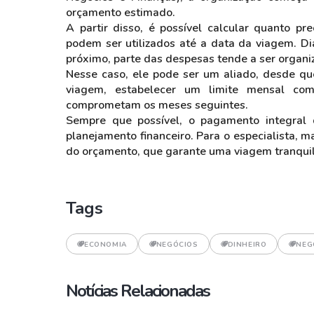
orçamento estimado.
A partir disso, é possível calcular quanto p
podem ser utilizados até a data da viagem. D
próximo, parte das despesas tende a ser organi
Nesse caso, ele pode ser um aliado, desde que
viagem, estabelecer um limite mensal com
comprometam os meses seguintes.
Sempre que possível, o pagamento integral d
planejamento financeiro. Para o especialista, 
do orçamento, que garante uma viagem tranquil
Tags
ECONOMIA
NEGÓCIOS
DINHEIRO
NEG
Notícias Relacionadas