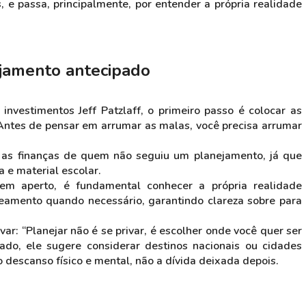
 e passa, principalmente, por entender a própria realidade
ejamento antecipado
 investimentos Jeff Patzlaff, o primeiro passo é colocar as
Antes de pensar em arrumar as malas, você precisa arrumar
as finanças de quem não seguiu um planejamento, já que
a e material escolar.
sem aperto, é fundamental conhecer a própria realidade
nceamento quando necessário, garantindo clareza sobre para
ivar: “Planejar não é se privar, é escolher onde você quer ser
tado, ele sugere considerar destinos nacionais ou cidades
 descanso físico e mental, não a dívida deixada depois.