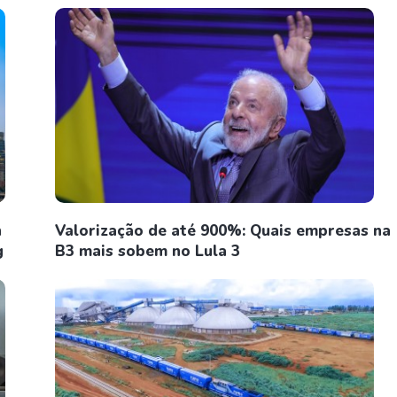
n
Valorização de até 900%: Quais empresas na
g
B3 mais sobem no Lula 3