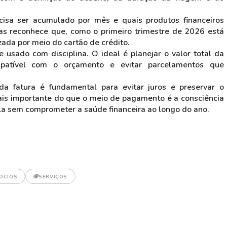
recisa ser acumulado por mês e quais produtos financeiros
ias reconhece que, como o primeiro trimestre de 2026 está
zada por meio do cartão de crédito.
 usado com disciplina. O ideal é planejar o valor total da
patível com o orçamento e evitar parcelamentos que
a fatura é fundamental para evitar juros e preservar o
mais importante do que o meio de pagamento é a consciência
a sem comprometer a saúde financeira ao longo do ano.
OCIOS
SERVIÇOS