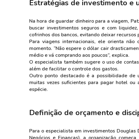
Estratégias de investimento e 
Na hora de guardar dinheiro para a viagem, Pat
buscar investimentos seguros e com liquidez,
cofrinhos dos bancos, evitando deixar recursos
Para viagens internacionais, ele orienta nã
momento. “Não espere o dólar cair drasticamen
médio e vá comprando aos poucos”, explica.
O especialista também sugere o uso de contas 
além de facilitar o controle dos gastos.
Outro ponto destacado é a possibilidade de u
muitas vezes suficientes para pagar hotel ou
espécie.
Definição de orçamento e disci
Para o especialista em investimentos Douglas
Negócios e Finanças), a organização começa