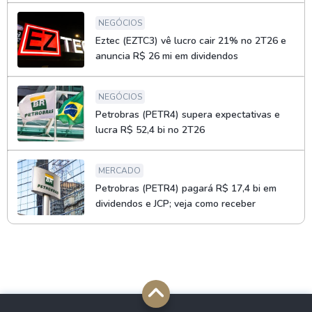
NEGÓCIOS
Eztec (EZTC3) vê lucro cair 21% no 2T26 e
anuncia R$ 26 mi em dividendos
NEGÓCIOS
Petrobras (PETR4) supera expectativas e
lucra R$ 52,4 bi no 2T26
MERCADO
Petrobras (PETR4) pagará R$ 17,4 bi em
dividendos e JCP; veja como receber