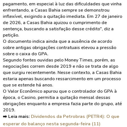
pagamento, em especial à luz das dificuldades que vinha
enfrentando, a Casas Bahia sempre se demonstrou
inflexível, exigindo a quitação imediata. Em 27 de janeiro
de 2026, a Casas Bahia ajuizou o cumprimento de
sentença, buscando a satisfação desse crédito", diz a
petição.
O documento indica ainda que a ausência de acordo
sobre antigas obrigações contratuais elevou a pressão
sobre o caixa do GPA.
Segundo fontes ouvidas pelo Money Times, porém, as
negociações correm desde 2019 e não se trata de algo
que surgiu recentemente. Nesse contexto, a Casas Bahia
estaria apenas buscando ressarcimento em um processo
que se estende há anos.
O Valor Econômico apurou que o controlador do GPA à
época, o Casino, permitia a quitação mensal dessas
obrigações enquanto a empresa fazia parte do grupo, até
2019.
➡️ Leia mais:
Dividendos da Petrobras (PETR4): O que
esperar do balanço nesta segunda-feira (11)