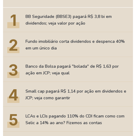
1
BB Seguridade (BBSE3) pagará R$ 3,8 bi em
dividendos; veja valor por ação
2
Fundo imobiliário corta dividendos e despenca 40%
em um único dia
3
Banco da Bolsa pagará "bolada" de R$ 1,63 por
ação em JCP; veja qual
4
Small cap pagará R$ 1,14 por ação em dividendos e
JCP; veja como garantir
5
LCAs e LCIs pagando 110% do CDI ficam como com
Selic a 14% ao ano? Fizemos as contas