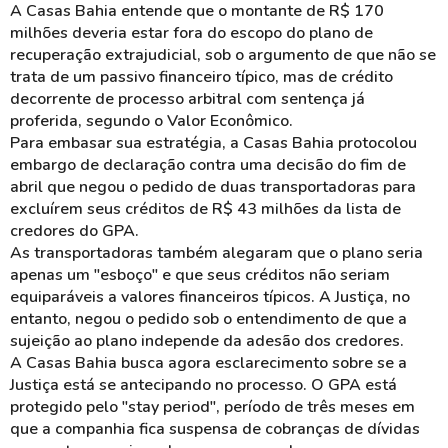
A Casas Bahia entende que o montante de R$ 170
milhões deveria estar fora do escopo do plano de
recuperação extrajudicial, sob o argumento de que não se
trata de um passivo financeiro típico, mas de crédito
decorrente de processo arbitral com sentença já
proferida, segundo o Valor Econômico.
Para embasar sua estratégia, a Casas Bahia protocolou
embargo de declaração contra uma decisão do fim de
abril que negou o pedido de duas transportadoras para
excluírem seus créditos de R$ 43 milhões da lista de
credores do GPA.
As transportadoras também alegaram que o plano seria
apenas um "esboço" e que seus créditos não seriam
equiparáveis a valores financeiros típicos. A Justiça, no
entanto, negou o pedido sob o entendimento de que a
sujeição ao plano independe da adesão dos credores.
A Casas Bahia busca agora esclarecimento sobre se a
Justiça está se antecipando no processo. O GPA está
protegido pelo "stay period", período de três meses em
que a companhia fica suspensa de cobranças de dívidas