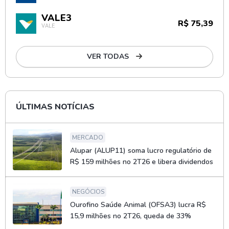
VALE3
R$ 75,39
VALE
VER TODAS
ÚLTIMAS NOTÍCIAS
MERCADO
Alupar (ALUP11) soma lucro regulatório de
R$ 159 milhões no 2T26 e libera dividendos
NEGÓCIOS
Ourofino Saúde Animal (OFSA3) lucra R$
15,9 milhões no 2T26, queda de 33%