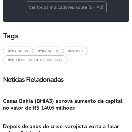
Ver todos indicadores sobre (BHIA3)
Tags
NEGÓCIOS
NEGOCIOS
VAREJO
NOTÍCIAS SOBRE CASAS BAHIA
Notícias Relacionadas
Casas Bahia (BHIA3) aprova aumento de capital
no valor de R$ 140,6 milhões
Depois de anos de crise, varejista volta a falar