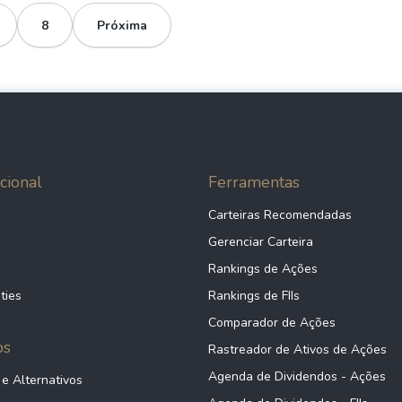
8
Próxima
cional
Ferramentas
Carteiras Recomendadas
Gerenciar Carteira
Rankings de Ações
ties
Rankings de FIIs
Comparador de Ações
ps
Rastreador de Ativos de Ações
Agenda de Dividendos - Ações
 e Alternativos