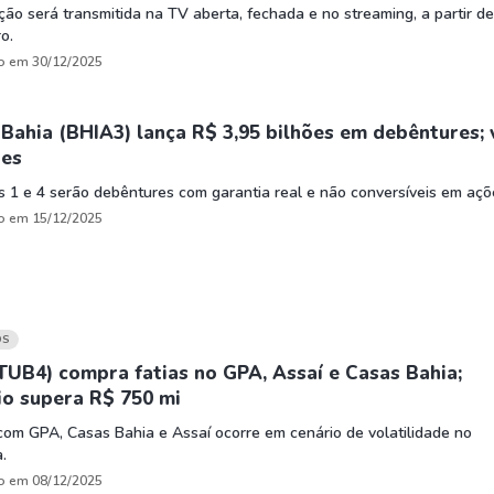
ão será transmitida na TV aberta, fechada e no streaming, a partir d
o.
o em 30/12/2025
Bahia (BHIA3) lança R$ 3,95 bilhões em debêntures; 
hes
s 1 e 4 serão debêntures com garantia real e não conversíveis em açõ
o em 15/12/2025
OS
ITUB4) compra fatias no GPA, Assaí e Casas Bahia;
io supera R$ 750 mi
om GPA, Casas Bahia e Assaí ocorre em cenário de volatilidade no
.
o em 08/12/2025