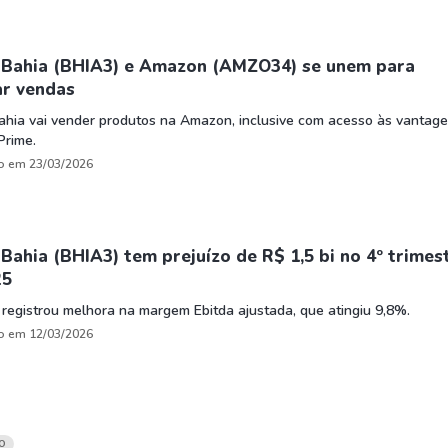
 Bahia (BHIA3) e Amazon (AMZO34) se unem para
ar vendas
ahia vai vender produtos na Amazon, inclusive com acesso às vantag
Prime.
o em 23/03/2026
Bahia (BHIA3) tem prejuízo de R$ 1,5 bi no 4º trimes
25
registrou melhora na margem Ebitda ajustada, que atingiu 9,8%.
o em 12/03/2026
O