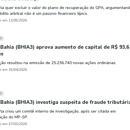
sta quer excluir o valor do plano de recuperação do GPA, argumentan
édito arbitral não é um passivo financeiro típico.
o em 11/05/2026
O
Bahia (BHIA3) aprova aumento de capital de R$ 93,6
es
ão resultou na emissão de 25.236.740 novas ações ordinárias.
o em 15/04/2026
O
Bahia (BHIA3) investiga suspeita de fraude tributári
sta criou um comitê interno de investigação, após ser citada em
gação do MP-SP.
o em 27/03/2026