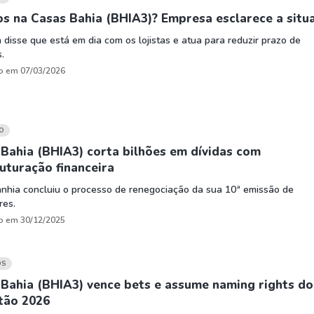
s na Casas Bahia (BHIA3)? Empresa esclarece a situ
a disse que está em dia com os lojistas e atua para reduzir prazo de
.
o em 07/03/2026
O
Bahia (BHIA3) corta bilhões em dívidas com
uturação financeira
nhia concluiu o processo de renegociação da sua 10ª emissão de
res.
o em 30/12/2025
OS
Bahia (BHIA3) vence bets e assume naming rights do
tão 2026