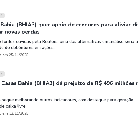
OS
Bahia (BHIA3) quer apoio de credores para aliviar dí
ar novas perdas
fontes ouvidas pela Reuters, uma das alternativas em análise seria a
ão de debêntures em ações.
o em 25/11/2025
OS
Casas Bahia (BHIA3) dá prejuízo de R$ 496 milhões 
ta segue melhorando outros indicadores, com destaque para geração
de caixa livre.
o em 12/11/2025