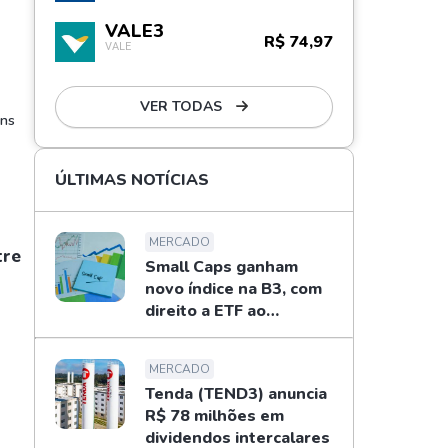
VALE3
R$ 74,97
VALE
VER TODAS
ens
ÚLTIMAS NOTÍCIAS
MERCADO
tre
Small Caps ganham
novo índice na B3, com
direito a ETF ao
investidor
MERCADO
Tenda (TEND3) anuncia
R$ 78 milhões em
dividendos intercalares