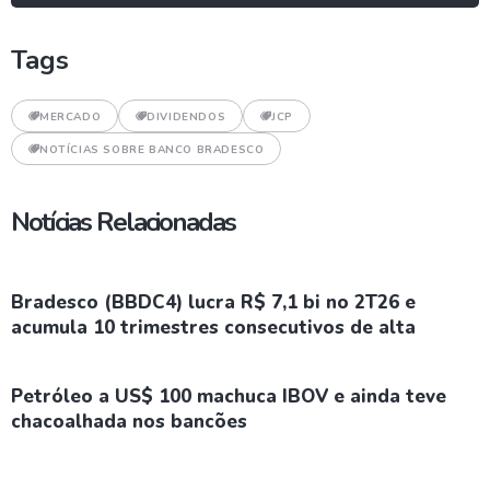
Tags
MERCADO
DIVIDENDOS
JCP
NOTÍCIAS SOBRE BANCO BRADESCO
Notícias Relacionadas
Bradesco (BBDC4) lucra R$ 7,1 bi no 2T26 e
acumula 10 trimestres consecutivos de alta
Petróleo a US$ 100 machuca IBOV e ainda teve
chacoalhada nos bancões