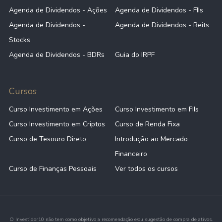
Agenda de Dividendos - Ações
Agenda de Dividendos - FIIs
Agenda de Dividendos -
Agenda de Dividendos - Reits
Stocks
Agenda de Dividendos - BDRs
Guia do IRPF
Cursos
Curso Investimento em Ações
Curso Investimento em FIIs
Curso Investimento em Criptos
Curso de Renda Fixa
Curso de Tesouro Direto
Introdução ao Mercado
Financeiro
Curso de Finanças Pessoais
Ver todos os cursos
O Investidor10 não tem como objetivo a recomendação e/ou sugestão de compra de ativos.