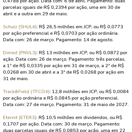
0,4788 por ação. Data com: 6 de abril. Pagamento: duas
parcelas iguais de R$ 0,2394 por ação, uma em 30 de
abril e a outra em 29 de maio.
Schulz (SHUL4)
: R$ 26,5 milhões em JCP, ou R$ 0,0773
por ação preferencial e R$ 0,0703 por ação ordinária.
Data com: 26 de março. Pagamento: 14 de agosto.
Dimed (PNVL3)
: R$ 13 milhões em JCP, ou R$ 0,0872 por
ação. Data com: 26 de março. Pagamento: três parcelas,
a 1ª de R$ 0,0335 por ação em 31 de março, a 2ª de R$
0,0268 em 30 de abril e a 3ª de R$ 0,0268 por ação em
31 de maio.
Track&Field (TFCO4)
: 12,8 milhões em JCP, ou R$ 0,0084
por ação ordinária e R$ 0,0845 por ação preferencial.
Data com: 27 de março. Pagamento: 31 de maio de 2027.
Eternit (ETER3)
: R$ 10,5 milhões em dividendos, ou R$
0,1707 por ação. Data com: 30 de março. Pagamento:
duas parcelas iguais de R$ 0,0853 por ação, uma em 22