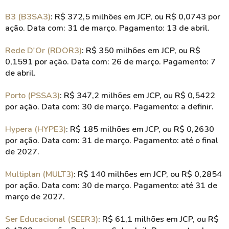
B3 (B3SA3)
: R$ 372,5 milhões em JCP, ou R$ 0,0743 por
ação. Data com: 31 de março. Pagamento: 13 de abril.
Rede D'Or (RDOR3)
: R$ 350 milhões em JCP, ou R$
0,1591 por ação. Data com: 26 de março. Pagamento: 7
de abril.
Porto (PSSA3)
: R$ 347,2 milhões em JCP, ou R$ 0,5422
por ação. Data com: 30 de março. Pagamento: a definir.
Hypera (HYPE3)
: R$ 185 milhões em JCP, ou R$ 0,2630
por ação. Data com: 31 de março. Pagamento: até o final
de 2027.
Multiplan (MULT3)
: R$ 140 milhões em JCP, ou R$ 0,2854
por ação. Data com: 30 de março. Pagamento: até 31 de
março de 2027.
Ser Educacional (SEER3)
: R$ 61,1 milhões em JCP, ou R$