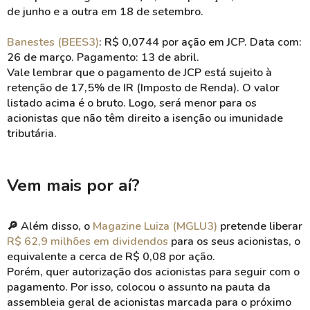
de junho e a outra em 18 de setembro.
Banestes (BEES3)
: R$ 0,0744 por ação em JCP. Data com:
26 de março. Pagamento: 13 de abril.
Vale lembrar que o pagamento de JCP está sujeito à
retenção de 17,5% de IR (Imposto de Renda). O valor
listado acima é o bruto. Logo, será menor para os
acionistas que não têm direito a isenção ou imunidade
tributária.
Vem mais por aí?
🔎 Além disso, o
Magazine Luiza (MGLU3)
pretende liberar
R$ 62,9 milhões em dividendos
para os seus acionistas, o
equivalente a cerca de R$ 0,08 por ação.
Porém, quer autorização dos acionistas para seguir com o
pagamento. Por isso, colocou o assunto na pauta da
assembleia geral de acionistas marcada para o próximo