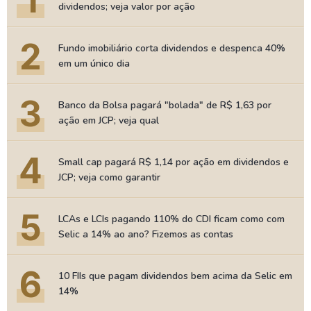
1
dividendos; veja valor por ação
2
Fundo imobiliário corta dividendos e despenca 40%
em um único dia
3
Banco da Bolsa pagará "bolada" de R$ 1,63 por
ação em JCP; veja qual
4
Small cap pagará R$ 1,14 por ação em dividendos e
JCP; veja como garantir
5
LCAs e LCIs pagando 110% do CDI ficam como com
Selic a 14% ao ano? Fizemos as contas
6
10 FIIs que pagam dividendos bem acima da Selic em
14%