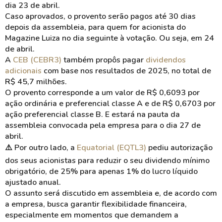
dia 23 de abril.
Caso aprovados, o provento serão pagos até 30 dias
depois da assembleia, para quem for acionista do
Magazine Luiza no dia seguinte à votação. Ou seja, em 24
de abril.
A
CEB (CEBR3)
também propôs pagar
dividendos
adicionais
com base nos resultados de 2025, no total de
R$ 45,7 milhões.
O provento corresponde a um valor de R$ 0,6093 por
ação ordinária e preferencial classe A e de R$ 0,6703 por
ação preferencial classe B. E estará na pauta da
assembleia convocada pela empresa para o dia 27 de
abril.
⚠️ Por outro lado, a
Equatorial (EQTL3)
pediu autorização
dos seus acionistas para reduzir o seu dividendo mínimo
obrigatório, de 25% para apenas 1% do lucro líquido
ajustado anual.
O assunto será discutido em assembleia e, de acordo com
a empresa, busca garantir flexibilidade financeira,
especialmente em momentos que demandem a