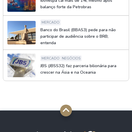
Ibovespa cai mais de 1%, mesmo após
balanço forte da Petrobras
MERCADO
Banco do Brasil (BBAS3) pede para não
participar de audiência sobre o BRB;
entenda
MERCADO
NEGÓCIOS
JBS (JBSS32) faz parceria bilionária para
crescer na Ásia e na Oceania