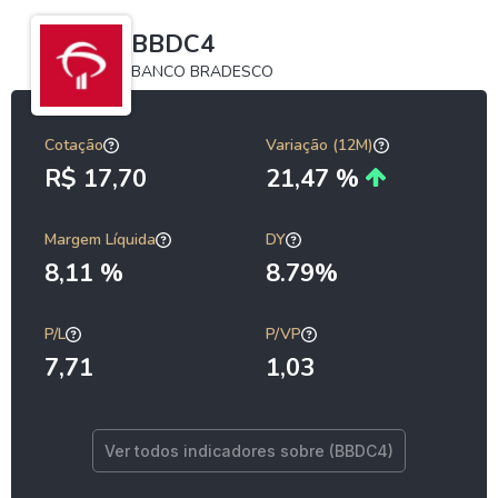
BBDC4
BANCO BRADESCO
Cotação
Variação (12M)
R$ 17,70
21,47 %
Margem Líquida
DY
8,11 %
8.79%
P/L
P/VP
7,71
1,03
Ver todos indicadores sobre (BBDC4)