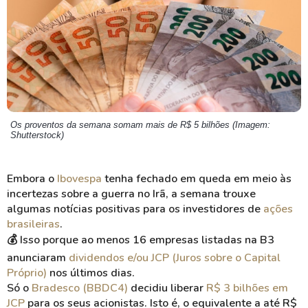
Os proventos da semana somam mais de R$ 5 bilhões (Imagem:
Shutterstock)
Embora o
Ibovespa
tenha fechado em queda em meio às
incertezas sobre a guerra no Irã, a semana trouxe
algumas notícias positivas para os investidores de
ações
brasileiras
.
💰 Isso porque ao menos 16 empresas listadas na B3
anunciaram
dividendos e/ou JCP (Juros sobre o Capital
Próprio)
nos últimos dias.
Só o
Bradesco (BBDC4)
decidiu liberar
R$ 3 bilhões em
JCP
para os seus acionistas. Isto é, o equivalente a até R$