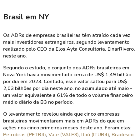
Brasil em NY
Os ADRs de empresas brasileiras têm atraído cada vez
mais investidores estrangeiros, segundo levantamento
realizado pelo CEO da Elos
Ayta
Consultoria,
Einar
Rivero
,
neste ano.
Segundo o estudo, o conjunto dos ADRs brasileiros em
Nova York havia movimentado cerca de US$ 1,49 bilhão
por dia em 2023. Contudo, esse valor saltou para US$
2,03 bilhões por dia neste ano, no acumulado até maio -
um valor equivalente a 61% de todo o volume financeiro
médio diário da B3 no período.
O levantamento revelou ainda que cinco empresas
brasileiras movimentaram mais em ADRs do que em
ações nos cinco primeiros meses deste ano. Foram elas:
Petrobras (PETR4)
,
Vale (VALE3)
,
Itaú (ITUB4)
,
Bradesco