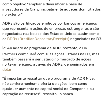
como objetivo "ampliar e diversificar a base de
investidores da Cia, principalmente aqueles domiciliados
no exterior".
ADRs são certificados emitidos por bancos americanos
que representam ações de empresas estrangeiras e são
negociados nas bolsas dos Estados Unidos, assim como
os
BDRs
(
Brazilian
Depositary
Receipts
)
negociados na B3.
📈 Ao aderir ao programa de ADR, portanto, o BR
Partners
continuará com suas ações listadas na B3, mas
também passará a ser listado no mercado de ações
norte-americano, através de ADRs, denominados em
dólar
.
"É importante ressaltar que o programa de ADR Nível II
não confere nenhuma oferta de ações, bem
como
qualquer aumento no capital social da Companhia ou
captação de recursos", ressaltou o banco.