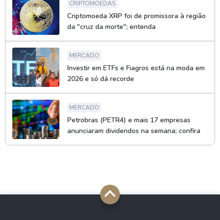
CRIPTOMOEDAS
Criptomoeda XRP foi de promissora à região
da "cruz da morte"; entenda
MERCADO
Investir em ETFs e Fiagros está na moda em
2026 e só dá recorde
MERCADO
Petrobras (PETR4) e mais 17 empresas
anunciaram dividendos na semana; confira