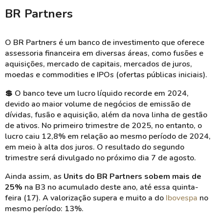
BR
Partners
O BR
Partners
é um banco de investimento que oferece
assessoria financeira em diversas áreas, como fusões e
aquisições, mercado de capitais, mercados de juros,
moedas e commodities e
IPOs
(ofertas públicas iniciais).
💲 O banco teve um lucro líquido recorde em 2024,
devido ao maior volume de negócios de emissão de
dívidas, fusão e aquisição, além da nova linha de gestão
de ativos. No primeiro trimestre de 2025, no entanto, o
lucro caiu 12,8% em relação ao mesmo período de 2024,
em meio à alta dos juros. O resultado do segundo
trimestre será divulgado no próximo dia 7 de agosto.
Ainda assim, as
Units
do BR
Partners
sobem mais de
25%
na B3 no acumulado deste ano, até essa quinta-
feira (17). A valorização supera e muito a do
Ibovespa
no
mesmo período: 13%.