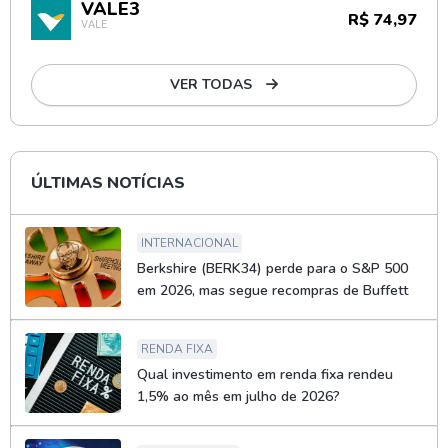
VALE3
R$ 74,97
VALE
VER TODAS
ÚLTIMAS NOTÍCIAS
INTERNACIONAL
Berkshire (BERK34) perde para o S&P 500
em 2026, mas segue recompras de Buffett
RENDA FIXA
Qual investimento em renda fixa rendeu
1,5% ao mês em julho de 2026?