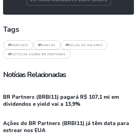
Tags
MERCADO
BANCOS
BOLSA DE VALORES
NOTÍCIAS SOBRE BR PARTNERS
Notícias Relacionadas
BR Partners (BRBI11) pagará R$ 107,1 mi em
dividendos e yield vai a 13,9%
Ações do BR Partners (BRBI11) já têm data para
estrear nos EUA