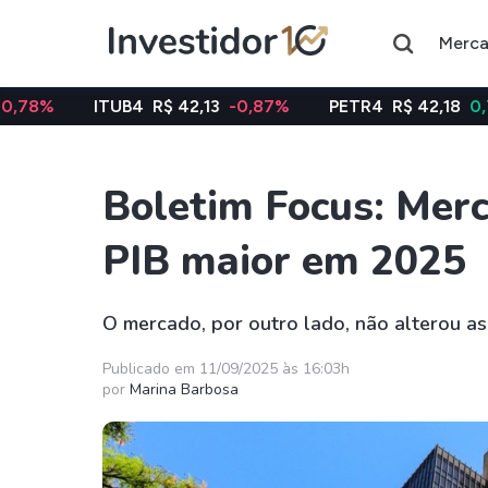
Merc
UB4
R$ 42,13
-0,87%
PETR4
R$ 42,18
0,76%
VALE
Boletim Focus: Merc
Assuntos do momento
PIB maior em 2025
Índice
Índice
Ibovespa
Selic
O mercado, por outro lado, não alterou as 
Ações
FIIs
Publicado em 11/09/2025 às 16:03h
por
Marina Barbosa
Taesa
XPML11
Itausa
RECR11
Ambev
HGLG11