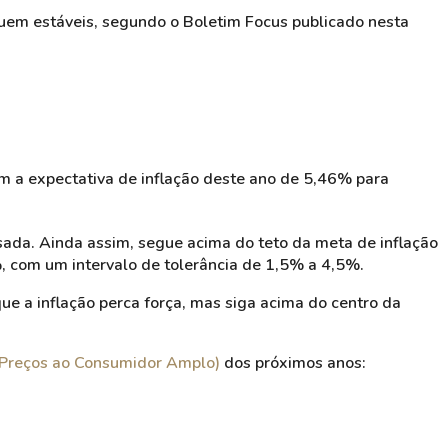
em estáveis, segundo o Boletim Focus publicado nesta
am a expectativa de inflação deste ano de 5,46% para
sada. Ainda assim, segue acima do teto da meta de inflação
, com um intervalo de tolerância de 1,5% a 4,5%.
que a inflação perca força, mas siga acima do centro da
e Preços ao Consumidor Amplo)
dos próximos anos: