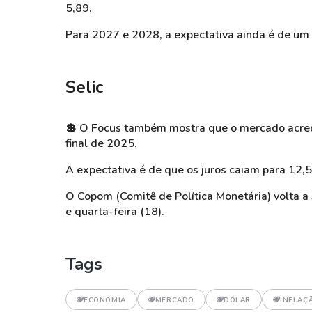
5,89.
Para 2027 e 2028, a expectativa ainda é de um
Selic
💲
O Focus também mostra que o mercado acre
final de 2025.
A expectativa é de que os juros caiam para 
O Copom (Comitê de Política Monetária) volta a s
e quarta-feira (18).
Tags
ECONOMIA
MERCADO
DÓLAR
INFLAÇ