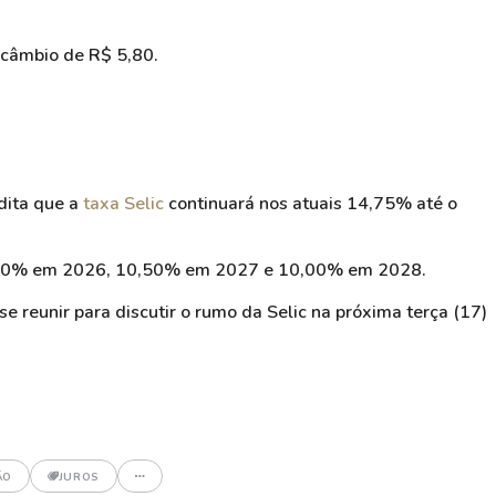
 câmbio de R$ 5,80.
dita que a
taxa Selic
continuará nos atuais 14,75% até o
12,50% em 2026, 10,50% em 2027 e 10,00% em 2028.
e reunir para discutir o rumo da Selic na próxima terça (17)
ÃO
JUROS