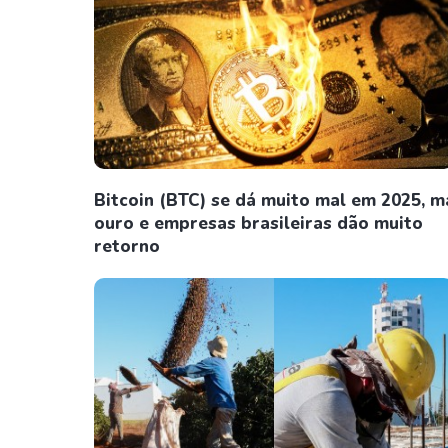
Bitcoin (BTC) se dá muito mal em 2025, m
ouro e empresas brasileiras dão muito
retorno