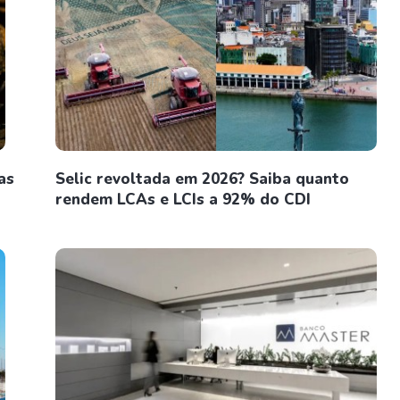
as
Selic revoltada em 2026? Saiba quanto
rendem LCAs e LCIs a 92% do CDI