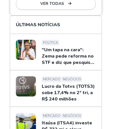
VER TODAS
ÚLTIMAS NOTÍCIAS
POLÍTICA
"Um tapa na cara":
Zema pede reforma no
STF e diz que pesquisas
não definem eleições
MERCADO
NEGÓCIOS
Lucro da Totvs (TOTS3)
sobe 17,4% no 2º tri, a
R$ 240 milhões
MERCADO
NEGÓCIOS
Itaúsa (ITSA4) investe