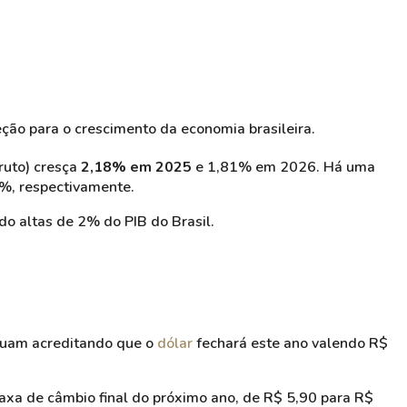
eção para o crescimento da economia brasileira.
ruto) cresça
2,18% em 2025
e 1,81% em 2026. Há uma
%, respectivamente.
o altas de 2% do PIB do Brasil.
inuam acreditando que o
dólar
fechará este ano valendo R$
taxa de câmbio final do próximo ano, de R$ 5,90 para R$