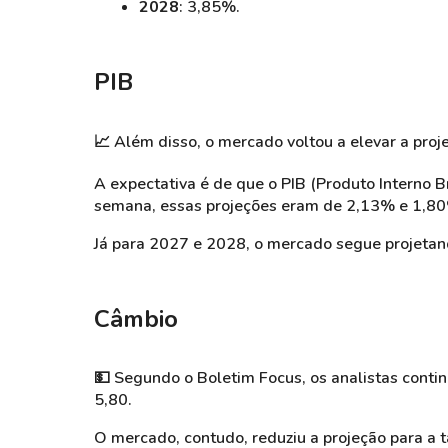
2028
: 3,85%.
PIB
📈
Além disso, o mercado voltou a elevar a proj
A expectativa é de que o PIB (Produto Interno B
semana, essas projeções eram de 2,13% e 1,80
Já para 2027 e 2028, o mercado segue projetand
Câmbio
💵
Segundo o Boletim Focus, os analistas cont
5,80.
O mercado, contudo, reduziu a projeção para a 