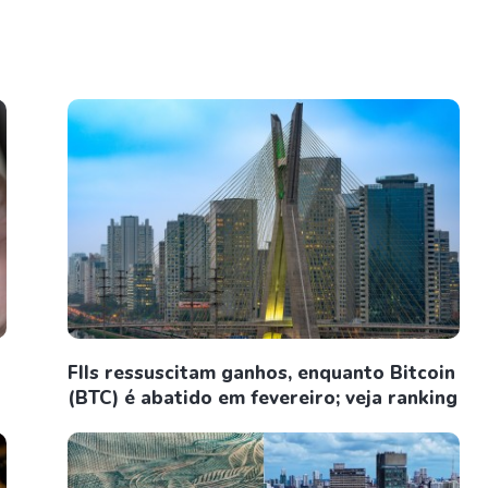
FIIs ressuscitam ganhos, enquanto Bitcoin
(BTC) é abatido em fevereiro; veja ranking