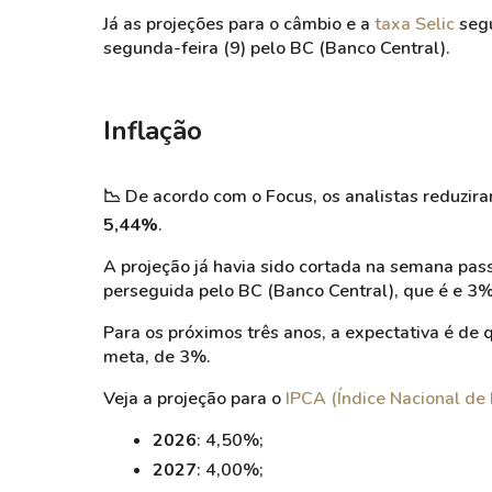
Já as projeções para o câmbio e a
taxa Selic
segu
segunda-feira (9) pelo BC (Banco Central).
Inflação
📉
De acordo com o Focus, os analistas reduzir
5,44%
.
A projeção já havia sido cortada na semana pas
perseguida pelo BC (Banco Central), que é e 3%
Para os próximos três anos, a expectativa é de 
meta, de 3%.
Veja a projeção para o
IPCA (Índice Nacional d
2026
: 4,50%;
2027
: 4,00%;