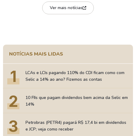
Ver mais notícias
NOTÍCIAS MAIS LIDAS
1
LCAs e LCIs pagando 110% do CDI ficam como com
Selic a 14% ao ano? Fizemos as contas
2
10 FIIs que pagam dividendos bem acima da Selic em
14%
3
Petrobras (PETR4) pagará R$ 17,4 bi em dividendos
e JCP; veja como receber