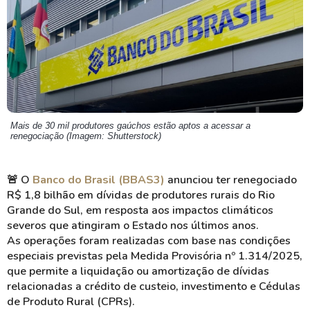
Mais de 30 mil produtores gaúchos estão aptos a acessar a
renegociação (Imagem: Shutterstock)
🚨
O
Banco do Brasil (BBAS3)
anunciou ter renegociado
R$ 1,8 bilhão em dívidas de produtores rurais do Rio
Grande do Sul, em resposta aos impactos climáticos
severos que atingiram o Estado nos últimos anos.
As operações foram realizadas com base nas condições
especiais previstas pela Medida Provisória nº 1.314/2025,
que permite a liquidação ou amortização de dívidas
relacionadas a crédito de custeio, investimento e Cédulas
de Produto Rural (CPRs).