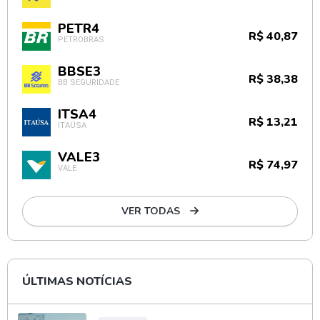
PETR4
R$ 40,87
PETROBRAS
BBSE3
R$ 38,38
BB SEGURIDADE
ITSA4
R$ 13,21
ITAÚSA
VALE3
R$ 74,97
VALE
VER TODAS
ÚLTIMAS NOTÍCIAS