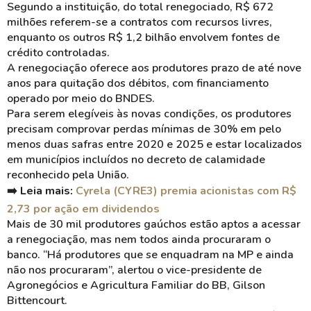
Segundo a instituição, do total renegociado, R$ 672
milhões referem-se a contratos com recursos livres,
enquanto os outros R$ 1,2 bilhão envolvem fontes de
crédito controladas.
A renegociação oferece aos produtores prazo de até nove
anos para quitação dos débitos, com financiamento
operado por meio do BNDES.
Para serem elegíveis às novas condições, os produtores
precisam comprovar perdas mínimas de 30% em pelo
menos duas safras entre 2020 e 2025 e estar localizados
em municípios incluídos no decreto de calamidade
reconhecido pela União.
➡️ Leia mais:
Cyrela (CYRE3) premia acionistas com R$
2,73 por ação em dividendos
Mais de 30 mil produtores gaúchos estão aptos a acessar
a renegociação, mas nem todos ainda procuraram o
banco. “Há produtores que se enquadram na MP e ainda
não nos procuraram”, alertou o vice-presidente de
Agronegócios e Agricultura Familiar do BB, Gilson
Bittencourt.