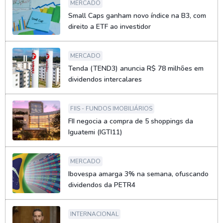
MERCADO
Small Caps ganham novo índice na B3, com
direito a ETF ao investidor
MERCADO
Tenda (TEND3) anuncia R$ 78 milhões em
dividendos intercalares
FIIS - FUNDOS IMOBILIÁRIOS
FII negocia a compra de 5 shoppings da
Iguatemi (IGTI11)
MERCADO
Ibovespa amarga 3% na semana, ofuscando
dividendos da PETR4
INTERNACIONAL