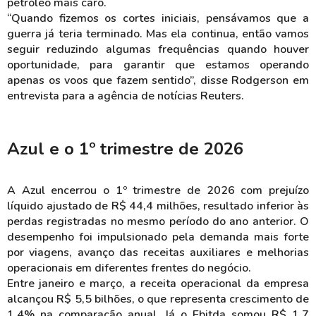
petróleo mais caro.
“Quando fizemos os cortes iniciais, pensávamos que a
guerra já teria terminado. Mas ela continua, então vamos
seguir reduzindo algumas frequências quando houver
oportunidade, para garantir que estamos operando
apenas os voos que fazem sentido”, disse Rodgerson em
entrevista para a agência de notícias Reuters.
Azul e o 1º trimestre de 2026
A Azul encerrou o 1º trimestre de 2026 com prejuízo
líquido ajustado de R$ 44,4 milhões, resultado inferior às
perdas registradas no mesmo período do ano anterior. O
desempenho foi impulsionado pela demanda mais forte
por viagens, avanço das receitas auxiliares e melhorias
operacionais em diferentes frentes do negócio.
Entre janeiro e março, a receita operacional da empresa
alcançou R$ 5,5 bilhões, o que representa crescimento de
1,4% na comparação anual. Já o Ebitda somou R$ 1,7