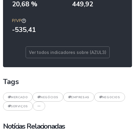
20,68 %
449,92
P/VP
-535,41
Ver todos indicadores sobre (AZUL3)
Tags
MERCADO
NEGÓCIOS
EMPRESAS
NEGOCIOS
SERVIÇOS
Notícias Relacionadas