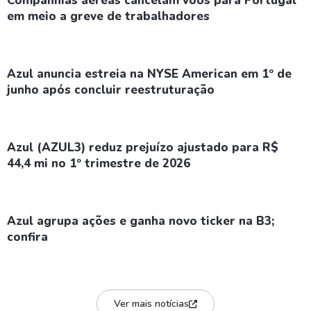
Companhias aéreas cancelam voos para Portugal
em meio a greve de trabalhadores
Azul anuncia estreia na NYSE American em 1º de
junho após concluir reestruturação
Azul (AZUL3) reduz prejuízo ajustado para R$
44,4 mi no 1º trimestre de 2026
Azul agrupa ações e ganha novo ticker na B3;
confira
Ver mais notícias