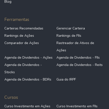
Blog
Ferramentas
Carteiras Recomendadas
Gerenciar Carteira
Rankings de Ações
Rankings de FIIs
Comparador de Ações
Rastreador de Ativos de
Ações
Agenda de Dividendos - Ações
Agenda de Dividendos - FIIs
Agenda de Dividendos -
Agenda de Dividendos - Reits
Stocks
Agenda de Dividendos - BDRs
Guia do IRPF
Cursos
Curso Investimento em Ações
Curso Investimento em FIIs