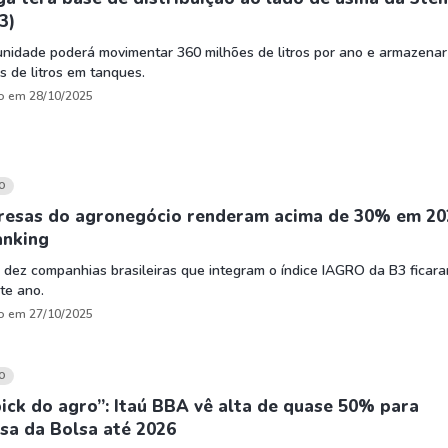
3)
nidade poderá movimentar 360 milhões de litros por ano e armazenar
s de litros em tanques.
o em 28/10/2025
O
resas do agronegócio renderam acima de 30% em 20
anking
 dez companhias brasileiras que integram o índice IAGRO da B3 ficar
te ano.
o em 27/10/2025
O
ick do agro”: Itaú BBA vê alta de quase 50% para
sa da Bolsa até 2026