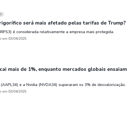
O
rigorífico será mais afetado pelas tarifas de Trump?
BRFS3) é considerada relativamente a empresa mais protegida.
o em 03/04/2025
 cai mais de 1%, enquanto mercados globais ensaiam
 (AAPL34) e a Nvidia (NVDA34) superaram os 3% de desvalorização.
o em 03/04/2025