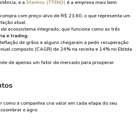
stência, e a
3tentos (TTEN3)
é a empresa mais bem
compra com preço-alvo de R$ 23,60, o que representa um
tação atual.
 de ecossistema integrado, que funciona como as três
ria e trading
.
deflação de grãos e alguns chegaram a pedir recuperação
 anual composto (CAGR) de 24% na receita e 14% no Ebitda
nde de apenas um fator de mercado para prosperar.
ntos
car como a companhia cria valor em cada etapa do seu
assombrar o agro: