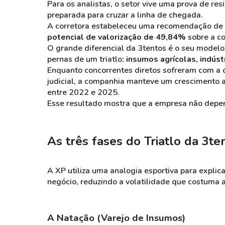
Para os analistas, o setor vive uma prova de resi
preparada para cruzar a linha de chegada.
A corretora estabeleceu uma recomendação de 
potencial de valorização de 49,84%
sobre a co
O grande diferencial da 3tentos é o seu modelo
pernas de um triatlo
: insumos agrícolas, indúst
Enquanto concorrentes diretos sofreram com a 
judicial, a companhia manteve um crescimento
entre 2022 e 2025.
Esse resultado mostra que a empresa não depe
As três fases do Triatlo da 3te
A XP utiliza uma analogia esportiva para expli
negócio, reduzindo a volatilidade que costuma 
A Natação (Varejo de Insumos)