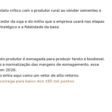
ntato crítico com o produtor rural ao vender sementes e
ecedor da soja e do milho que a empresa usará nas etapas
tratégico e a fidelidade da base.
o produtor é esmagada para produzir farelo e biodiesel.
 e a normalização das margens de esmagamento, esse
 em 2026.
 entra aqui como um vetor de alto retorno.
scorrega para baixo dos 165 mil pontos