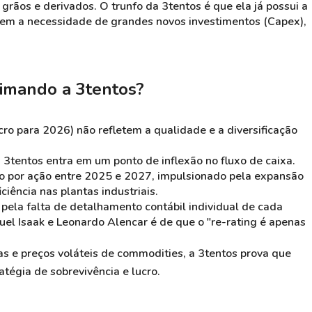
grãos e derivados. O trunfo da 3tentos é que ela já possui a
 sem a necessidade de grandes novos investimentos (Capex),
imando a 3tentos?
cro para 2026) não refletem a qualidade e a diversificação
a 3tentos entra em um ponto de inflexão no fluxo de caixa.
o por ação entre 2025 e 2027, impulsionado pela expansão
ciência nas plantas industriais.
pela falta de detalhamento contábil individual de cada
uel Isaak e Leonardo Alencar é de que o "re-rating é apenas
as e preços voláteis de commodities, a 3tentos prova que
atégia de sobrevivência e lucro.