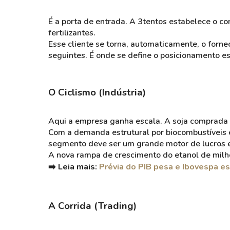
É a porta de entrada. A 3tentos estabelece o co
fertilizantes.
Esse cliente se torna, automaticamente, o forn
seguintes. É onde se define o posicionamento es
O Ciclismo (Indústria)
Aqui a empresa ganha escala. A soja comprada d
Com a demanda estrutural por biocombustíveis
segmento deve ser um grande motor de lucros
A nova rampa de crescimento do etanol de milho
➡️ Leia mais:
Prévia do PIB pesa e Ibovespa e
A Corrida (Trading)