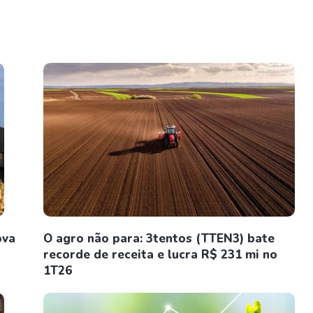
ova
O agro não para: 3tentos (TTEN3) bate
recorde de receita e lucra R$ 231 mi no
1T26