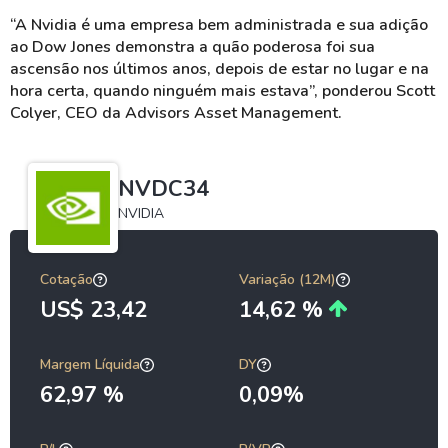
“A Nvidia é uma empresa bem administrada e sua adição
ao Dow Jones demonstra a quão poderosa foi sua
ascensão nos últimos anos, depois de estar no lugar e na
hora certa, quando ninguém mais estava”, ponderou Scott
Colyer, CEO da Advisors Asset Management.
NVDC34
NVIDIA
Cotação
Variação (12M)
US$ 23,42
14,62 %
Margem Líquida
DY
62,97 %
0,09%