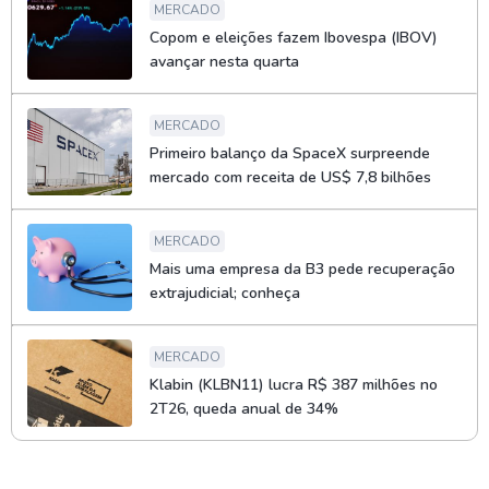
MERCADO
Copom e eleições fazem Ibovespa (IBOV)
avançar nesta quarta
MERCADO
Primeiro balanço da SpaceX surpreende
mercado com receita de US$ 7,8 bilhões
MERCADO
Mais uma empresa da B3 pede recuperação
extrajudicial; conheça
MERCADO
Klabin (KLBN11) lucra R$ 387 milhões no
2T26, queda anual de 34%