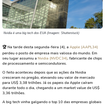
Nvidia é uma big tech dos EUA (Imagem: Shutterstuck)
🏆 Na tarde desta segunda-feira (4), a
Apple (AAPL34)
perdeu o posto de empresa mais valiosa do mundo. Em
seu lugar assumiu a
Nvidia (NVDC34)
, fabricante de chips
de processamento e semicondutores.
O feito aconteceu depois que as ações da Nvidia
cresceram no pregão, elevando seu valor de mercado
para US$ 3,38 trilhões. Já os papeis da Apple caíram
durante todo o dia, chegando a um market value de US$
3,36 trilhões.
A big tech vinha galgando o top 10 das empresas globais