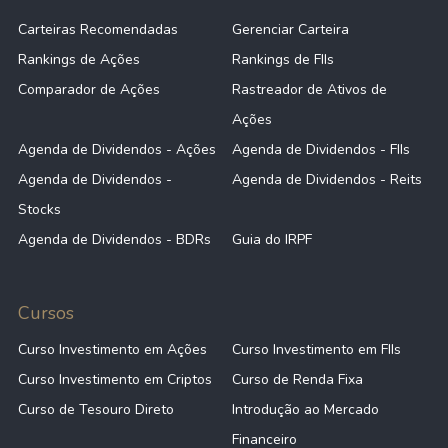
Carteiras Recomendadas
Gerenciar Carteira
Rankings de Ações
Rankings de FIIs
Comparador de Ações
Rastreador de Ativos de
Ações
Agenda de Dividendos - Ações
Agenda de Dividendos - FIIs
Agenda de Dividendos -
Agenda de Dividendos - Reits
Stocks
Agenda de Dividendos - BDRs
Guia do IRPF
Cursos
Curso Investimento em Ações
Curso Investimento em FIIs
Curso Investimento em Criptos
Curso de Renda Fixa
Curso de Tesouro Direto
Introdução ao Mercado
Financeiro