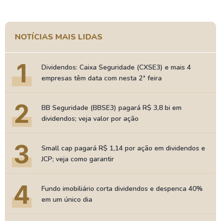
NOTÍCIAS MAIS LIDAS
1
Dividendos: Caixa Seguridade (CXSE3) e mais 4
empresas têm data com nesta 2ª feira
2
BB Seguridade (BBSE3) pagará R$ 3,8 bi em
dividendos; veja valor por ação
3
Small cap pagará R$ 1,14 por ação em dividendos e
JCP; veja como garantir
4
Fundo imobiliário corta dividendos e despenca 40%
em um único dia