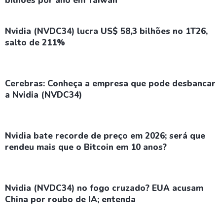
bilhões por ano em Taiwan
Nvidia (NVDC34) lucra US$ 58,3 bilhões no 1T26,
salto de 211%
Cerebras: Conheça a empresa que pode desbancar
a Nvidia (NVDC34)
Nvidia bate recorde de preço em 2026; será que
rendeu mais que o Bitcoin em 10 anos?
Nvidia (NVDC34) no fogo cruzado? EUA acusam
China por roubo de IA; entenda