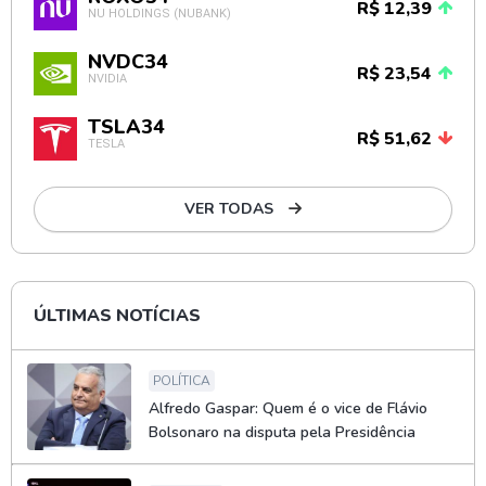
R$ 12,39
NU HOLDINGS (NUBANK)
NVDC34
R$ 23,54
NVIDIA
TSLA34
R$ 51,62
TESLA
VER TODAS
ÚLTIMAS NOTÍCIAS
POLÍTICA
Alfredo Gaspar: Quem é o vice de Flávio
Bolsonaro na disputa pela Presidência