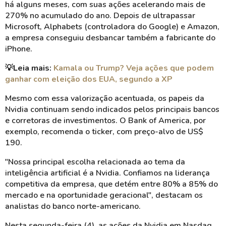
há alguns meses, com suas ações acelerando mais de
270% no acumulado do ano. Depois de ultrapassar
Microsoft, Alphabets (controladora do Google) e Amazon,
a empresa conseguiu desbancar também a fabricante do
iPhone.
💡
Leia mais:
Kamala ou Trump? Veja ações que podem
ganhar com eleição dos EUA, segundo a XP
Mesmo com essa valorização acentuada, os papeis da
Nvidia continuam sendo indicados pelos principais bancos
e corretoras de investimentos. O Bank of America, por
exemplo, recomenda o ticker, com preço-alvo de US$
190.
"Nossa principal escolha relacionada ao tema da
inteligência artificial é a Nvidia. Confiamos na liderança
competitiva da empresa, que detém entre 80% a 85% do
mercado e na oportunidade geracional", destacam os
analistas do banco norte-americano.
Nesta segunda-feira (4), as ações da Nvidia em Nasdaq