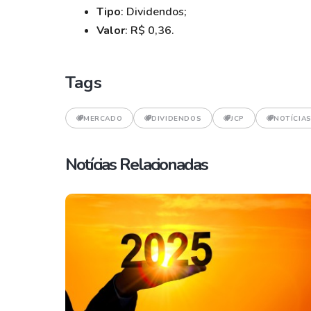
Tipo
: Dividendos;
Valor
: R$ 0,36.
Tags
MERCADO
DIVIDENDOS
JCP
NOTÍCIAS
Notícias Relacionadas