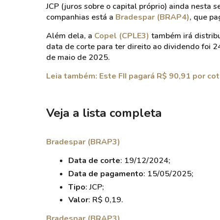
JCP (juros sobre o capital próprio) ainda nesta
companhias está a
Bradespar (BRAP4)
, que pa
Além dela, a
Copel (CPLE3)
também irá distribu
data de corte para ter direito ao dividendo foi 
de maio de 2025.
Leia também: Este FII pagará R$ 90,91 por co
Veja a lista completa
Bradespar (BRAP3)
Data de corte
: 19/12/2024;
Data de pagamento
: 15/05/2025;
Tipo
: JCP;
Valor
: R$ 0,19.
Bradespar (BRAP3)