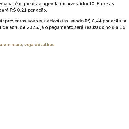
 semana, é o que diz a agenda do
Investidor10
. Entre as
gará R$ 0,21 por ação.
ir proventos aos seus acionistas, sendo R$ 0,44 por ação. A
24 de abril de 2025, já o pagamento será realizado no dia 15
ta em maio, veja detalhes