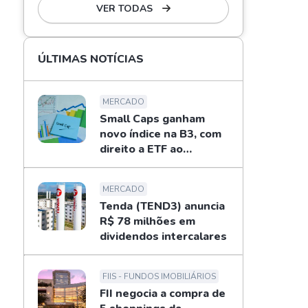
VER TODAS
ÚLTIMAS NOTÍCIAS
MERCADO
Small Caps ganham
novo índice na B3, com
direito a ETF ao
investidor
MERCADO
Tenda (TEND3) anuncia
R$ 78 milhões em
dividendos intercalares
FIIS - FUNDOS IMOBILIÁRIOS
FII negocia a compra de