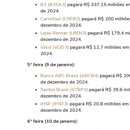
B3 (B3SA3)
pagará R$ 337,15 milhões em
de 2024.
Carrefour (CRFB3)
pagará R$ 200 milhões
dezembro de 2024.
Lojas Renner (LREN3)
pagará R$ 179,4 mil
dezembro de 2024.
Valid (VLID3)
pagará R$ 12,7 milhões em 
2024.
5ª feira (9 de janeiro):
Banco ABC Brasil (ABCB4)
pagará R$ 206
de dezembro de 2024.
Santos Brasil (STBP3)
pagará R$ 39,6 mil
dezembro de 2024.
JHSF (JHSF3)
pagará R$ 20,8 milhões em 
dezembro de 2024.
6ª feira (10 de janeiro):