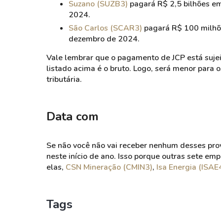
Suzano (SUZB3)
pagará R$ 2,5 bilhões em
2024.
São Carlos (SCAR3)
pagará R$ 100 milhõe
dezembro de 2024.
Vale lembrar que o pagamento de JCP está sujei
listado acima é o bruto. Logo, será menor para 
tributária.
Data com
Se não você não vai receber nenhum desses prov
neste início de ano. Isso porque outras sete em
elas,
CSN Mineração (CMIN3)
,
Isa Energia (ISAE
Tags