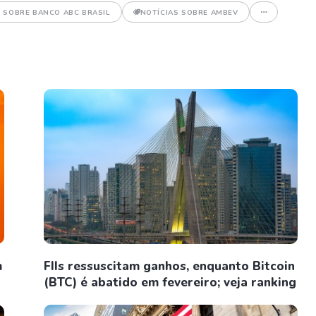
S SOBRE BANCO ABC BRASIL
NOTÍCIAS SOBRE AMBEV
m
FIIs ressuscitam ganhos, enquanto Bitcoin
(BTC) é abatido em fevereiro; veja ranking