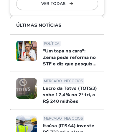
VER TODAS
ÚLTIMAS NOTÍCIAS
POLÍTICA
"Um tapa na cara":
Zema pede reforma no
STF e diz que pesquisas
não definem eleições
MERCADO
NEGÓCIOS
Lucro da Totvs (TOTS3)
sobe 17,4% no 2º tri, a
R$ 240 milhões
MERCADO
NEGÓCIOS
Itaúsa (ITSA4) investe