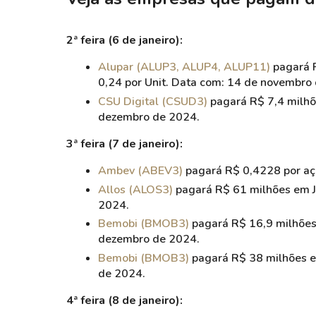
2ª feira (6 de janeiro):
Alupar (ALUP3, ALUP4, ALUP11)
pagará R
0,24 por Unit. Data com: 14 de novembro
CSU Digital (CSUD3)
pagará R$ 7,4 milhõ
dezembro de 2024.
3ª feira (7 de janeiro):
Ambev (ABEV3)
pagará R$ 0,4228 por aç
Allos (ALOS3)
pagará R$ 61 milhões em J
2024.
Bemobi (BMOB3)
pagará R$ 16,9 milhões
dezembro de 2024.
Bemobi (BMOB3)
pagará R$ 38 milhões e
de 2024.
4ª feira (8 de janeiro):