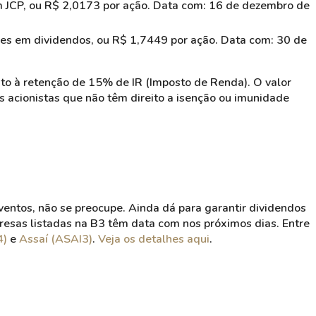
 JCP, ou R$ 2,0173 por ação. Data com: 16 de dezembro de
s em dividendos, ou R$ 1,7449 por ação. Data com: 30 de
to à retenção de 15% de IR (Imposto de Renda). O valor
os acionistas que não têm direito a isenção ou imunidade
entos, não se preocupe. Ainda dá para garantir dividendos
presas listadas na B3 têm data com nos próximos dias. Entre
4)
e
Assaí (ASAI3)
.
Veja os detalhes aqui
.