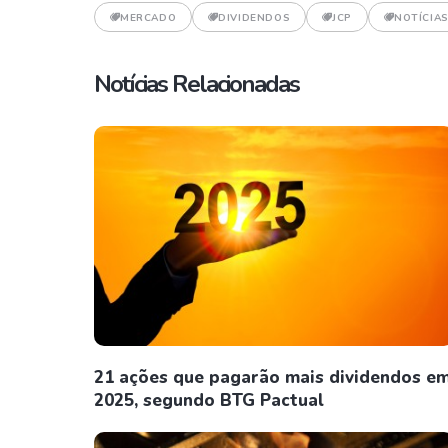
MERCADO
DIVIDENDOS
JCP
NOTÍCIA
Notícias Relacionadas
21 ações que pagarão mais dividendos e
2025, segundo BTG Pactual