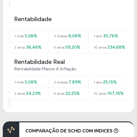
Rentabilidade
5,08%
8,06%
30,76%
1 mês
3 meses
1 ano
36,46%
59,20%
234,68%
2 anos
5 anos
10 anos
Rentabilidade Real
Rentabilidade Menos A Inflação.
5,08%
7,89%
25,15%
1 mês
3 meses
1 ano
24,23%
22,25%
107,16%
2 anos
5 anos
10 anos
COMPARAÇÃO DE SCHD COM INDICES