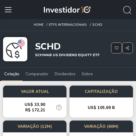
HOME
ETFS INTERNACIONAIS
SCHD
SCHD
SCHWAB US DIVIDEND EQUITY ETF
Cotação
Comparador
Dividendos
Sobre
VALOR ATUAL
CAPITALIZAÇÃO
US$ 33,90
US$ 105,69 B
R$ 172,21
VARIAÇÃO (12M)
VARIAÇÃO (60M)