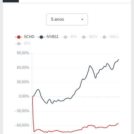
5 anos