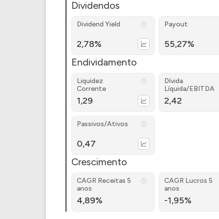
Dividendos
Dividend Yield
Payout
2,78%
55,27%
Endividamento
Liquidez
Dívida
Corrente
Líquida/EBITDA
1,29
2,42
Passivos/Ativos
0,47
Crescimento
CAGR Receitas 5
CAGR Lucros 5
anos
anos
4,89%
-1,95%