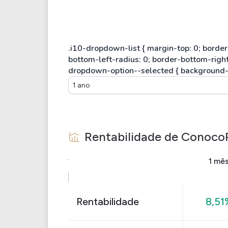
1 ano
Rentabilidade de
ConocoP
1 mê
Rentabilidade
8,51