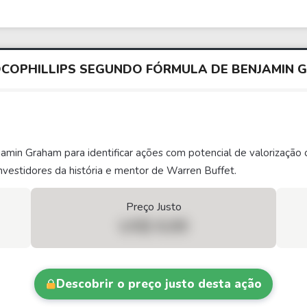
OCOPHILLIPS SEGUNDO FÓRMULA DE BENJAMIN
njamin Graham para identificar ações com potencial de valorizaç
vestidores da história e mentor de Warren Buffet.
Preço Justo
US$ 0,00
Descobrir o preço justo desta ação