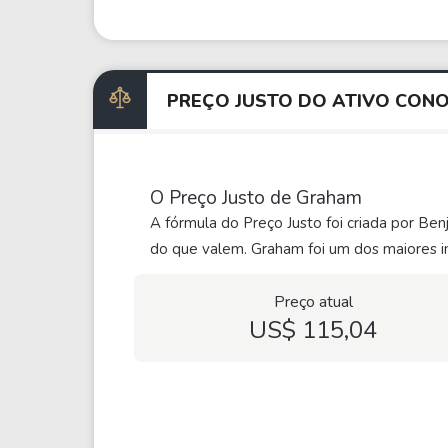
PREÇO JUSTO DO ATIVO CON
O Preço Justo de Graham
A fórmula do Preço Justo foi criada por Be
do que valem. Graham foi um dos maiores in
Preço atual
US$ 115,04