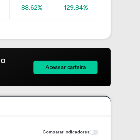
88,62%
129,84%
do
Acessar carteira
Comparar indicadores