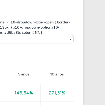
5 anos
10 anos
145,64%
271,31%