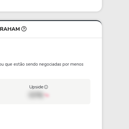
 GRAHAM
ão ou que estão sendo negociadas por menos
Upside
00%