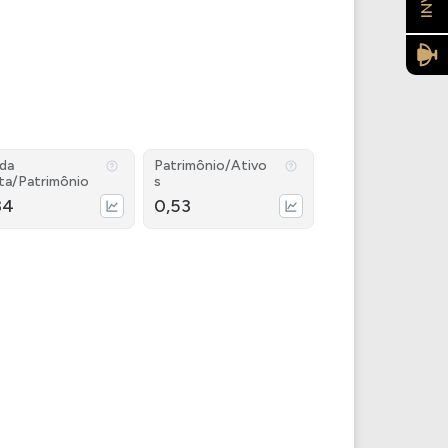
ida
Patrimônio/Ativo
ta/Patrimônio
s
34
0,53