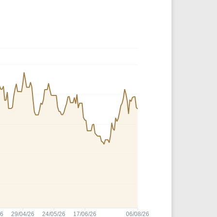
Comparador de Ativos
As Ações Mais Buscadas
Guia do Iniciante