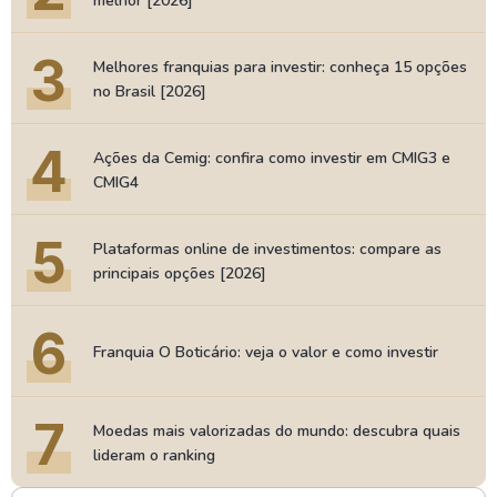
melhor [2026]
3
Melhores franquias para investir: conheça 15 opções
no Brasil [2026]
4
Ações da Cemig: confira como investir em CMIG3 e
CMIG4
5
Plataformas online de investimentos: compare as
principais opções [2026]
6
Franquia O Boticário: veja o valor e como investir
7
Moedas mais valorizadas do mundo: descubra quais
lideram o ranking