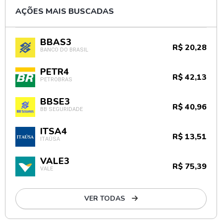
AÇÕES MAIS BUSCADAS
BBAS3
R$ 20,28
BANCO DO BRASIL
PETR4
R$ 42,13
PETROBRAS
BBSE3
R$ 40,96
BB SEGURIDADE
ITSA4
R$ 13,51
ITAÚSA
VALE3
R$ 75,39
VALE
VER TODAS