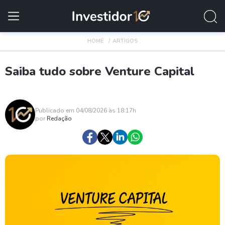
HOME
ARTIGOS
Saiba tudo sobre Venture Capital
Publicado em 04/08/2026 às 18:17h
por
Redação