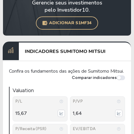
Gerencie seus investimentos
pelo Investidor10.
ADICIONAR S1MF34
INDICADORES SUMITOMO MITSUI
Confira os fundamentos das ações de Sumitomo Mitsui.
Comparar indicadores
Valuation
P/L
P/VP
15,67
1,64
P/Receita (PSR)
EV/EBITDA