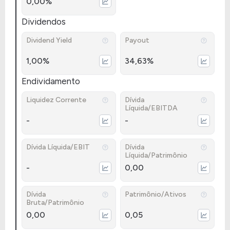
0,00%
Dividendos
Dividend Yield
Payout
1,00%
34,63%
Endividamento
Liquidez Corrente
Dívida
Líquida/EBITDA
-
-
Dívida Líquida/EBIT
Dívida
Líquida/Patrimônio
-
0,00
Dívida
Patrimônio/Ativos
Bruta/Patrimônio
0,00
0,05