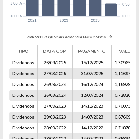
ARRASTE O QUADRO PARA VER MAIS DADOS
TIPO
DATA COM
PAGAMENTO
VALOR
TIPO
DATA COM
PAGAMENTO
VALOR
Dividendos
26/09/2025
15/12/2025
1,30965014
Dividendos
27/03/2025
31/07/2025
1,11697467
Dividendos
26/09/2024
16/12/2024
1,15929218
Dividendos
26/03/2024
12/07/2024
0,72820211
Dividendos
27/09/2023
14/11/2023
0,70073671
Dividendos
29/03/2023
14/07/2023
0,67609395
Dividendos
28/09/2022
14/12/2022
0,71878393
Dividendos
28/03/2022
14/07/2022
0,65834614