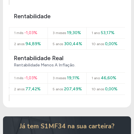
Rentabilidade
-1,03%
19,30%
53,17%
1 mês
3 meses
1 ano
94,89%
300,44%
0,00%
2 anos
5 anos
10 anos
Rentabilidade Real
Rentabilidade Menos A Inflação.
-1,03%
19,11%
46,60%
1 mês
3 meses
1 ano
77,42%
207,49%
0,00%
2 anos
5 anos
10 anos
Já tem S1MF34 na sua carteira?