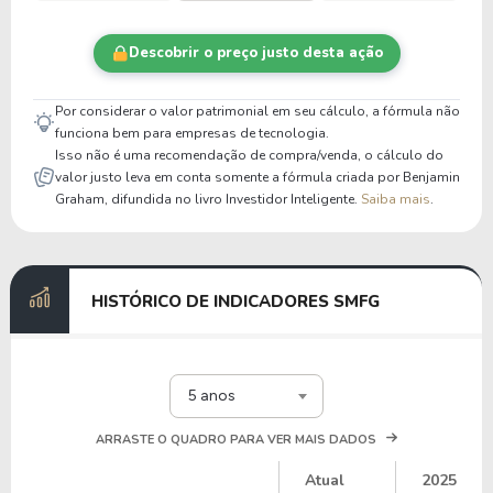
Descobrir o preço justo desta ação
Por considerar o valor patrimonial em seu cálculo, a fórmula não
funciona bem para empresas de tecnologia.
Isso não é uma recomendação de compra/venda, o cálculo do
valor justo leva em conta somente a fórmula criada por Benjamin
Graham, difundida no livro Investidor Inteligente.
Saiba mais
.
HISTÓRICO DE INDICADORES SMFG
5 anos
ARRASTE O QUADRO PARA VER MAIS DADOS
Atual
2025