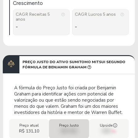
Crescimento
CAGR Receitas 5
CAGR Lucros 5 anos
anos
-
-
PREÇO JUSTO DO ATIVO SUMITOMO MITSUI SEGUNDO
FÓRMULA DE BENJAMIN GRAHAM
A fórmula do Preço Justo foi criada por Benjamin
Graham para identificar ações com potencial de
valorização ou que estão sendo negociadas por
menos do que valem. Graham foi um dos maiores
investidores da história e mentor de Warren Buffet.
Preço atual
Preço Justo
Upside
R$ 131,10
R$ 0,00
00%