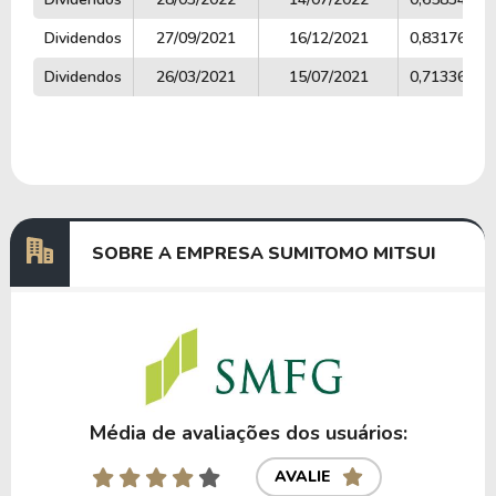
Dividendos
27/09/2021
16/12/2021
0,83176881
Dividendos
26/03/2021
15/07/2021
0,71336327
SOBRE A EMPRESA SUMITOMO MITSUI
Média de avaliações dos usuários:
AVALIE