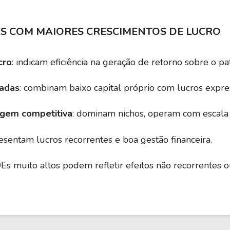
ES COM MAIORES CRESCIMENTOS DE LUCRO
cro
: indicam eficiência na geração de retorno sobre o pa
vadas
: combinam baixo capital próprio com lucros expre
gem competitiva
: dominam nichos, operam com escala 
resentam lucros recorrentes e boa gestão financeira.
OEs muito altos podem refletir efeitos não recorrentes 