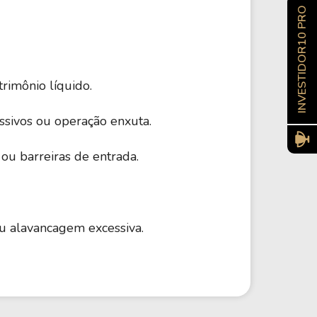
INVESTIDOR10 PRO
trimônio líquido.
ssivos ou operação enxuta.
ou barreiras de entrada.
ou alavancagem excessiva.