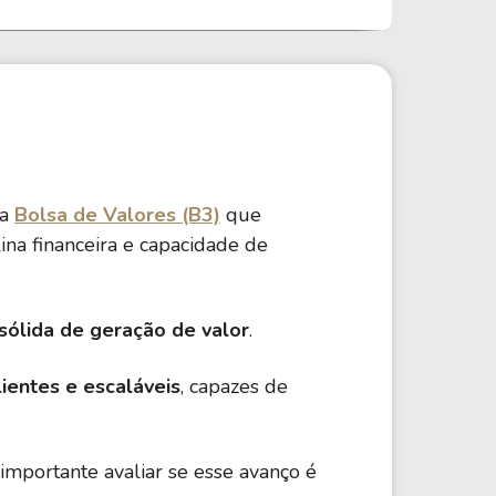
da
Bolsa de Valores (B3)
que
ina financeira e capacidade de
 sólida de geração de valor
.
lientes e escaláveis
, capazes de
 importante avaliar se esse avanço é