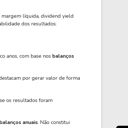
 margem líquida, dividend yield
bilidade dos resultados.
nco anos, com base nos
balanços
destacam por gerar valor de forma
o se os resultados foram
 balanços anuais
. Não constitui