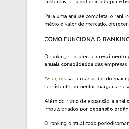
sustentável ou influenciado por
efe
Para uma análise completa, o ranki
médio e valor de mercado, oferecen
COMO FUNCIONA O RANKIN
O ranking considera o
crescimento 
anuais consolidados
das empresas l
As
ações
são organizadas do maior 
consistente, aumentar margens e es
Além do ritmo de expansão, a análi
impulsionados por
expansão orgâni
O ranking é atualizado periodicame