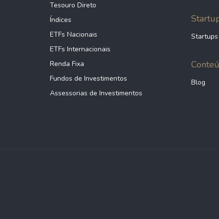
Tesouro Direto
Startu
Índices
ETFs Nacionais
Startups
ETFs Internacionais
Conte
Renda Fixa
Fundos de Investimentos
Blog
Assessorias de Investimentos