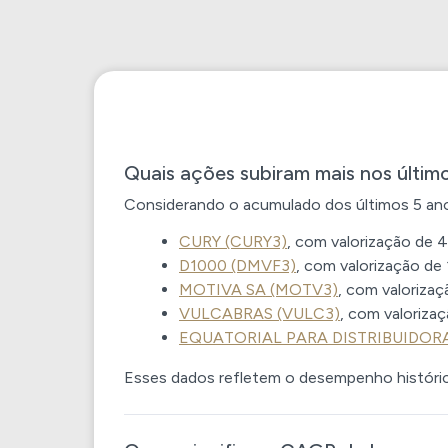
Quais ações subiram mais nos últim
Considerando o acumulado dos últimos 5 anos
CURY (CURY3)
, com valorização de
4
D1000 (DMVF3)
, com valorização de
MOTIVA SA (MOTV3)
, com valoriza
VULCABRAS (VULC3)
, com valoriza
EQUATORIAL PARA DISTRIBUIDORA 
Esses dados refletem o desempenho históri