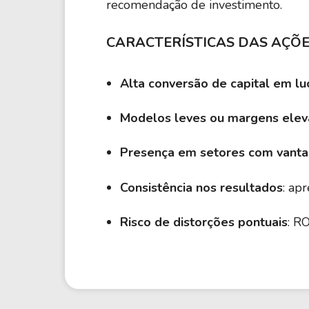
recomendação de investimento.
CARACTERÍSTICAS DAS AÇÕ
Alta conversão de capital em lu
Modelos leves ou margens ele
Presença em setores com vanta
Consistência nos resultados
: ap
Risco de distorções pontuais
: R