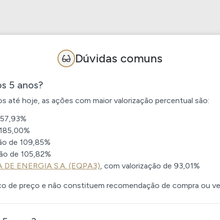
Dúvidas comuns
os 5 anos?
 até hoje, as ações com maior valorização percentual são:
57,93%
185,00%
ção de
109,85%
ção de
105,82%
DE ENERGIA S.A. (EQPA3)
, com valorização de
93,01%
co de preço e não constituem recomendação de compra ou ve