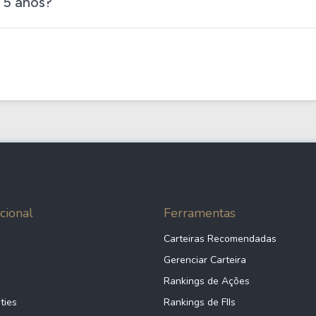
 5 anos?
cional
Ferramentas
Carteiras Recomendadas
Gerenciar Carteira
Rankings de Ações
ties
Rankings de FIIs