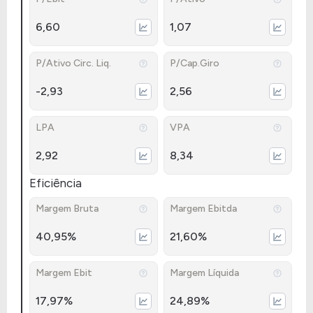
6,60
1,07
P/Ativo Circ. Liq.
P/Cap.Giro
-2,93
2,56
LPA
VPA
2,92
8,34
Eficiência
Margem Bruta
Margem Ebitda
40,95%
21,60%
Margem Ebit
Margem Líquida
17,97%
24,89%