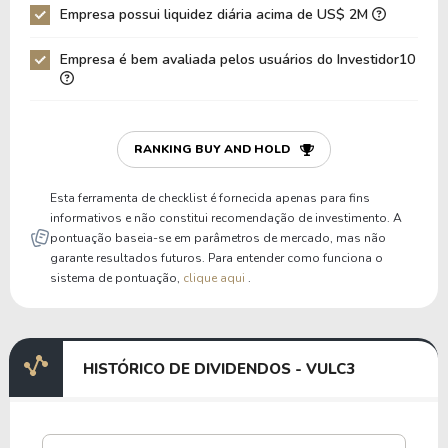
Empresa possui liquidez diária acima de US$ 2M
Empresa é bem avaliada pelos usuários do Investidor10
RANKING BUY AND HOLD
Esta ferramenta de checklist é fornecida apenas para fins
informativos e não constitui recomendação de investimento. A
pontuação baseia-se em parâmetros de mercado, mas não
garante resultados futuros. Para entender como funciona o
sistema de pontuação,
clique aqui
.
HISTÓRICO DE DIVIDENDOS - VULC3