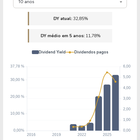
10 anos
DY atual:
32,85%
DY médio em 5 anos:
11,78%
Dividend Yield
Dividendos pagos