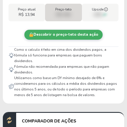
Preço atual
Preço-teto
Upside
R$ 13,94
R$ 0,00
00%
Descobrir o preço-teto desta ação
Como o calculo é feito em cima dos dividendos pagos, a
fórmula só funciona para empresas que paguem bons
dividendos.
Fórmula não recomendada para empresas que não pagam
dividendos.
Utilizamos como base um DY mínimo desejado de 6% e
consideramos para os cálculos a média dos dividendos pagos
nos últimos 5 anos, ou de todo o período para empresas com
menos de 5 anos de listagem na bolsa de valores.
COMPARADOR DE AÇÕES