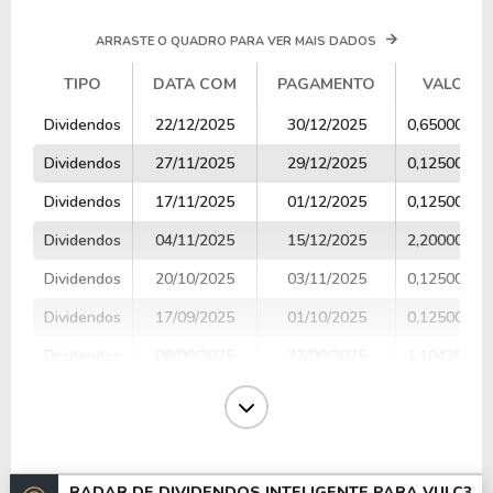
ARRASTE O QUADRO PARA VER MAIS DADOS
TIPO
DATA COM
PAGAMENTO
VALOR
TIPO
DATA COM
PAGAMENTO
VALOR
Dividendos
22/12/2025
30/12/2025
0,65000000
Dividendos
27/11/2025
29/12/2025
0,12500000
Dividendos
17/11/2025
01/12/2025
0,12500000
Dividendos
04/11/2025
15/12/2025
2,20000000
Dividendos
20/10/2025
03/11/2025
0,12500000
Dividendos
17/09/2025
01/10/2025
0,12500000
Dividendos
08/09/2025
22/09/2025
1,10429000
Dividendos
18/08/2025
01/09/2025
0,12500000
Dividendos
17/07/2025
01/08/2025
0,12500000
Dividendos
18/06/2025
01/07/2025
0,12500000
RADAR DE DIVIDENDOS INTELIGENTE PARA
VULC3