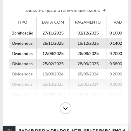
ARRASTE O QUADRO PARA VER MAIS DADOS
TIPO
DATA COM
PAGAMENTO
VALOR
TIPO
DATA COM
PAGAMENTO
VALOR
Bonificação
27/11/2025
02/12/2025
0,1000000
Dividendos
26/11/2025
19/12/2025
0,1402310
Dividendos
12/08/2025
26/09/2025
0,2000000
Dividendos
25/02/2025
28/03/2025
0,3800000
Dividendos
12/08/2024
28/08/2024
0,2000000
Dividendos
28/12/2023
12/01/2024
0,2000000
Dividendos
15/08/2023
29/08/2023
0,1400000
Dividendos
21/03/2023
30/03/2023
0,1600000
Dividendos
23/08/2022
01/09/2022
0,2320000
Dividendos
30/12/2021
02/03/2022
0,4400000
RADAR DE DIVIDENDOS INTELIGENTE PARA
ENGI4