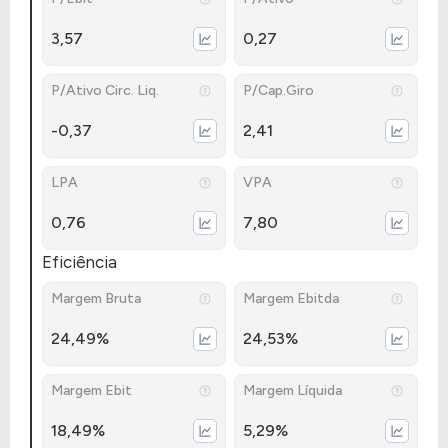
3,57
0,27
P/Ativo Circ. Liq.
P/Cap.Giro
-0,37
2,41
LPA
VPA
0,76
7,80
Eficiência
Margem Bruta
Margem Ebitda
24,49%
24,53%
Margem Ebit
Margem Líquida
18,49%
5,29%