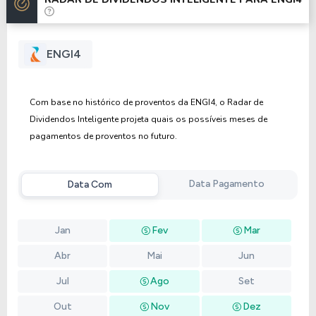
Anterior
Próxima
ENGI4
Com base no histórico de proventos da ENGI4, o Radar de
Dividendos Inteligente projeta quais os possíveis meses de
pagamentos de proventos no futuro.
Data Pagamento
Data Com
Jan
Fev
Mar
Abr
Mai
Jun
Jul
Ago
Set
Out
Nov
Dez