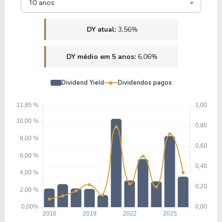
10 anos
DY atual:
3,56%
DY médio em 5 anos:
6,06%
Dividend Yield
Dividendos pagos