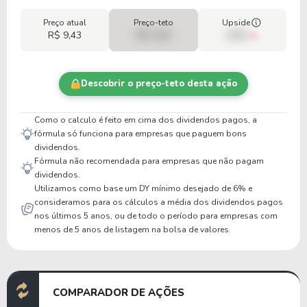
Preço atual
Preço-teto
Upside
R$ 9,43
R$ 0,00
00%
Descobrir o preço-teto desta ação
Como o calculo é feito em cima dos dividendos pagos, a
fórmula só funciona para empresas que paguem bons
dividendos.
Fórmula não recomendada para empresas que não pagam
dividendos.
Utilizamos como base um DY mínimo desejado de 6% e
consideramos para os cálculos a média dos dividendos pagos
nos últimos 5 anos, ou de todo o período para empresas com
menos de 5 anos de listagem na bolsa de valores.
COMPARADOR DE AÇÕES