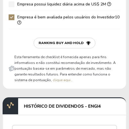
Empresa possui liquidez diária acima de US$ 2M
Empresa é bem avaliada pelos usuários do Investidor10
RANKING BUY AND HOLD
Esta ferramenta de checklist é fornecida apenas para fins
informativos e não constitui recomendação de investimento. A
pontuação baseia-se em parâmetros de mercado, mas não
garante resultados futuros. Para entender como funciona o
sistema de pontuação,
clique aqui
.
HISTÓRICO DE DIVIDENDOS - ENGI4