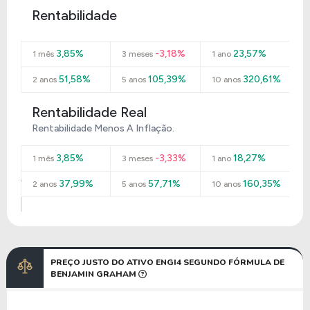
Rentabilidade
3,85%
-3,18%
23,57%
1 mês
3 meses
1 ano
51,58%
105,39%
320,61%
2 anos
5 anos
10 anos
Rentabilidade Real
Rentabilidade Menos A Inflação.
3,85%
-3,33%
18,27%
1 mês
3 meses
1 ano
37,99%
57,71%
160,35%
2 anos
5 anos
10 anos
PREÇO JUSTO DO ATIVO ENGI4 SEGUNDO FÓRMULA DE
BENJAMIN GRAHAM