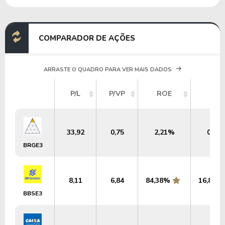
COMPARADOR DE AÇÕES
ARRASTE O QUADRO PARA VER MAIS DADOS
P/L
P/VP
ROE
DY
33,92
0,75
2,21%
0,00
BRGE3
8,11
6,84
84,38%
16,87
BBSE3