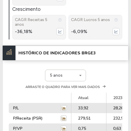
Crescimento
CAGR Receitas 5
CAGR Lucros 5 anos
anos
-36,18%
-6,09%
HISTÓRICO DE INDICADORES
BRGE3
5 anos
ARRASTE O QUADRO PARA VER MAIS DADOS
Atual
2023
P/L
33,92
28,26
P/Receita (PSR)
279,51
232,93
P/VP
0,75
0,63