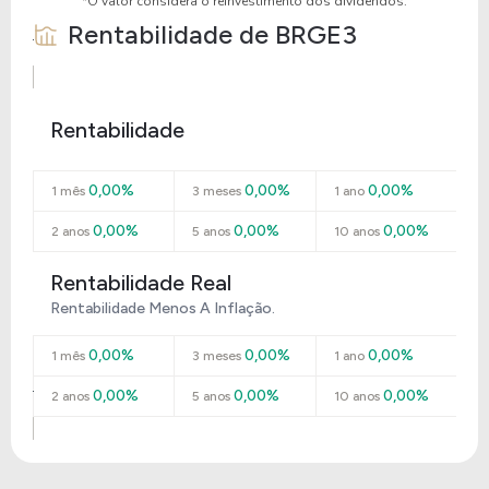
*O valor considera o reinvestimento dos dividendos.
Rentabilidade de
BRGE3
Rentabilidade
0,00%
0,00%
0,00%
1 mês
3 meses
1 ano
0,00%
0,00%
0,00%
2 anos
5 anos
10 anos
Rentabilidade Real
Rentabilidade Menos A Inflação.
0,00%
0,00%
0,00%
1 mês
3 meses
1 ano
0,00%
0,00%
0,00%
2 anos
5 anos
10 anos