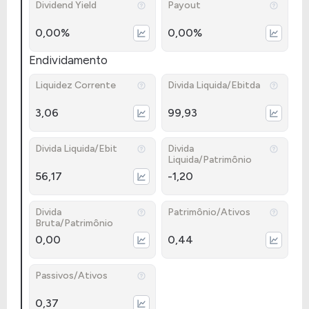
Dividend Yield
Payout
0,00%
0,00%
Endividamento
Liquidez Corrente
Divida Liquida/Ebitda
3,06
99,93
Divida Liquida/Ebit
Divida
Liquida/Patrimônio
56,17
-1,20
Divida
Patrimônio/Ativos
Bruta/Patrimônio
0,00
0,44
Passivos/Ativos
0,37