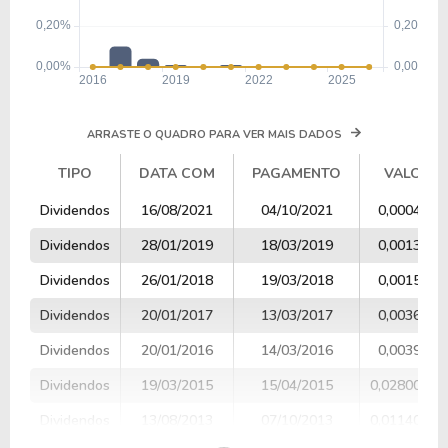
ARRASTE O QUADRO PARA VER MAIS DADOS
TIPO
DATA COM
PAGAMENTO
VALOR
TIPO
DATA COM
PAGAMENTO
VALOR
Dividendos
16/08/2021
04/10/2021
0,000470
Dividendos
28/01/2019
18/03/2019
0,001320
Dividendos
26/01/2018
19/03/2018
0,001500
Dividendos
20/01/2017
13/03/2017
0,003650
Dividendos
20/01/2016
14/03/2016
0,003900
Dividendos
19/03/2015
15/04/2015
0,02800000
Dividendos
13/08/2013
07/10/2013
0,01140000