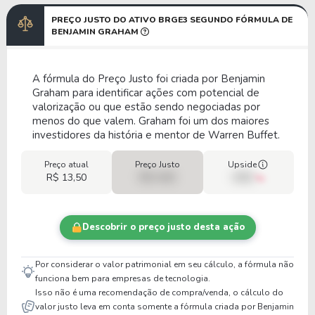
PREÇO JUSTO DO ATIVO BRGE3 SEGUNDO FÓRMULA DE
BENJAMIN GRAHAM
A fórmula do Preço Justo foi criada por Benjamin
Graham para identificar ações com potencial de
valorização ou que estão sendo negociadas por
menos do que valem. Graham foi um dos maiores
investidores da história e mentor de Warren Buffet.
Preço atual
Preço Justo
Upside
R$ 13,50
R$ 0,00
00%
Descobrir o preço justo desta ação
Por considerar o valor patrimonial em seu cálculo, a fórmula não
funciona bem para empresas de tecnologia.
Isso não é uma recomendação de compra/venda, o cálculo do
valor justo leva em conta somente a fórmula criada por Benjamin