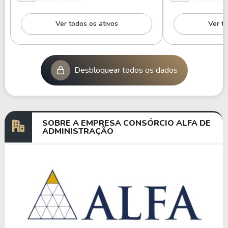
Ver todos os ativos
Ver to
Desbloquear todos os dados
SOBRE A EMPRESA CONSÓRCIO ALFA DE
ADMINISTRAÇÃO