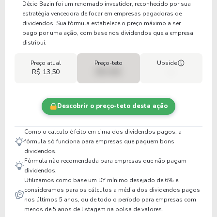
Décio Bazin foi um renomado investidor, reconhecido por sua
estratégia vencedora de focar em empresas pagadoras de
dividendos. Sua fórmula estabelece o preço máximo a ser
pago por uma ação, com base nos dividendos que a empresa
distribui.
Preço atual
Preço-teto
Upside
R$ 13,50
R$ 0,00
-
Descobrir o preço-teto desta ação
Como o calculo é feito em cima dos dividendos pagos, a
fórmula só funciona para empresas que paguem bons
dividendos.
Fórmula não recomendada para empresas que não pagam
dividendos.
Utilizamos como base um DY mínimo desejado de 6% e
consideramos para os cálculos a média dos dividendos pagos
nos últimos 5 anos, ou de todo o período para empresas com
menos de 5 anos de listagem na bolsa de valores.