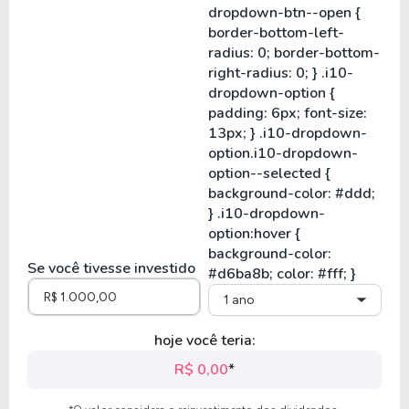
Se você tivesse investido
1 ano
hoje você teria:
R$ 0,00
*