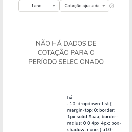
1 ano
Cotação ajustada
NÃO HÁ DADOS DE
COTAÇÃO PARA O
PERÍODO SELECIONADO
há