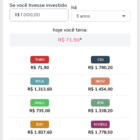
Se você tivesse investido
há
5 anos
hoje você teria:
R$ 71,90
*
THRY
CDI
R$ 71,90
R$ 1.790,20
IPCA
IBOV
R$ 1.313,60
R$ 1.454,00
SMLL
IFIX
R$ 735,00
R$ 1.338,20
IDIV
IVVB11
R$ 1.837,60
R$ 1.778,50