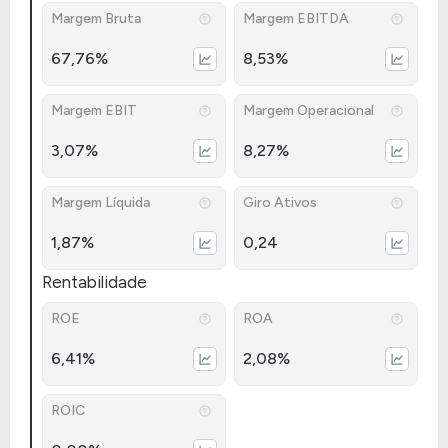
Margem Bruta
Margem EBITDA
67,76%
8,53%
Margem EBIT
Margem Operacional
3,07%
8,27%
Margem Líquida
Giro Ativos
1,87%
0,24
Rentabilidade
ROE
ROA
6,41%
2,08%
ROIC