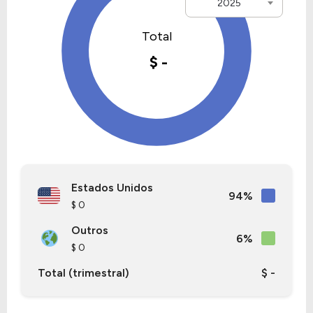
2025
Estados Unidos
94%
$ 0
Outros
6%
$ 0
Total (trimestral)
$ -