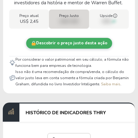
investidores da história e mentor de Warren Buffet.
Preço atual
Preço Justo
Upside
US$ 2,45
US$ 0,00
00%
Descobrir o preço justo desta ação
Por considerar o valor patrimonial em seu cálculo, a fórmula não
funciona bem para empresas de tecnologia.
Isso não é uma recomendação de compra/venda, o cálculo do
valor justo leva em conta somente a fórmula criada por Benjamin
Graham, difundida no livro Investidor Inteligente.
Saiba mais
.
HISTÓRICO DE INDICADORES THRY