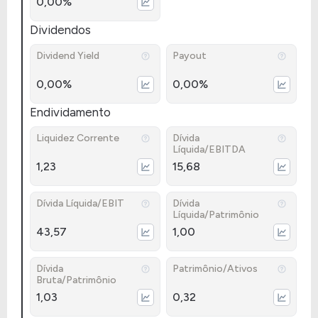
0,00%
Dividendos
Dividend Yield
Payout
0,00%
0,00%
Endividamento
Liquidez Corrente
Dívida
Líquida/EBITDA
1,23
15,68
Dívida Líquida/EBIT
Dívida
Líquida/Patrimônio
43,57
1,00
Dívida
Patrimônio/Ativos
Bruta/Patrimônio
1,03
0,32