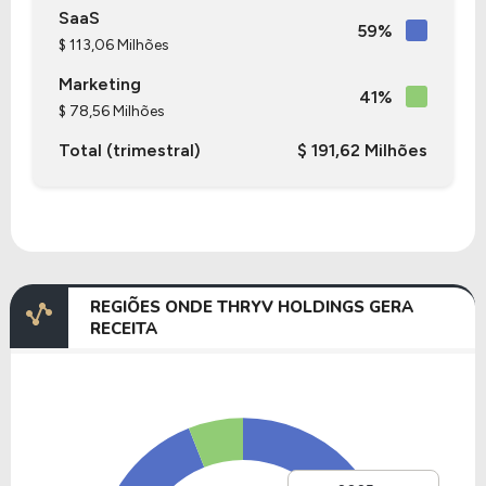
SaaS
59%
$ 113,06 Milhões
Marketing
41%
$ 78,56 Milhões
Total (trimestral)
$ 191,62 Milhões
REGIÕES ONDE THRYV HOLDINGS GERA
RECEITA