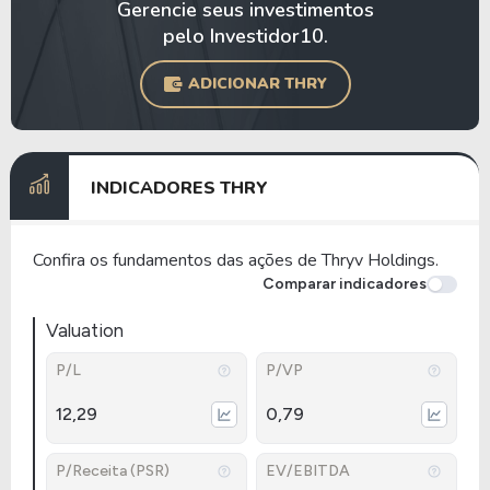
Gerencie seus investimentos
pelo Investidor10.
ADICIONAR THRY
INDICADORES THRY
Confira os fundamentos das ações de Thryv Holdings.
Comparar indicadores
Valuation
P/L
P/VP
12,29
0,79
P/Receita (PSR)
EV/EBITDA