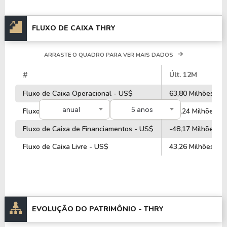
FLUXO DE CAIXA THRY
ARRASTE O QUADRO PARA VER MAIS DADOS
#
Últ. 12M
Fluxo de Caixa Operacional - US$
63,80 Milhões
anual
5 anos
Fluxo de Caixa de Investimentos - US$
-32,24 Milhões
Fluxo de Caixa de Financiamentos - US$
-48,17 Milhões
Fluxo de Caixa Livre - US$
43,26 Milhões
EVOLUÇÃO DO PATRIMÔNIO -
THRY