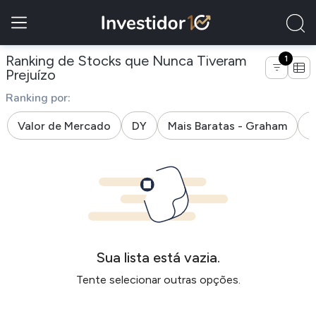
Ranking de Stocks que Nunca Tiveram
1
de empresas da indústria estabeleciment
Prejuízo
Ranking por:
Valor de Mercado
DY
Mais Baratas - Graham
M
Sua lista está vazia.
Tente selecionar outras opções.