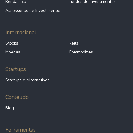
Renda Fixa
Fundos de Investimentos
Assessorias de Investimentos
Internacional
Stocks
Reits
Moedas
Commodities
Startups
Startups e Alternativos
Conteúdo
Blog
Ferramentas